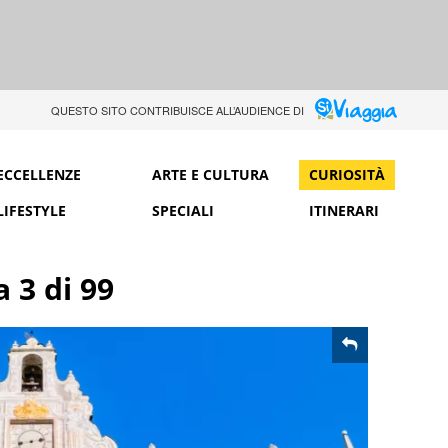
QUESTO SITO CONTRIBUISCE ALL’AUDIENCE DI
ECCELLENZE
ARTE E CULTURA
CURIOSITÀ
LIFESTYLE
SPECIALI
ITINERARI
a 3 di 99