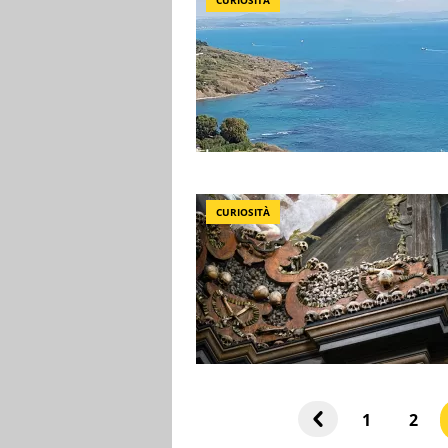
CURIOSITÀ
CURIOSITÀ
1
2