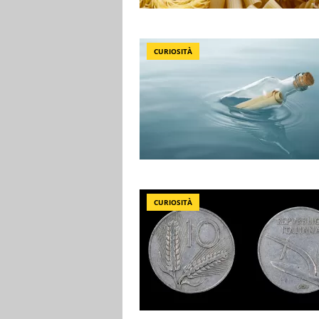
CURIOSITÀ
CURIOSITÀ