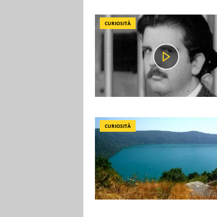
CURIOSITÀ
CURIOSITÀ