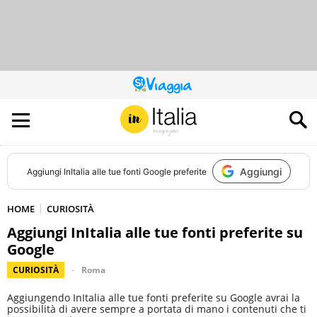
QUESTO
SITO
CONTRIBUISCE
ALL’AUDIENCE
DI
Aggiungi
Aggiungi
InItalia
alle tue fonti Google preferite
HOME
CURIOSITÀ
Aggiungi InItalia alle tue fonti preferite su
Google
CURIOSITÀ
Roma
Aggiungendo InItalia alle tue fonti preferite su Google avrai la
possibilità di avere sempre a portata di mano i contenuti che ti