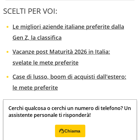
SCELTI PER VOI:
Le migliori aziende italiane preferite dalla
Gen Z, la classifica
Vacanze post Maturità 2026 in Italia:
svelate le mete preferite
Case di lusso, boom di acquisti dall'estero:
le mete preferite
Cerchi qualcosa o cerchi un numero di telefono? Un
assistente personale ti risponderà!
Chiama