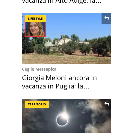
vacanza in Alto Adige: la
location scelta
LIFESTYLE
Ceglie Messapica
Giorgia Meloni ancora in
vacanza in Puglia: la
location scelta
TERRITORIO