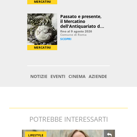
POTREBBE INTERESSARTI
LIFESTYLE