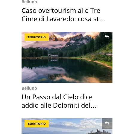
Belluno
Caso overtourism alle Tre
Cime di Lavaredo: cosa sta
succedendo
TERRITORIO
Belluno
Un Passo dal Cielo dice
addio alle Dolomiti del
Cadore
TERRITORIO