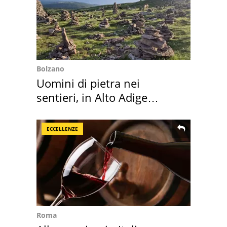
Bolzano
Uomini di pietra nei
sentieri, in Alto Adige
scatta l'allarme
ECCELLENZE
Roma