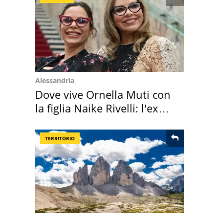
Alessandria
Dove vive Ornella Muti con
la figlia Naike Rivelli: l'ex
abbazia
TERRITORIO