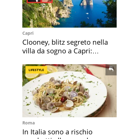
Capri
Clooney, blitz segreto nella
villa da sogno a Capri:
quanto costa
LIFESTYLE
Roma
In Italia sono a rischio