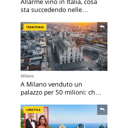
Allarme vino in Italia, cosa
sta succedendo nelle
nostre cantine
TERRITORIO
Milano
A Milano venduto un
palazzo per 50 milioni: chi
l'ha comprato
LIFESTYLE