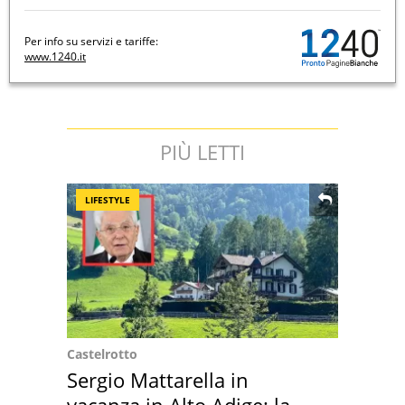
Per info su servizi e tariffe:
www.1240.it
PIÙ LETTI
LIFESTYLE
Castelrotto
Sergio Mattarella in