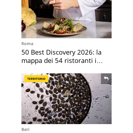
Roma
50 Best Discovery 2026: la
mappa dei 54 ristoranti in
Italia
TERRITORIO
Bari