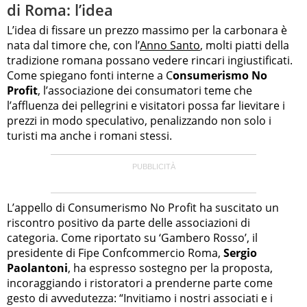
di Roma: l’idea
L’idea di fissare un prezzo massimo per la carbonara è
nata dal timore che, con l’
Anno Santo
, molti piatti della
tradizione romana possano vedere rincari ingiustificati.
Come spiegano fonti interne a C
onsumerismo No
Profit
, l’associazione dei consumatori teme che
l’affluenza dei pellegrini e visitatori possa far lievitare i
prezzi in modo speculativo, penalizzando non solo i
turisti ma anche i romani stessi.
L’appello di Consumerismo No Profit ha suscitato un
riscontro positivo da parte delle associazioni di
categoria. Come riportato su ‘Gambero Rosso’, il
presidente di Fipe Confcommercio Roma,
Sergio
Paolantoni
, ha espresso sostegno per la proposta,
incoraggiando i ristoratori a prenderne parte come
gesto di avvedutezza: “Invitiamo i nostri associati e i