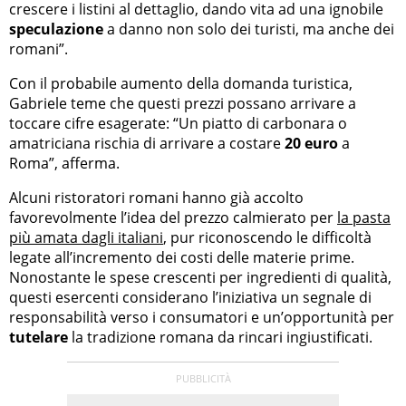
crescere i listini al dettaglio, dando vita ad una ignobile
speculazione
a danno non solo dei turisti, ma anche dei
romani”.
Con il probabile aumento della domanda turistica,
Gabriele teme che questi prezzi possano arrivare a
toccare cifre esagerate: “Un piatto di carbonara o
amatriciana rischia di arrivare a costare
20 euro
a
Roma”, afferma.
Alcuni ristoratori romani hanno già accolto
favorevolmente l’idea del prezzo calmierato per
la pasta
più amata dagli italiani
, pur riconoscendo le difficoltà
legate all’incremento dei costi delle materie prime.
Nonostante le spese crescenti per ingredienti di qualità,
questi esercenti considerano l’iniziativa un segnale di
responsabilità verso i consumatori e un’opportunità per
tutelare
la tradizione romana da rincari ingiustificati.