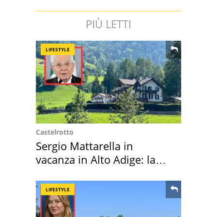
PIÙ LETTI
LIFESTYLE
Castelrotto
Sergio Mattarella in
vacanza in Alto Adige: la
location scelta
LIFESTYLE