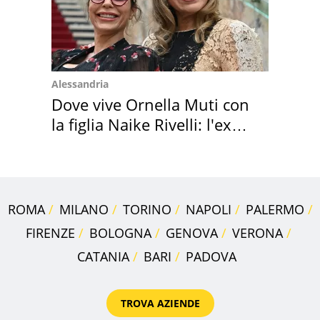
Alessandria
Dove vive Ornella Muti con
la figlia Naike Rivelli: l'ex
abbazia
ROMA
MILANO
TORINO
NAPOLI
PALERMO
FIRENZE
BOLOGNA
GENOVA
VERONA
CATANIA
BARI
PADOVA
TROVA AZIENDE