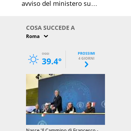
avviso del ministero su
come osservarla