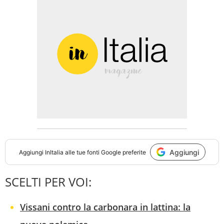
Aggiungi
Aggiungi
InItalia
alle tue fonti Google preferite
SCELTI PER VOI:
Vissani contro la carbonara in lattina: la