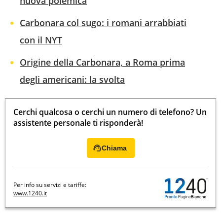
nuova polemica
Carbonara col sugo: i romani arrabbiati
con il NYT
Origine della Carbonara, a Roma prima
degli americani: la svolta
Cerchi qualcosa o cerchi un numero di telefono? Un
assistente personale ti risponderà!
Chiama
Per info su servizi e tariffe:
www.1240.it