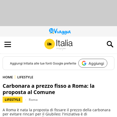
QUESTO
SITO
CONTRIBUISCE
ALL’AUDIENCE
DI
Aggiungi
Aggiungi
InItalia
alle tue fonti Google preferite
HOME
LIFESTYLE
Carbonara a prezzo fisso a Roma: la
proposta al Comune
LIFESTYLE
Roma
A Roma è nata la proposta di fissare il prezzo della carbonara
per evitare rincari per il Giubileo: l'iniziativa è di