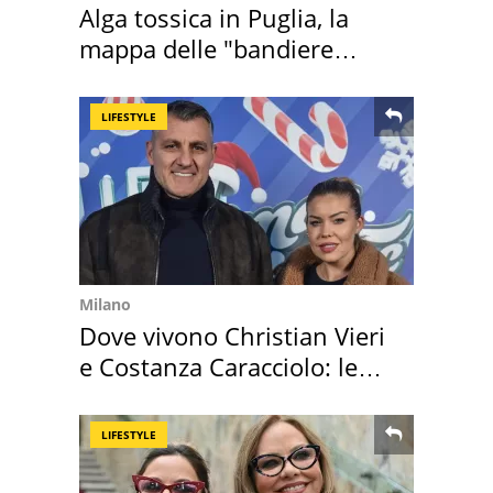
Alga tossica in Puglia, la
mappa delle "bandiere
rosse"
LIFESTYLE
Milano
Dove vivono Christian Vieri
e Costanza Caracciolo: le
loro case
LIFESTYLE