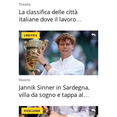
Trento
La classifica delle città
italiane dove il lavoro
cresce di più
LIFESTYLE
Nuoro
Jannik Sinner in Sardegna,
villa da sogno e tappa al
discount
ECCELLENZE