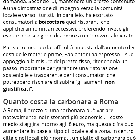
domanda. Secondo lui, mantenere un prezzo contenuto
è una dimostrazione di impegno verso la comunità
locale e verso i turisti. In parallelo, ha esortato i
consumatori a
boicottare
quei ristoranti che
applicheranno rincari eccessivi, preferendo invece gli
esercizi che scelgono di aderire a un “prezzo calmierato”.
Pur sottolineando la difficoltà imposta dall’aumento dei
costi delle materie prime, Paolantoni ha espresso il suo
appoggio alla misura del prezzo fisso, ritenendola un
passo importante per garantire una ristorazione
sostenibile e trasparente per i consumatori che
potrebbero rischiare di subire “gli aumenti
non
giustificati
“.
Quanto costa la carbonara a Roma
A Roma,
il prezzo di una carbonara
può variare
notevolmente: nei ristoranti più economici, il costo
medio si aggira intorno agli 8 euro, ma questa cifra può
aumentare in base al tipo di locale e alla zona. In centro
città e nei locali più rinomati, un piatto di carbonara può