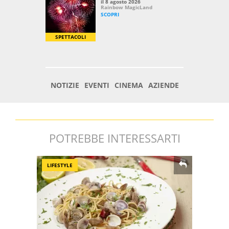
POTREBBE INTERESSARTI
LIFESTYLE