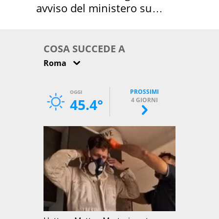
avviso del ministero su
come osservarla