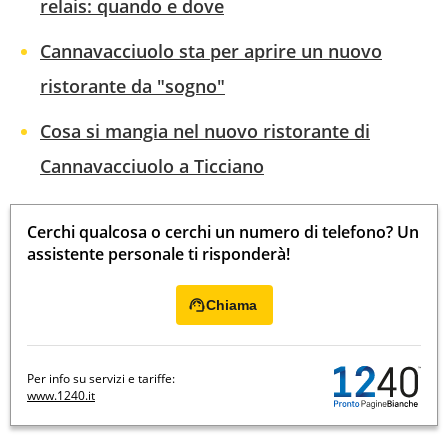
relais: quando e dove
Cannavacciuolo sta per aprire un nuovo
ristorante da "sogno"
Cosa si mangia nel nuovo ristorante di
Cannavacciuolo a Ticciano
Cerchi qualcosa o cerchi un numero di telefono? Un
assistente personale ti risponderà!
Chiama
Per info su servizi e tariffe:
www.1240.it