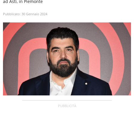
ad Asti, in Piemonte
Pubblicato:
30 Gennaio 2024