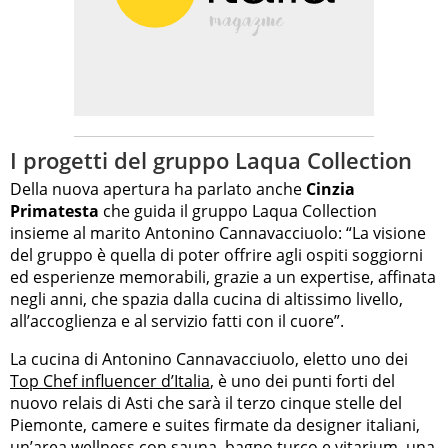
I progetti del gruppo Laqua Collection
Della nuova apertura ha parlato anche
Cinzia
Primatesta
che guida il gruppo Laqua Collection
insieme al marito Antonino Cannavacciuolo: “La visione
del gruppo è quella di poter offrire agli ospiti soggiorni
ed esperienze memorabili, grazie a un expertise, affinata
negli anni, che spazia dalla cucina di altissimo livello,
all’accoglienza e al servizio fatti con il cuore”.
La cucina di Antonino Cannavacciuolo, eletto uno dei
Top Chef influencer d’Italia
, è uno dei punti forti del
nuovo relais di Asti che sarà il terzo cinque stelle del
Piemonte, camere e suites firmate da designer italiani,
un’area wellness con sauna, bagno turco e vitarium, una