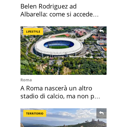
Belen Rodriguez ad
Albarella: come si accede
all'isola privata
LIFESTYLE
Roma
A Roma nascerà un altro
stadio di calcio, ma non per
Roma e Lazio
TERRITORIO