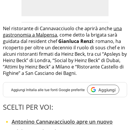
Nel ristorante di Cannavacciuolo che aprirà anche
una
gastronomia a Malpensa
, come detto la brigata sarà
guidata dal resident chef
Gianluca Renzi
: romano, ha
ricoperto per oltre un decennio il ruolo di sous chef e in
alcuni ristoranti firmati da Heinz Beck, tra cui “Apsleys by
Heinz Beck” di Londra, “Social by Heinz Beck” di Dubai,
“Attimi by Heinz Beck” a Milano e “Ristorante Castello di
Fighine” a San Casciano dei Bagni.
Aggiungi
Aggiungi
InItalia
alle tue fonti Google preferite
SCELTI PER VOI:
Antonino Cannavacciuolo apre un nuovo