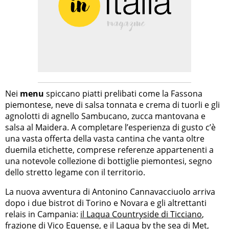
Nei
menu
spiccano piatti prelibati come la Fassona
piemontese, neve di salsa tonnata e crema di tuorli e gli
agnolotti di agnello Sambucano, zucca mantovana e
salsa al Maidera. A completare l’esperienza di gusto c’è
una vasta offerta della vasta cantina che vanta oltre
duemila etichette, comprese referenze appartenenti a
una notevole collezione di bottiglie piemontesi, segno
dello stretto legame con il territorio.
La nuova avventura di Antonino Cannavacciuolo arriva
dopo i due bistrot di Torino e Novara e gli altrettanti
relais in Campania:
il Laqua Countryside di Ticciano
,
frazione di Vico Equense, e il Laqua by the sea di Met,