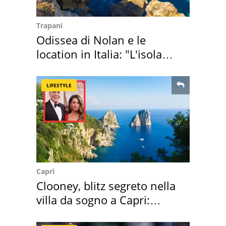
Trapani
Odissea di Nolan e le
location in Italia: "L'isola
sembra Itaca"
LIFESTYLE
Capri
Clooney, blitz segreto nella
villa da sogno a Capri:
quanto costa