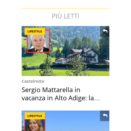
PIÙ LETTI
LIFESTYLE
Castelrotto
Sergio Mattarella in
vacanza in Alto Adige: la
location scelta
LIFESTYLE