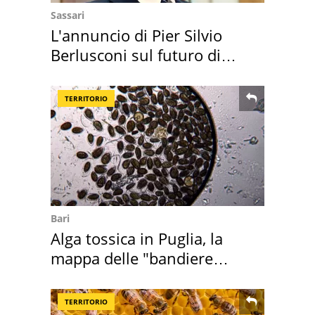
Sassari
L'annuncio di Pier Silvio
Berlusconi sul futuro di
Villa Certosa
TERRITORIO
Bari
Alga tossica in Puglia, la
mappa delle "bandiere
rosse"
TERRITORIO