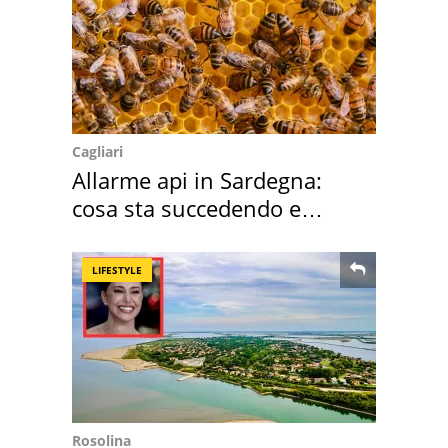
Cagliari
Allarme api in Sardegna:
cosa sta succedendo e
perché
LIFESTYLE
Rosolina