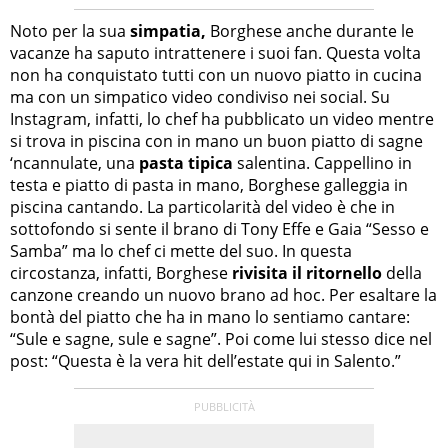
Noto per la sua
simpatia,
Borghese anche durante le
vacanze ha saputo intrattenere i suoi fan. Questa volta
non ha conquistato tutti con un nuovo piatto in cucina
ma con un simpatico video condiviso nei social. Su
Instagram, infatti, lo chef ha pubblicato un video mentre
si trova in piscina con in mano un buon piatto di sagne
‘ncannulate, una
pasta tipica
salentina. Cappellino in
testa e piatto di pasta in mano, Borghese galleggia in
piscina cantando. La particolarità del video è che in
sottofondo si sente il brano di Tony Effe e Gaia “Sesso e
Samba” ma lo chef ci mette del suo. In questa
circostanza, infatti, Borghese
rivisita il ritornello
della
canzone creando un nuovo brano ad hoc. Per esaltare la
bontà del piatto che ha in mano lo sentiamo cantare:
“Sule e sagne, sule e sagne”. Poi come lui stesso dice nel
post: “Questa è la vera hit dell’estate qui in Salento.”