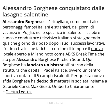
Alessandro Borghese conquistato dalle
lasagne salentine
Alessandro Borghese
si è ritagliato, come molti altri
personaggi famosi italiani e stranieri, dei giorni di
vacanza in Puglia, nello specifico in Salento. Il celebre
cuoco e conduttore televisivo italiano si sta godendo
qualche giorno di riposo dopo i suoi successi lavorativi.
L’ultima tra le sue fatiche in ordine di tempo è il
nuovo
locale aperto a Milano
noto come ABKS Break Time che
sta per Alessandro Borghese Kitchen Sound. Qui
Borghese ha
lanciato un bistrot
all’interno della
struttura che ospita il Padel Palace, ovvero un centro
sportivo dotato di 5 campi riscaldati. Per questa nuova
sfida Borghese ha deciso di mettersi in società insieme a
Gabriele Corsi, Max Giusti, Umberto Chiaramonte
e
Diletta Leotta.