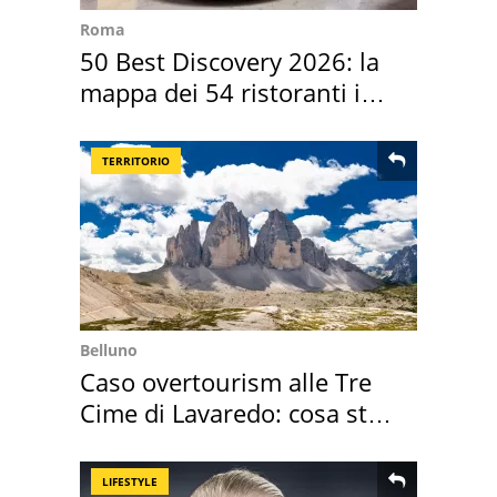
Roma
50 Best Discovery 2026: la
mappa dei 54 ristoranti in
Italia
TERRITORIO
Belluno
Caso overtourism alle Tre
Cime di Lavaredo: cosa sta
succedendo
LIFESTYLE