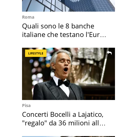
Roma
Quali sono le 8 banche
italiane che testano l'Euro
digitale
LIFESTYLE
Pisa
Concerti Bocelli a Lajatico,
"regalo" da 36 milioni alla
Toscana