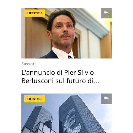
perché
LIFESTYLE
Sassari
L'annuncio di Pier Silvio
Berlusconi sul futuro di
Villa Certosa
LIFESTYLE