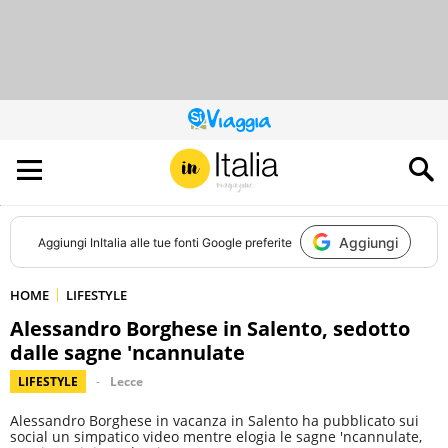
QUESTO
SITO
CONTRIBUISCE
ALL’AUDIENCE
DI
Aggiungi
Aggiungi
InItalia
alle tue fonti Google preferite
HOME
LIFESTYLE
Alessandro Borghese in Salento, sedotto
dalle sagne 'ncannulate
LIFESTYLE
Lecce
Alessandro Borghese in vacanza in Salento ha pubblicato sui
social un simpatico video mentre elogia le sagne 'ncannulate,