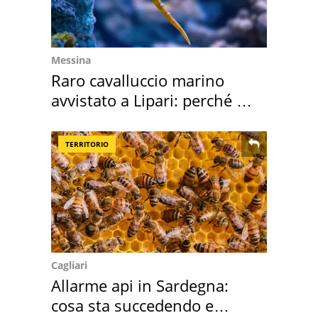
Messina
Raro cavalluccio marino
avvistato a Lipari: perché è
speciale
TERRITORIO
Cagliari
Allarme api in Sardegna:
cosa sta succedendo e