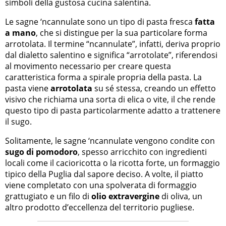
simboli della gustosa cucina salentina.
Le sagne ‘ncannulate sono un tipo di pasta fresca
fatta
a mano
, che si distingue per la sua particolare forma
arrotolata. Il termine “ncannulate”, infatti, deriva proprio
dal dialetto salentino e significa “arrotolate”, riferendosi
al movimento necessario per creare questa
caratteristica forma a spirale propria della pasta. La
pasta viene
arrotolata
su sé stessa, creando un effetto
visivo che richiama una sorta di elica o vite, il che rende
questo tipo di pasta particolarmente adatto a trattenere
il sugo.
Solitamente, le sagne ‘ncannulate vengono condite con
sugo di pomodoro
, spesso arricchito con ingredienti
locali come il cacioricotta o la ricotta forte, un formaggio
tipico della Puglia dal sapore deciso. A volte, il piatto
viene completato con una spolverata di formaggio
grattugiato e un filo di
olio extravergine
di oliva, un
altro prodotto d’eccellenza del territorio pugliese.