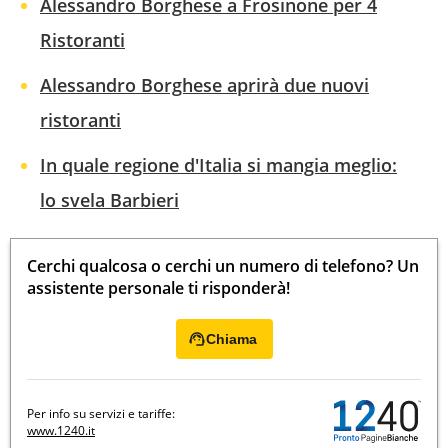
Alessandro Borghese a Frosinone per 4
Ristoranti
Alessandro Borghese aprirà due nuovi
ristoranti
In quale regione d'Italia si mangia meglio:
lo svela Barbieri
Cerchi qualcosa o cerchi un numero di telefono? Un
assistente personale ti risponderà!
Chiama
Per info su servizi e tariffe:
www.1240.it