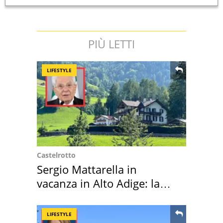
PIÙ LETTI
LIFESTYLE
Castelrotto
Sergio Mattarella in
vacanza in Alto Adige: la
location scelta
LIFESTYLE