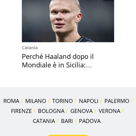
Catania
Perché Haaland dopo il
Mondiale è in Sicilia:
vacanza ma non solo
ROMA
MILANO
TORINO
NAPOLI
PALERMO
FIRENZE
BOLOGNA
GENOVA
VERONA
CATANIA
BARI
PADOVA