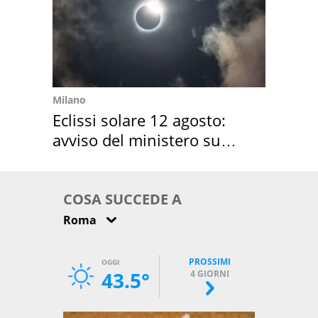
Milano
Eclissi solare 12 agosto:
avviso del ministero su
come osservarla