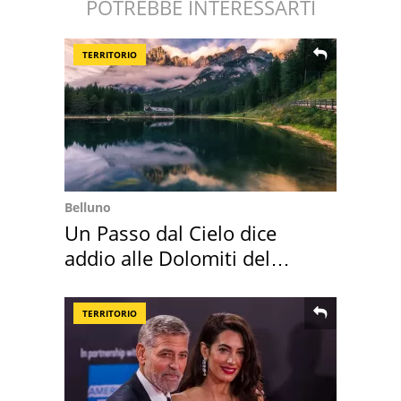
POTREBBE INTERESSARTI
TERRITORIO
Belluno
Un Passo dal Cielo dice
addio alle Dolomiti del
Cadore
TERRITORIO