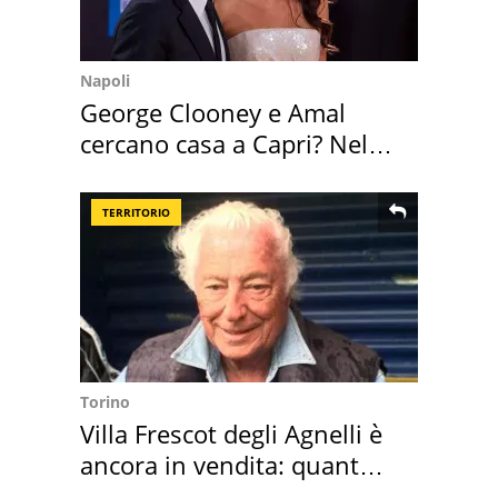
Napoli
George Clooney e Amal
cercano casa a Capri? Nel
mirino una villa
TERRITORIO
Torino
Villa Frescot degli Agnelli è
ancora in vendita: quanto
costa