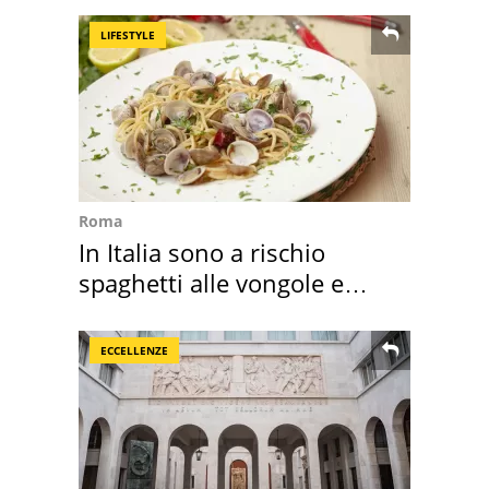
LIFESTYLE
Roma
In Italia sono a rischio
spaghetti alle vongole e
sautè di cozze
ECCELLENZE