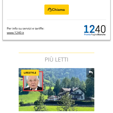
Chiama
Per info su servizi e tariffe:
www.1240.it
PIÙ LETTI
LIFESTYLE