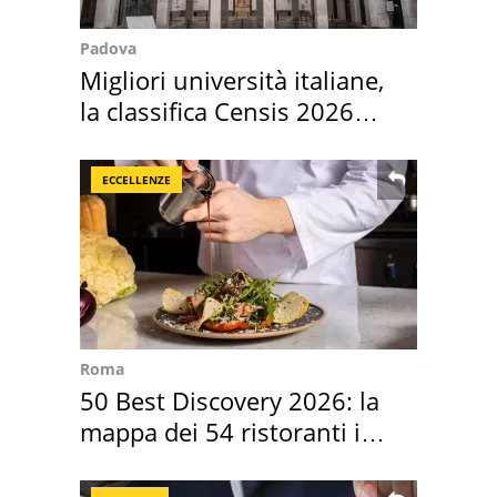
Padova
Migliori università italiane,
la classifica Censis 2026
2027
ECCELLENZE
Roma
50 Best Discovery 2026: la
mappa dei 54 ristoranti in
Italia