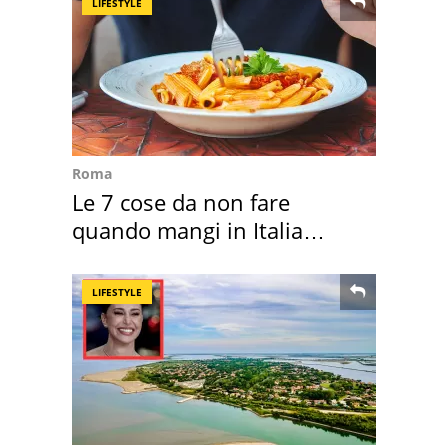
LIFESTYLE
Roma
Le 7 cose da non fare
quando mangi in Italia
secondo la BBC
LIFESTYLE