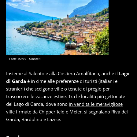
Fonte: iStock - SimoneN
Insieme al Salento e alla Costiera Amalfitana, anche il
Lago
di Garda
è in cime alle preferenze di turisti (italiani e
stranieri) che scelgono ville o tenute di pregio per
trascorrere le vacanze estive. Tra le località più gettonate
del Lago di Garda, dove sono
in vendita le meravigliose
ville firmate da Chipperfield e Meier
, si segnalano Riva del
Garda, Bardolino e Lazise.