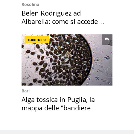
Rosolina
Belen Rodriguez ad
Albarella: come si accede
all'isola privata
TERRITORIO
Bari
Alga tossica in Puglia, la
mappa delle "bandiere
rosse"