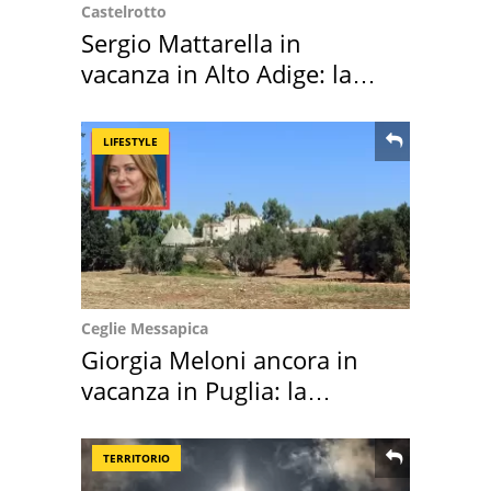
Castelrotto
Sergio Mattarella in
vacanza in Alto Adige: la
location scelta
LIFESTYLE
Ceglie Messapica
Giorgia Meloni ancora in
vacanza in Puglia: la
location scelta
TERRITORIO