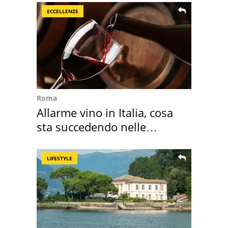
ECCELLENZE
Roma
Allarme vino in Italia, cosa
sta succedendo nelle
nostre cantine
LIFESTYLE