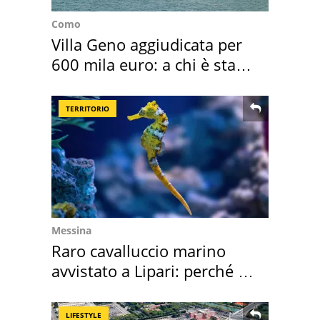
Como
Villa Geno aggiudicata per
600 mila euro: a chi è stata
assegnata
TERRITORIO
Messina
Raro cavalluccio marino
avvistato a Lipari: perché è
speciale
LIFESTYLE