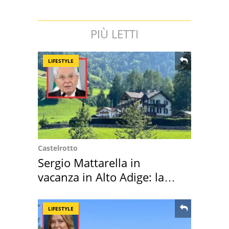
PIÙ LETTI
LIFESTYLE
Castelrotto
Sergio Mattarella in
vacanza in Alto Adige: la
location scelta
LIFESTYLE