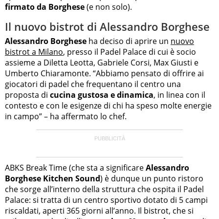
firmato da Borghese
(e non solo).
Il nuovo bistrot di Alessandro Borghese
Alessandro Borghese
ha deciso di aprire un
nuovo
bistrot a Milano
, presso il Padel Palace di cui è socio
assieme a Diletta Leotta, Gabriele Corsi, Max Giusti e
Umberto Chiaramonte. “Abbiamo pensato di offrire ai
giocatori di padel che frequentano il centro una
proposta di
cucina gustosa e dinamica
, in linea con il
contesto e con le esigenze di chi ha speso molte energie
in campo” – ha affermato lo chef.
ABKS Break Time (che sta a significare
Alessandro
Borghese Kitchen Sound
) è dunque un punto ristoro
che sorge all’interno della struttura che ospita il Padel
Palace: si tratta di un centro sportivo dotato di 5 campi
riscaldati, aperti 365 giorni all’anno. Il bistrot, che si