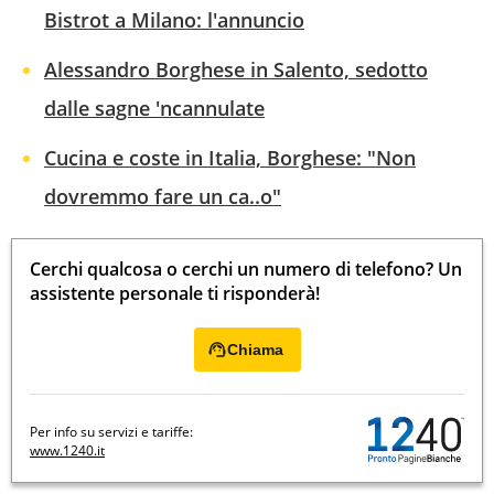
Bistrot a Milano: l'annuncio
Alessandro Borghese in Salento, sedotto
dalle sagne 'ncannulate
Cucina e coste in Italia, Borghese: "Non
dovremmo fare un ca..o"
Cerchi qualcosa o cerchi un numero di telefono? Un
assistente personale ti risponderà!
Chiama
Per info su servizi e tariffe:
www.1240.it