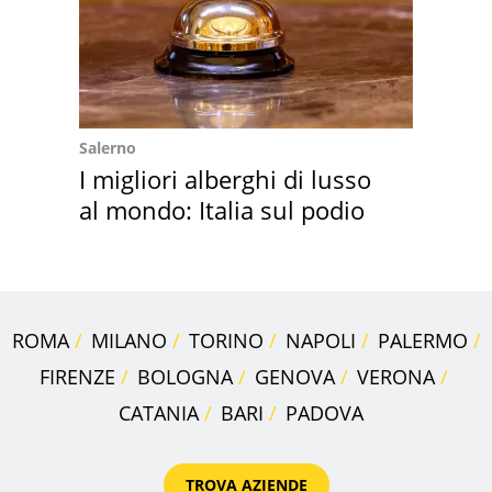
Salerno
I migliori alberghi di lusso
al mondo: Italia sul podio
ROMA
MILANO
TORINO
NAPOLI
PALERMO
FIRENZE
BOLOGNA
GENOVA
VERONA
CATANIA
BARI
PADOVA
TROVA AZIENDE