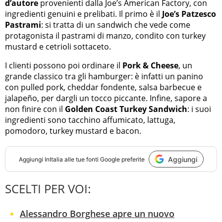
d’autore
provenienti dalla Joe’s American Factory, con
ingredienti genuini e prelibati. Il primo è il
Joe’s Patzesco
Pastrami
: si tratta di un sandwich che vede come
protagonista il pastrami di manzo, condito con turkey
mustard e cetrioli sottaceto.
I clienti possono poi ordinare il
Pork & Cheese
, un
grande classico tra gli hamburger: è infatti un panino
con pulled pork, cheddar fondente, salsa barbecue e
jalapeño, per dargli un tocco piccante. Infine, sapore a
non finire con il
Golden Coast Turkey Sandwich
: i suoi
ingredienti sono tacchino affumicato, lattuga,
pomodoro, turkey mustard e bacon.
Aggiungi
Aggiungi
InItalia
alle tue fonti Google preferite
SCELTI PER VOI:
Alessandro Borghese apre un nuovo