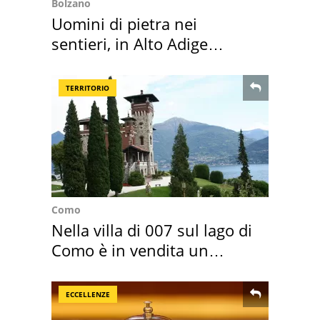
Bolzano
Uomini di pietra nei
sentieri, in Alto Adige
scatta l'allarme
TERRITORIO
Como
Nella villa di 007 sul lago di
Como è in vendita un
appartamento
ECCELLENZE