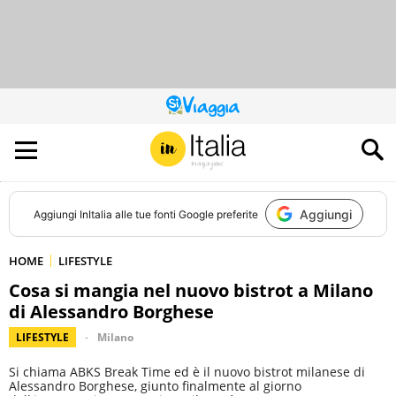
QUESTO
SITO
CONTRIBUISCE
ALL’AUDIENCE
DI
Aggiungi
Aggiungi
InItalia
alle tue fonti Google preferite
HOME
LIFESTYLE
Cosa si mangia nel nuovo bistrot a Milano
di Alessandro Borghese
LIFESTYLE
Milano
Si chiama ABKS Break Time ed è il nuovo bistrot milanese di
Alessandro Borghese, giunto finalmente al giorno