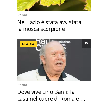
Roma
Nel Lazio è stata avvistata
la mosca scorpione
LIFESTYLE
Roma
Dove vive Lino Banfi: la
casa nel cuore di Roma e i
suoi cimeli