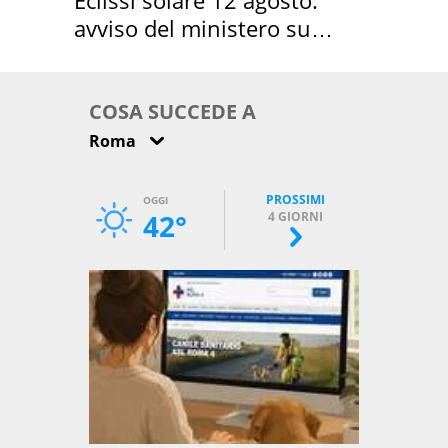
Eclissi solare 12 agosto:
avviso del ministero su
come osservarla