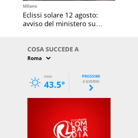
Milano
Eclissi solare 12 agosto:
avviso del ministero su
come osservarla