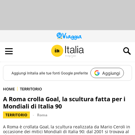
QUESTO
SITO
CONTRIBUISCE
ALL’AUDIENCE
DI
Aggiungi
Aggiungi
InItalia
alle tue fonti Google preferite
HOME
TERRITORIO
A Roma crolla Goal, la scultura fatta per i
Mondiali di Italia 90
TERRITORIO
Roma
A Roma è crollata Goal, la scultura realizzata da Mario Ceroli in
occasione dei mitici Mondiali di Italia 90: dal 2001 si trovava al