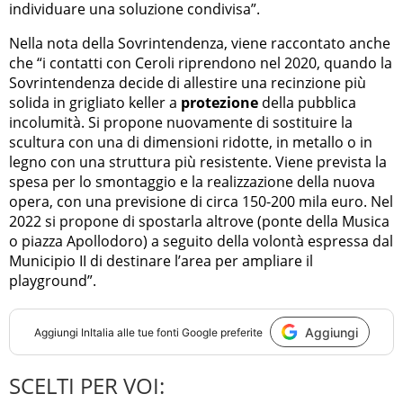
individuare una soluzione condivisa”.
Nella nota della Sovrintendenza, viene raccontato anche
che “i contatti con Ceroli riprendono nel 2020, quando la
Sovrintendenza decide di allestire una recinzione più
solida in grigliato keller a
protezione
della pubblica
incolumità. Si propone nuovamente di sostituire la
scultura con una di dimensioni ridotte, in metallo o in
legno con una struttura più resistente. Viene prevista la
spesa per lo smontaggio e la realizzazione della nuova
opera, con una previsione di circa 150-200 mila euro. Nel
2022 si propone di spostarla altrove (ponte della Musica
o piazza Apollodoro) a seguito della volontà espressa dal
Municipio II di destinare l’area per ampliare il
playground”.
Aggiungi
Aggiungi
InItalia
alle tue fonti Google preferite
SCELTI PER VOI: