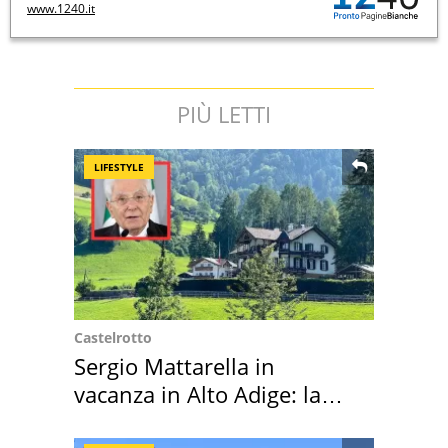
www.1240.it
PIÙ LETTI
LIFESTYLE
Castelrotto
Sergio Mattarella in
vacanza in Alto Adige: la
location scelta