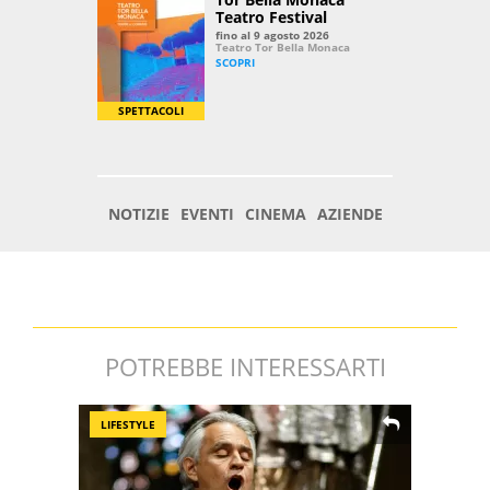
POTREBBE INTERESSARTI
LIFESTYLE