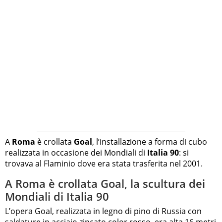
A
Roma
è crollata
Goal
, l’installazione a forma di cubo
realizzata in occasione dei Mondiali di
Italia 90
: si
trovava al Flaminio dove era stata trasferita nel 2001.
A Roma è crollata Goal, la scultura dei
Mondiali di Italia 90
L’opera Goal, realizzata in legno di pino di Russia con
saldature in acciaio zincato color rosso, era alta 16 metri