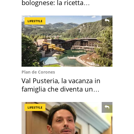
bolognese: la ricetta
"stellata" è un caso
LIFESTYLE
Plan de Corones
Val Pusteria, la vacanza in
famiglia che diventa un
ricordo indimenticabile
LIFESTYLE