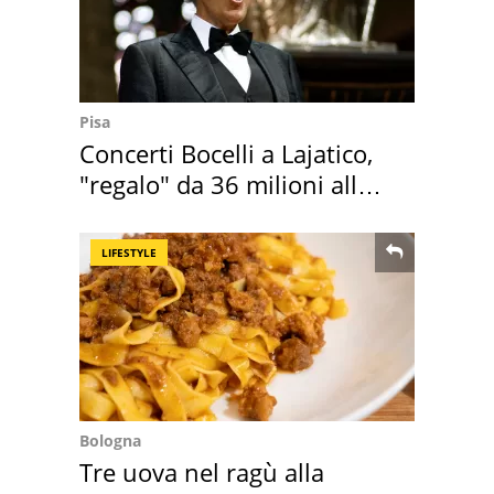
Pisa
Concerti Bocelli a Lajatico,
"regalo" da 36 milioni alla
Toscana
LIFESTYLE
Bologna
Tre uova nel ragù alla