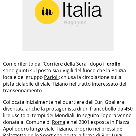
Come riferito dal ‘Corriere della Sera’, dopo il
crollo
sono giunti sul posto sia i Vigili del fuoco che la Polizia
locale del gruppo
Parioli
: chiusa la circolazione sulla
pista ciclabile di viale Tiziano nel tratto interessato del
transennamento.
Collocata inizialmente nel quartiere dell’Eur, Goal era
diventata anche la protagonista di un francobollo da 450
lire uscito ai tempi dei Mondiali. In seguito l’opera venne
donata al Comune di
Roma
e nel 2001 esposta in Piazza
Apollodoro lungo viale Tiziano, proprio nei pressi del
Palazzetto dello Sport che porta la firma di Pier Luigi