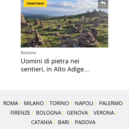
TERRITORIO
Bolzano
Uomini di pietra nei
sentieri, in Alto Adige
scatta l'allarme
ROMA
MILANO
TORINO
NAPOLI
PALERMO
FIRENZE
BOLOGNA
GENOVA
VERONA
CATANIA
BARI
PADOVA