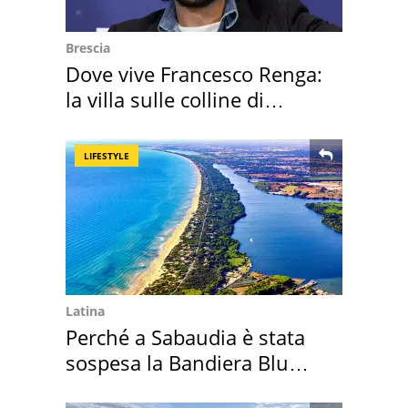
Brescia
Dove vive Francesco Renga:
la villa sulle colline di
Brescia
LIFESTYLE
Latina
Perché a Sabaudia è stata
sospesa la Bandiera Blu
2026