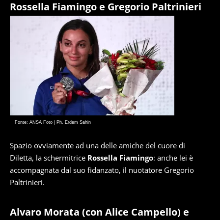
Rossella Fiamingo e Gregorio Paltrinieri
Fonte: ANSA Foto | Ph. Erdem Sahin
Spazio ovviamente ad una delle amiche del cuore di
Diletta, la schermitrice
Rossella Fiamingo
: anche lei è
accompagnata dal suo fidanzato, il nuotatore Gregorio
Paltrinieri.
Alvaro Morata (con Alice Campello) e