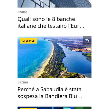
Roma
Quali sono le 8 banche
italiane che testano l'Euro
digitale
LIFESTYLE
Latina
Perché a Sabaudia è stata
sospesa la Bandiera Blu
2026