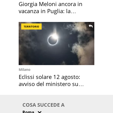
Giorgia Meloni ancora in
vacanza in Puglia: la
location scelta
TERRITORIO
Milano
Eclissi solare 12 agosto:
avviso del ministero su
come osservarla