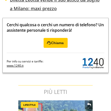
a Milano: maxi prezzo
Cerchi qualcosa o cerchi un numero di telefono? Un
assistente personale ti risponderà!
Chiama
Per info su servizi e tariffe:
www.1240.it
PIÙ LETTI
LIFESTYLE