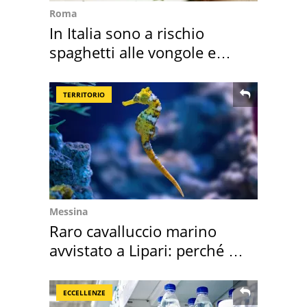
Roma
In Italia sono a rischio
spaghetti alle vongole e
sautè di cozze
TERRITORIO
Messina
Raro cavalluccio marino
avvistato a Lipari: perché è
speciale
ECCELLENZE