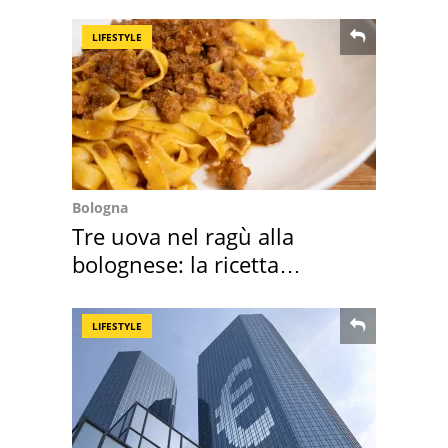
LIFESTYLE
Bologna
Tre uova nel ragù alla
bolognese: la ricetta
"stellata" è un caso
LIFESTYLE