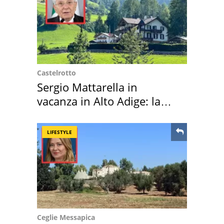
Castelrotto
Sergio Mattarella in
vacanza in Alto Adige: la
location scelta
LIFESTYLE
Ceglie Messapica