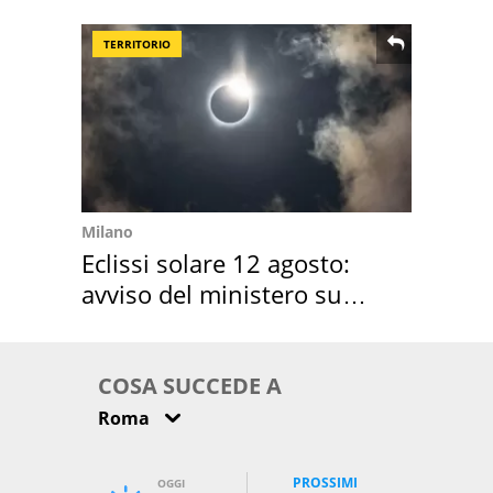
location scelta
TERRITORIO
Milano
Eclissi solare 12 agosto:
avviso del ministero su
come osservarla