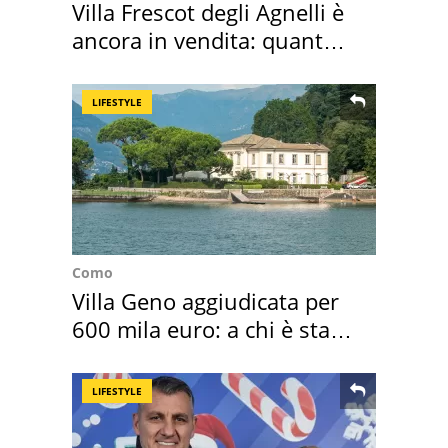
Villa Frescot degli Agnelli è
ancora in vendita: quanto
costa
LIFESTYLE
Como
Villa Geno aggiudicata per
600 mila euro: a chi è stata
assegnata
LIFESTYLE