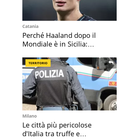
Catania
Perché Haaland dopo il
Mondiale è in Sicilia:
vacanza ma non solo
TERRITORIO
Milano
Le città più pericolose
d'Italia tra truffe e