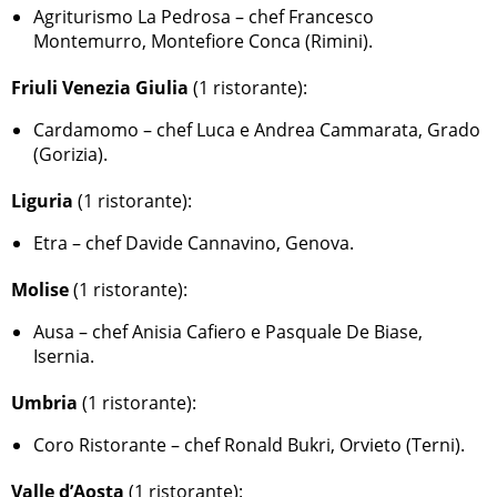
Agriturismo La Pedrosa – chef Francesco
Montemurro, Montefiore Conca (Rimini).
Friuli Venezia Giulia
(1 ristorante):
Cardamomo – chef Luca e Andrea Cammarata, Grado
(Gorizia).
Liguria
(1 ristorante):
Etra – chef Davide Cannavino, Genova.
Molise
(1 ristorante):
Ausa – chef Anisia Cafiero e Pasquale De Biase,
Isernia.
Umbria
(1 ristorante):
Coro Ristorante – chef Ronald Bukri, Orvieto (Terni).
Valle d’Aosta
(1 ristorante):