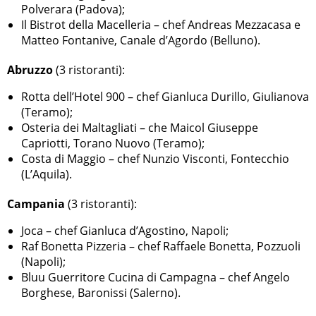
Polverara (Padova);
Il Bistrot della Macelleria – chef Andreas Mezzacasa e
Matteo Fontanive, Canale d’Agordo (Belluno).
Abruzzo
(3 ristoranti):
Rotta dell’Hotel 900 – chef Gianluca Durillo, Giulianova
(Teramo);
Osteria dei Maltagliati – che Maicol Giuseppe
Capriotti, Torano Nuovo (Teramo);
Costa di Maggio – chef Nunzio Visconti, Fontecchio
(L’Aquila).
Campania
(3 ristoranti):
Joca – chef Gianluca d’Agostino, Napoli;
Raf Bonetta Pizzeria – chef Raffaele Bonetta, Pozzuoli
(Napoli);
Bluu Guerritore Cucina di Campagna – chef Angelo
Borghese, Baronissi (Salerno).