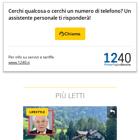
Cerchi qualcosa o cerchi un numero di telefono? Un
assistente personale ti risponderà!
Chiama
Per info su servizi e tariffe:
www.1240.it
PIÙ LETTI
LIFESTYLE