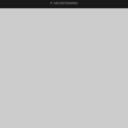
P. IVA 03970540963