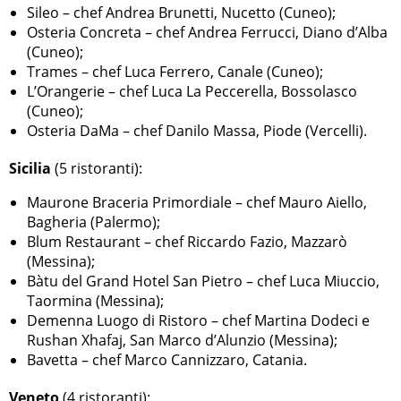
Sileo – chef Andrea Brunetti, Nucetto (Cuneo);
Osteria Concreta – chef Andrea Ferrucci, Diano d’Alba
(Cuneo);
Trames – chef Luca Ferrero, Canale (Cuneo);
L’Orangerie – chef Luca La Peccerella, Bossolasco
(Cuneo);
Osteria DaMa – chef Danilo Massa, Piode (Vercelli).
Sicilia
(5 ristoranti):
Maurone Braceria Primordiale – chef Mauro Aiello,
Bagheria (Palermo);
Blum Restaurant – chef Riccardo Fazio, Mazzarò
(Messina);
Bàtu del Grand Hotel San Pietro – chef Luca Miuccio,
Taormina (Messina);
Demenna Luogo di Ristoro – chef Martina Dodeci e
Rushan Xhafaj, San Marco d’Alunzio (Messina);
Bavetta – chef Marco Cannizzaro, Catania.
Veneto
(4 ristoranti):