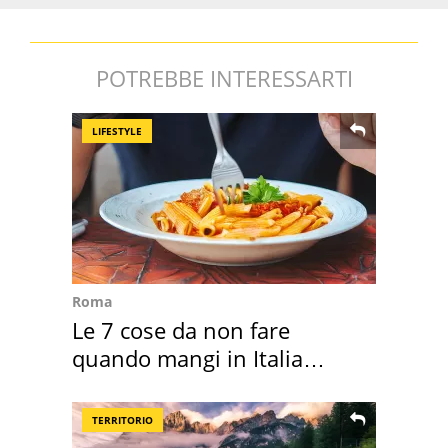
POTREBBE INTERESSARTI
LIFESTYLE
Roma
Le 7 cose da non fare
quando mangi in Italia
secondo la BBC
TERRITORIO