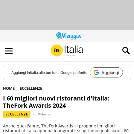
QUESTO
SITO
CONTRIBUISCE
ALL’AUDIENCE
DI
Aggiungi
Aggiungi
InItalia
alle tue fonti Google preferite
HOME
ECCELLENZE
I 60 migliori nuovi ristoranti d'Italia:
TheFork Awards 2024
ECCELLENZE
Milano
Anche quest'anno, TheFork Awards ci propone i migliori
ristoranti d'Italia appena inaugurati: scopriamo quali sono i 60