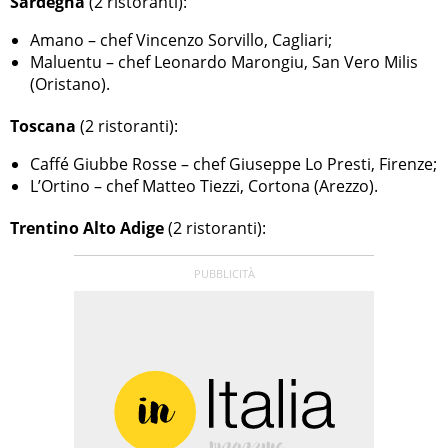
Sardegna
(2 ristoranti):
Amano – chef Vincenzo Sorvillo, Cagliari;
Maluentu – chef Leonardo Marongiu, San Vero Milis
(Oristano).
Toscana
(2 ristoranti):
Caffé Giubbe Rosse – chef Giuseppe Lo Presti, Firenze;
L’Ortino – chef Matteo Tiezzi, Cortona (Arezzo).
Trentino Alto Adige
(2 ristoranti):