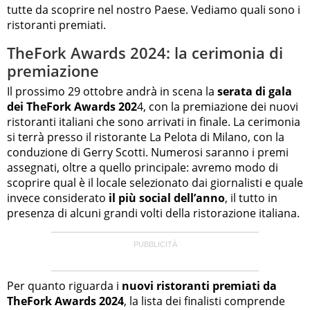
tutte da scoprire nel nostro Paese. Vediamo quali sono i
ristoranti premiati.
TheFork Awards 2024: la cerimonia di
premiazione
Il prossimo 29 ottobre andrà in scena la
serata di gala
dei TheFork Awards 202
4, con la premiazione dei nuovi
ristoranti italiani che sono arrivati in finale. La cerimonia
si terrà presso il ristorante La Pelota di Milano, con la
conduzione di Gerry Scotti. Numerosi saranno i premi
assegnati, oltre a quello principale: avremo modo di
scoprire qual è il locale selezionato dai giornalisti e quale
invece considerato
il più social dell’anno
, il tutto in
presenza di alcuni grandi volti della ristorazione italiana.
Per quanto riguarda i
nuovi ristoranti premiati da
TheFork Awards 2024
, la lista dei finalisti comprende