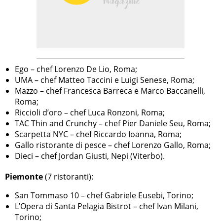
Ego – chef Lorenzo De Lio, Roma;
UMA – chef Matteo Taccini e Luigi Senese, Roma;
Mazzo – chef Francesca Barreca e Marco Baccanelli,
Roma;
Riccioli d’oro – chef Luca Ronzoni, Roma;
TAC Thin and Crunchy – chef Pier Daniele Seu, Roma;
Scarpetta NYC – chef Riccardo Ioanna, Roma;
Gallo ristorante di pesce – chef Lorenzo Gallo, Roma;
Dieci – chef Jordan Giusti, Nepi (Viterbo).
Piemonte
(7 ristoranti):
San Tommaso 10 – chef Gabriele Eusebi, Torino;
L’Opera di Santa Pelagia Bistrot – chef Ivan Milani,
Torino;