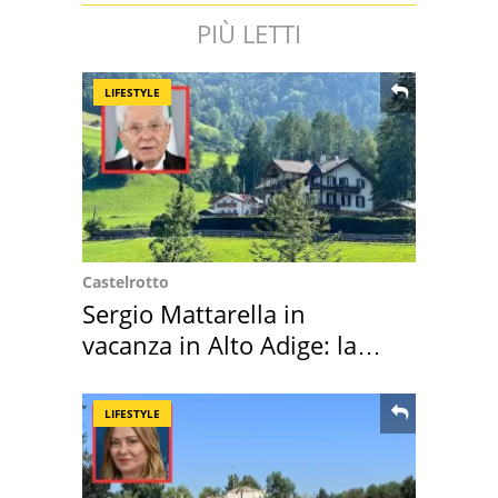
PIÙ LETTI
LIFESTYLE
Castelrotto
Sergio Mattarella in
vacanza in Alto Adige: la
location scelta
LIFESTYLE