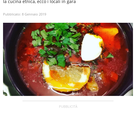
la cucina etnica, ecco i locali in gara
Pubblicato:
8 Gennaio 2019