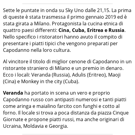
Sette le puntate in onda su Sky Uno dalle 21,15. La prima
di queste è stata trasmessa il primo gennaio 2019 ed è
stata girata a Milano. Protagonista la cucina etnica di
quattro paesi differenti:
Cina, Cuba, Eritrea e Russia
.
Nello specifico i ristoratori hanno avuto il compito di
presentare i piatti tipici che vengono preparati per
Capodanno nella loro cultura.
Al vincitore il titolo di miglior cenone di Capodanno in un
ristorante straniero di Milano e un premio in denaro.
Ecco i locali: Veranda (Russia), Adulis (Eritreo), Maoji
(Cina) e Monkey in the city (Cuba).
Veranda
ha portato in scena un vero e proprio
Capodanno russo con antipasti numerosi e tanti piatti
come aringa e maialino farcito con funghi e cotto al
forno. Il locale si trova a poca distanza da piazza Cinque
Giornate e propone piatti russi, ma anche originari di
Ucraina, Moldavia e Georgia.