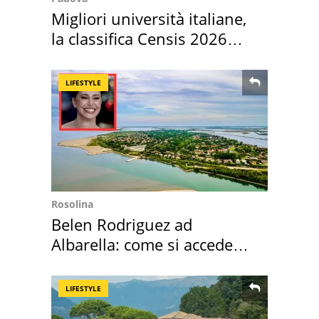
Migliori università italiane,
la classifica Censis 2026
2027
LIFESTYLE
Rosolina
Belen Rodriguez ad
Albarella: come si accede
all'isola privata
LIFESTYLE