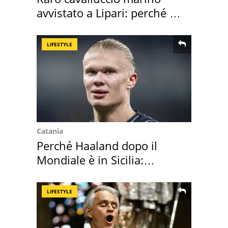
avvistato a Lipari: perché è
speciale
LIFESTYLE
Catania
Perché Haaland dopo il
Mondiale è in Sicilia:
vacanza ma non solo
LIFESTYLE