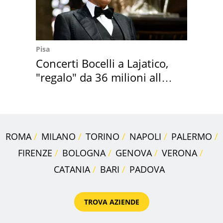
Pisa
Concerti Bocelli a Lajatico,
"regalo" da 36 milioni alla
Toscana
ROMA
MILANO
TORINO
NAPOLI
PALERMO
FIRENZE
BOLOGNA
GENOVA
VERONA
CATANIA
BARI
PADOVA
TROVA AZIENDE