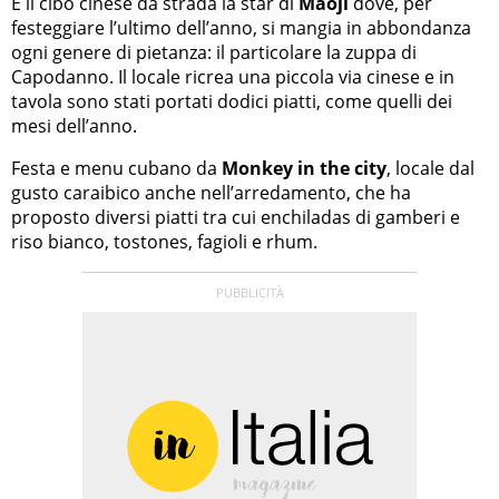
È il cibo cinese da strada la star di
Maoji
dove, per
festeggiare l’ultimo dell’anno, si mangia in abbondanza
ogni genere di pietanza: il particolare la zuppa di
Capodanno. Il locale ricrea una piccola via cinese e in
tavola sono stati portati dodici piatti, come quelli dei
mesi dell’anno.
Festa e menu cubano da
Monkey in the city
, locale dal
gusto caraibico anche nell’arredamento, che ha
proposto diversi piatti tra cui enchiladas di gamberi e
riso bianco, tostones, fagioli e rhum.