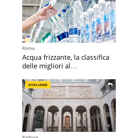
Roma
Acqua frizzante, la classifica
delle migliori al
supermercato
ECCELLENZE
Padova