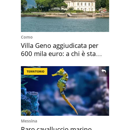
Como
Villa Geno aggiudicata per
600 mila euro: a chi è stata
assegnata
TERRITORIO
Messina
Raro cavalluccio marino