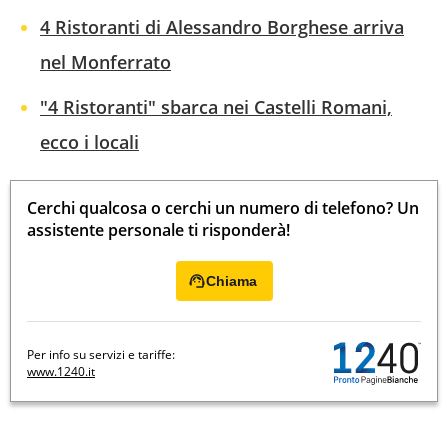
4 Ristoranti di Alessandro Borghese arriva
nel Monferrato
"4 Ristoranti" sbarca nei Castelli Romani,
ecco i locali
Cerchi qualcosa o cerchi un numero di telefono? Un
assistente personale ti risponderà!
Chiama
Per info su servizi e tariffe:
www.1240.it