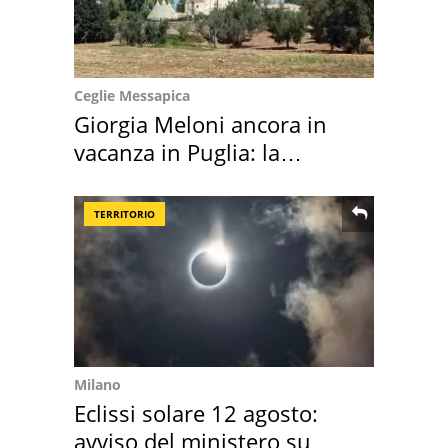
Ceglie Messapica
Giorgia Meloni ancora in
vacanza in Puglia: la
location scelta
TERRITORIO
Milano
Eclissi solare 12 agosto:
avviso del ministero su