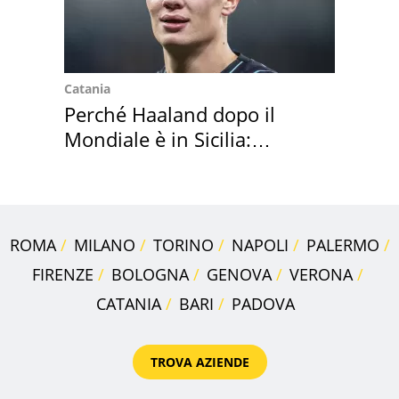
Catania
Perché Haaland dopo il
Mondiale è in Sicilia:
vacanza ma non solo
ROMA
MILANO
TORINO
NAPOLI
PALERMO
FIRENZE
BOLOGNA
GENOVA
VERONA
CATANIA
BARI
PADOVA
TROVA AZIENDE