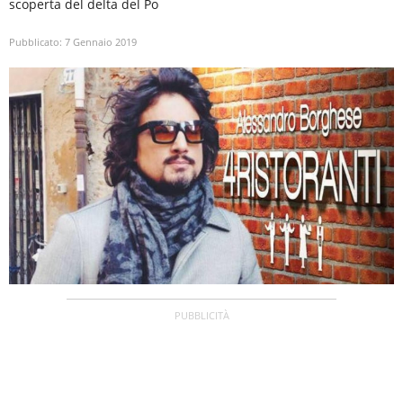
scoperta del delta del Po
Pubblicato:
7 Gennaio 2019