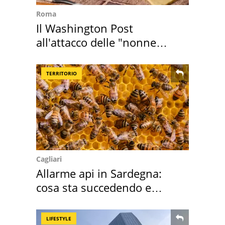
Roma
Il Washington Post
all'attacco delle "nonne
della pasta" a Roma
TERRITORIO
Cagliari
Allarme api in Sardegna:
cosa sta succedendo e
perché
LIFESTYLE