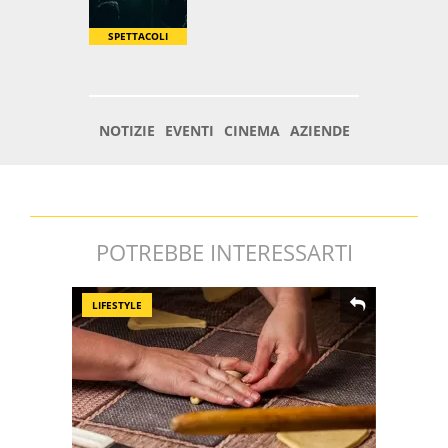
POTREBBE INTERESSARTI
LIFESTYLE