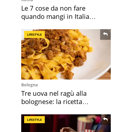
Le 7 cose da non fare
quando mangi in Italia
secondo la BBC
LIFESTYLE
Bologna
Tre uova nel ragù alla
bolognese: la ricetta
"stellata" è un caso
LIFESTYLE