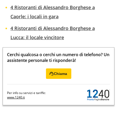
4 Ristoranti di Alessandro Borghese a
Caorle: i locali in gara
4 Ristoranti di Alessandro Borghese a
Lucca: il locale vincitore
Cerchi qualcosa o cerchi un numero di telefono? Un
assistente personale ti risponderà!
Chiama
Per info su servizi e tariffe:
www.1240.it