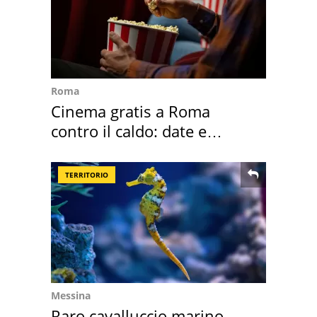
Roma
Cinema gratis a Roma
contro il caldo: date e
programmazione film
TERRITORIO
Messina
Raro cavalluccio marino