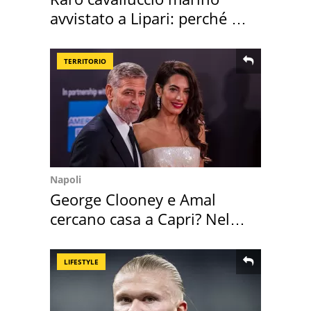
avvistato a Lipari: perché è
speciale
TERRITORIO
Napoli
George Clooney e Amal
cercano casa a Capri? Nel
mirino una villa
LIFESTYLE