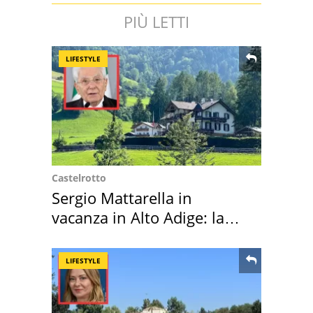
PIÙ LETTI
LIFESTYLE
Castelrotto
Sergio Mattarella in
vacanza in Alto Adige: la
location scelta
LIFESTYLE