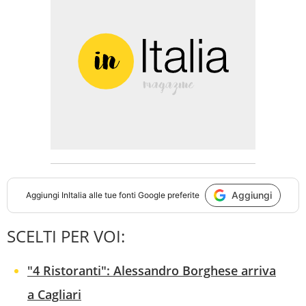
Aggiungi
Aggiungi
InItalia
alle tue fonti Google preferite
SCELTI PER VOI:
"4 Ristoranti": Alessandro Borghese arriva
a Cagliari