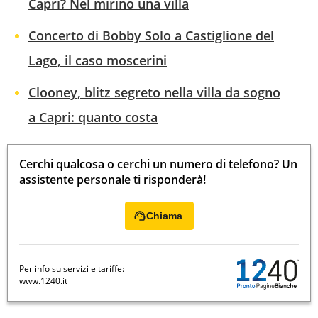
Capri? Nel mirino una villa
Concerto di Bobby Solo a Castiglione del
Lago, il caso moscerini
Clooney, blitz segreto nella villa da sogno
a Capri: quanto costa
Cerchi qualcosa o cerchi un numero di telefono? Un
assistente personale ti risponderà!
Chiama
Per info su servizi e tariffe:
www.1240.it