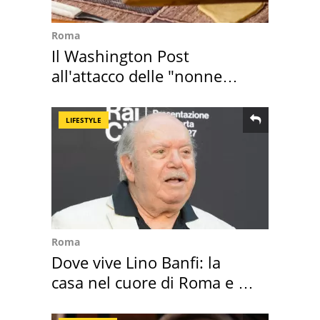
Roma
Il Washington Post
all'attacco delle "nonne
della pasta" a Roma
LIFESTYLE
Roma
Dove vive Lino Banfi: la
casa nel cuore di Roma e i
suoi cimeli