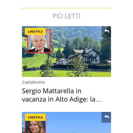
PIÙ LETTI
LIFESTYLE
Castelrotto
Sergio Mattarella in
vacanza in Alto Adige: la
location scelta
LIFESTYLE