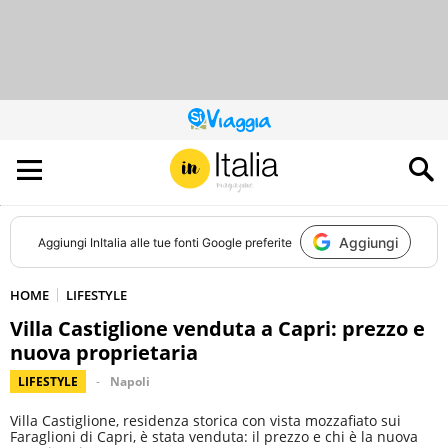
QUESTO
SITO
CONTRIBUISCE
ALL’AUDIENCE
DI
Aggiungi
Aggiungi
InItalia
alle tue fonti Google preferite
HOME
LIFESTYLE
Villa Castiglione venduta a Capri: prezzo e
nuova proprietaria
LIFESTYLE
Napoli
Villa Castiglione, residenza storica con vista mozzafiato sui
Faraglioni di Capri, è stata venduta: il prezzo e chi è la nuova