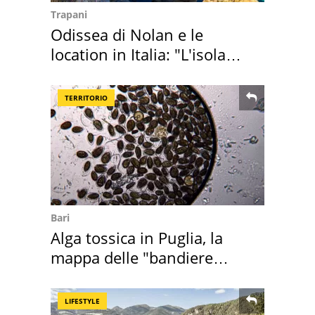
Trapani
Odissea di Nolan e le
location in Italia: "L'isola
sembra Itaca"
TERRITORIO
Bari
Alga tossica in Puglia, la
mappa delle "bandiere
rosse"
LIFESTYLE