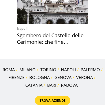
Napoli
Sgombero del Castello delle
Cerimonie: che fine
faranno i mobili
ROMA
MILANO
TORINO
NAPOLI
PALERMO
FIRENZE
BOLOGNA
GENOVA
VERONA
CATANIA
BARI
PADOVA
TROVA AZIENDE