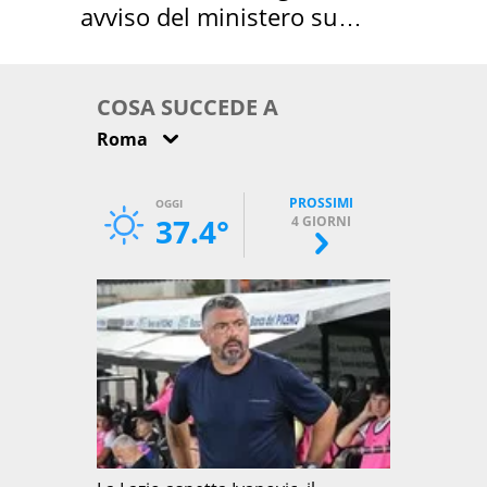
avviso del ministero su
come osservarla