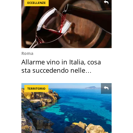
ECCELLENZE
Roma
Allarme vino in Italia, cosa
sta succedendo nelle
nostre cantine
TERRITORIO