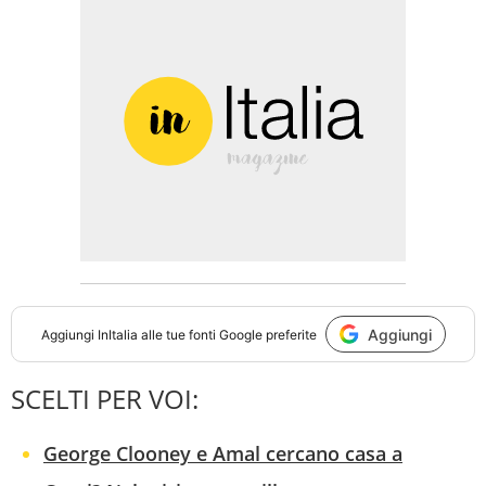
Aggiungi
Aggiungi
InItalia
alle tue fonti Google preferite
SCELTI PER VOI:
George Clooney e Amal cercano casa a