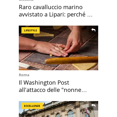
Raro cavalluccio marino
avvistato a Lipari: perché è
speciale
LIFESTYLE
Roma
Il Washington Post
all'attacco delle "nonne
della pasta" a Roma
ECCELLENZE