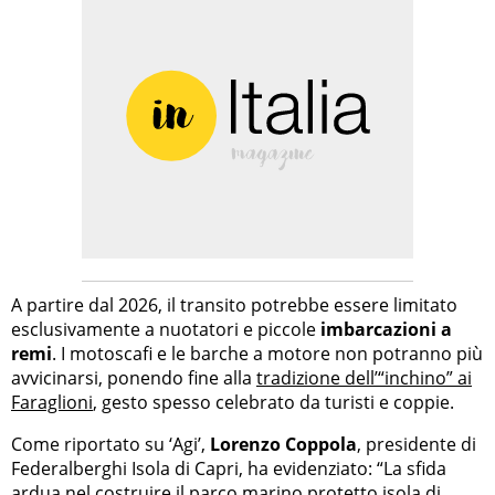
A partire dal 2026, il transito potrebbe essere limitato
esclusivamente a nuotatori e piccole
imbarcazioni a
remi
. I motoscafi e le barche a motore non potranno più
avvicinarsi, ponendo fine alla
tradizione dell’“inchino” ai
Faraglioni
, gesto spesso celebrato da turisti e coppie.
Come riportato su ‘Agi’,
Lorenzo Coppola
, presidente di
Federalberghi Isola di Capri, ha evidenziato: “La sfida
ardua nel costruire il parco marino protetto isola di