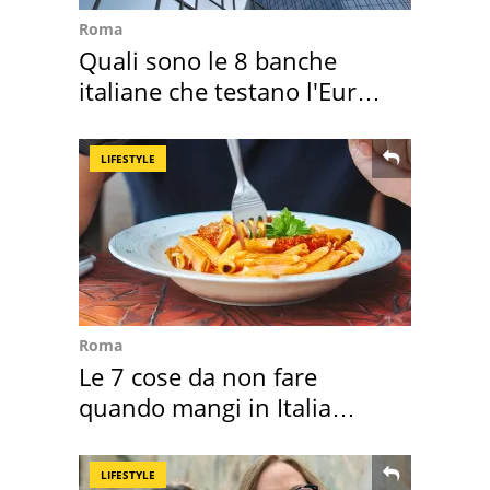
Roma
Quali sono le 8 banche
italiane che testano l'Euro
digitale
LIFESTYLE
Roma
Le 7 cose da non fare
quando mangi in Italia
secondo la BBC
LIFESTYLE