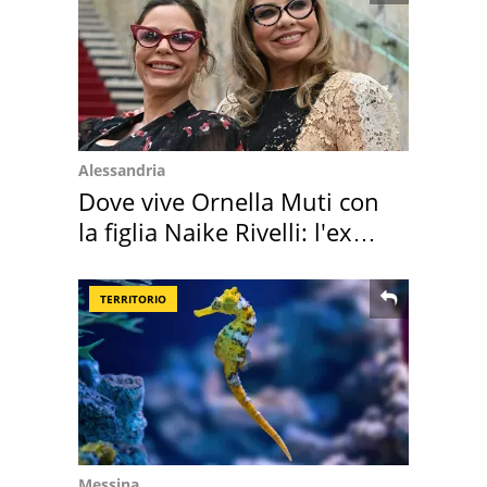
Alessandria
Dove vive Ornella Muti con
la figlia Naike Rivelli: l'ex
abbazia
TERRITORIO
Messina