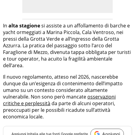
In
alta stagione
si assiste a un affollamento di barche e
yacht ormeggiati a Marina Piccola, Cala Ventroso, nei
pressi della Grotta Verde e all’ingresso della Grotta
Azzurra. La pratica del passaggio sotto l’arco del
Faraglione di Mezzo, divenuta tappa obbligata per turisti
e tour operator, ha acuito la fragilità ambientale
dell’area.
Il nuovo regolamento, atteso nel 2026, nascerebbe
dunque da un’esigenza di contenimento dell’impatto
umano su un contesto considerato altamente
vulnerabile. Non sono però mancate
osservazioni
critiche e perplessità
da parte di alcuni operatori,
preoccupati per le possibili ricadute sull’attività
economica locale.
Aggiungi
Aggiungi
InItalia
alle tue fonti Google preferite