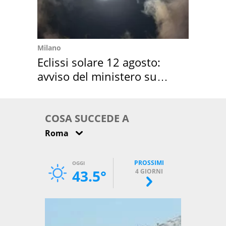
Milano
Eclissi solare 12 agosto:
avviso del ministero su
come osservarla