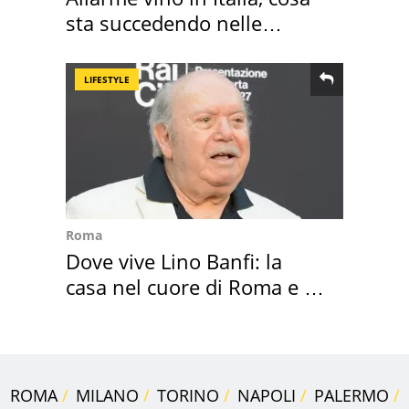
sta succedendo nelle
nostre cantine
LIFESTYLE
Roma
Dove vive Lino Banfi: la
casa nel cuore di Roma e i
suoi cimeli
ROMA
MILANO
TORINO
NAPOLI
PALERMO