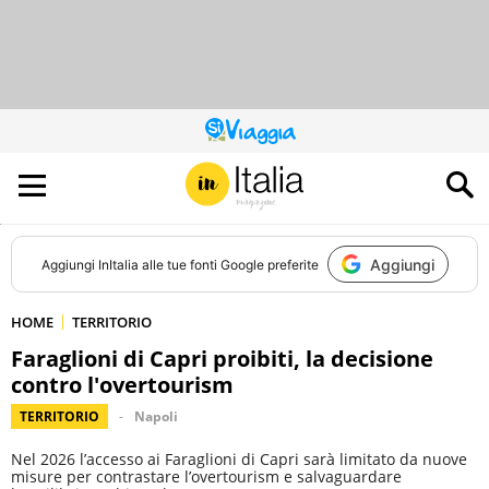
QUESTO
SITO
CONTRIBUISCE
ALL’AUDIENCE
DI
Aggiungi
Aggiungi
InItalia
alle tue fonti Google preferite
HOME
TERRITORIO
Faraglioni di Capri proibiti, la decisione
contro l'overtourism
TERRITORIO
Napoli
Nel 2026 l’accesso ai Faraglioni di Capri sarà limitato da nuove
misure per contrastare l’overtourism e salvaguardare