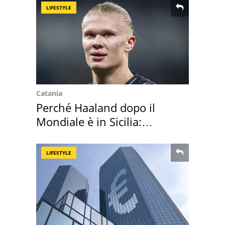
LIFESTYLE
Catania
Perché Haaland dopo il
Mondiale è in Sicilia:
vacanza ma non solo
LIFESTYLE