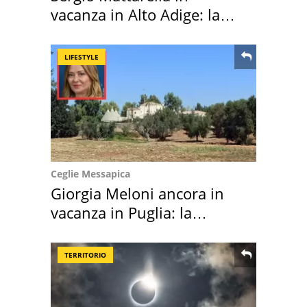
vacanza in Alto Adige: la
location scelta
LIFESTYLE
Ceglie Messapica
Giorgia Meloni ancora in
vacanza in Puglia: la
location scelta
TERRITORIO