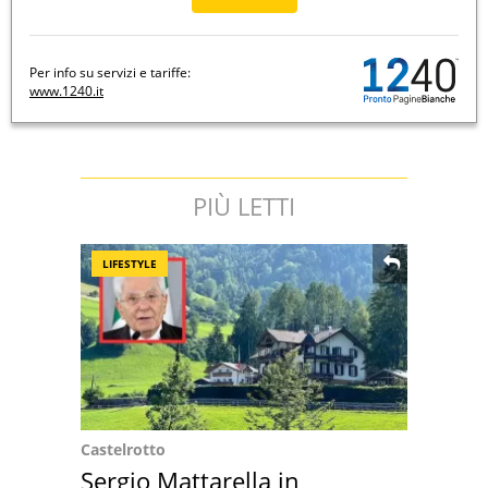
Per info su servizi e tariffe:
www.1240.it
PIÙ LETTI
LIFESTYLE
Castelrotto
Sergio Mattarella in