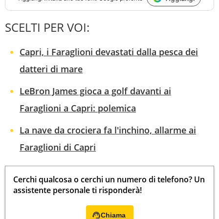
SCELTI PER VOI:
Capri, i Faraglioni devastati dalla pesca dei
datteri di mare
LeBron James gioca a golf davanti ai
Faraglioni a Capri: polemica
La nave da crociera fa l'inchino, allarme ai
Faraglioni di Capri
Cerchi qualcosa o cerchi un numero di telefono? Un
assistente personale ti risponderà!
Chiama