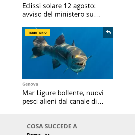
Eclissi solare 12 agosto:
avviso del ministero su
come osservarla
TERRITORIO
Genova
Mar Ligure bollente, nuovi
pesci alieni dal canale di
Suez