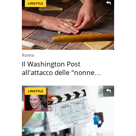
LIFESTYLE
Roma
Il Washington Post
all'attacco delle "nonne
della pasta" a Roma
LIFESTYLE