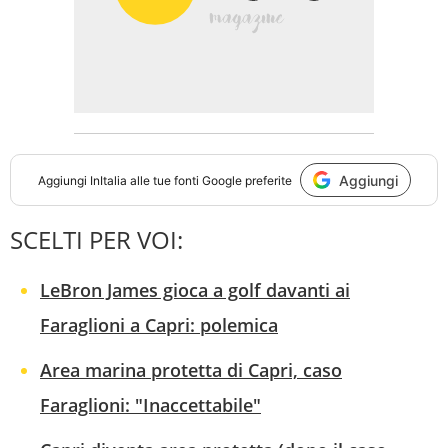
Aggiungi
Aggiungi
InItalia
alle tue fonti Google preferite
SCELTI PER VOI:
LeBron James gioca a golf davanti ai
Faraglioni a Capri: polemica
Area marina protetta di Capri, caso
Faraglioni: "Inaccettabile"