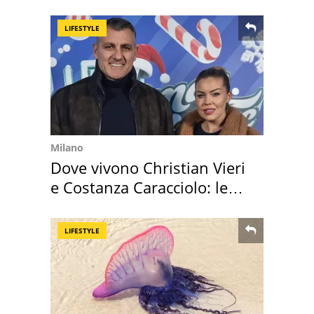
medusa ma non lo è
LIFESTYLE
Milano
Dove vivono Christian Vieri
e Costanza Caracciolo: le
loro case
LIFESTYLE