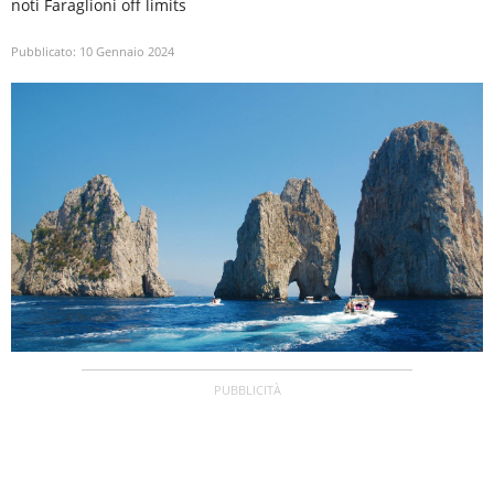
noti Faraglioni off limits
Pubblicato:
10 Gennaio 2024