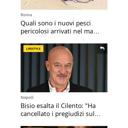
Roma
Quali sono i nuovi pesci
pericolosi arrivati nel mar
Mediterraneo
LIFESTYLE
Napoli
Bisio esalta il Cilento: "Ha
cancellato i pregiudizi sul
Sud"