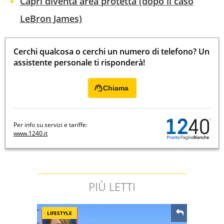
Capri diventa area protetta (dopo il caso
LeBron James)
Cerchi qualcosa o cerchi un numero di telefono? Un
assistente personale ti risponderà!
Chiama
Per info su servizi e tariffe:
www.1240.it
PIÙ LETTI
LIFESTYLE