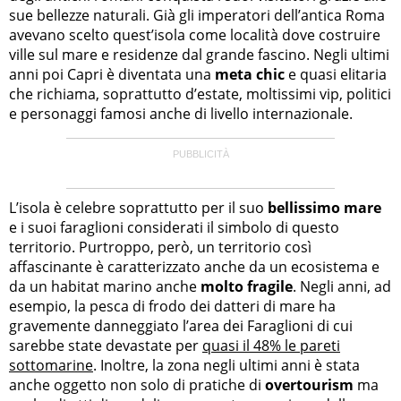
sue bellezze naturali. Già gli imperatori dell’antica Roma
avevano scelto quest’isola come località dove costruire
ville sul mare e residenze dal grande fascino. Negli ultimi
anni poi Capri è diventata una
meta chic
e quasi elitaria
che richiama, soprattutto d’estate, moltissimi vip, politici
e personaggi famosi anche di livello internazionale.
L’isola è celebre soprattutto per il suo
bellissimo mare
e i suoi faraglioni considerati il simbolo di questo
territorio. Purtroppo, però, un territorio così
affascinante è caratterizzato anche da un ecosistema e
da un habitat marino anche
molto fragile
. Negli anni, ad
esempio, la pesca di frodo dei datteri di mare ha
gravemente danneggiato l’area dei Faraglioni di cui
sarebbe state devastate per
quasi il 48% le pareti
sottomarine
. Inoltre, la zona negli ultimi anni è stata
anche oggetto non solo di pratiche di
overtourism
ma