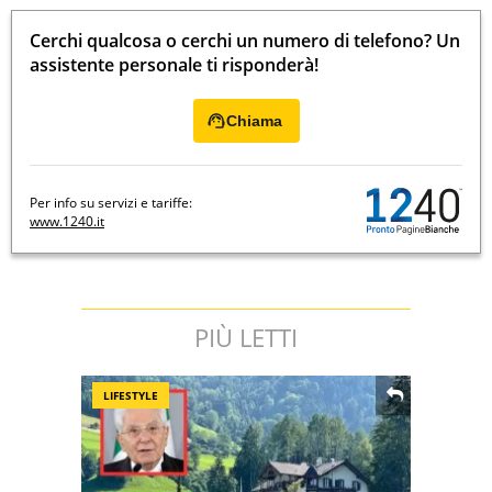
Cerchi qualcosa o cerchi un numero di telefono? Un
assistente personale ti risponderà!
Chiama
Per info su servizi e tariffe:
www.1240.it
PIÙ LETTI
LIFESTYLE