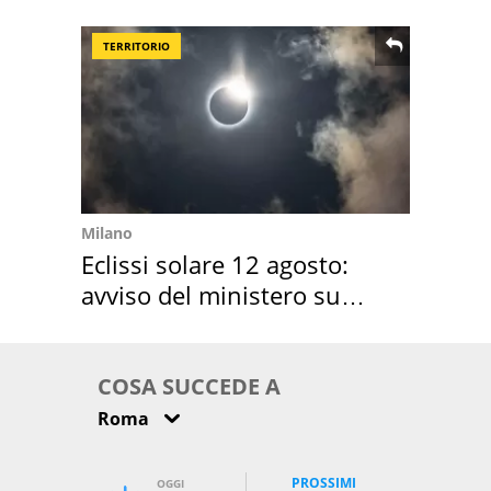
location scelta
TERRITORIO
Milano
Eclissi solare 12 agosto:
avviso del ministero su
come osservarla