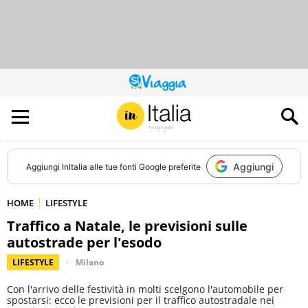
QUESTO
SITO
CONTRIBUISCE
ALL’AUDIENCE
DI
Aggiungi
Aggiungi
InItalia
alle tue fonti Google preferite
HOME
LIFESTYLE
Traffico a Natale, le previsioni sulle
autostrade per l'esodo
LIFESTYLE
Milano
Con l'arrivo delle festività in molti scelgono l'automobile per
spostarsi: ecco le previsioni per il traffico autostradale nei