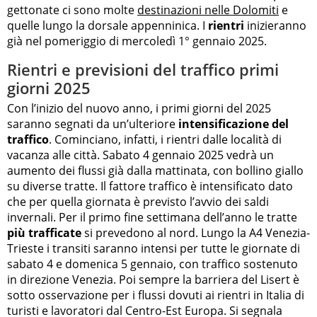
gettonate ci sono molte
destinazioni nelle Dolomiti
e
quelle lungo la dorsale appenninica. I
rientri
inizieranno
già nel pomeriggio di mercoledì 1° gennaio 2025.
Rientri e previsioni del traffico primi
giorni 2025
Con l’inizio del nuovo anno, i primi giorni del 2025
saranno segnati da un’ulteriore
intensificazione del
traffico
. Cominciano, infatti, i rientri dalle località di
vacanza alle città. Sabato 4 gennaio 2025 vedrà un
aumento dei flussi già dalla mattinata, con bollino giallo
su diverse tratte. Il fattore traffico è intensificato dato
che per quella giornata è previsto l’avvio dei saldi
invernali. Per il primo fine settimana dell’anno le tratte
più trafficate
si prevedono al nord. Lungo la A4 Venezia-
Trieste i transiti saranno intensi per tutte le giornate di
sabato 4 e domenica 5 gennaio, con traffico sostenuto
in direzione Venezia. Poi sempre la barriera del Lisert è
sotto osservazione per i flussi dovuti ai rientri in Italia di
turisti e lavoratori dal Centro-Est Europa. Si segnala