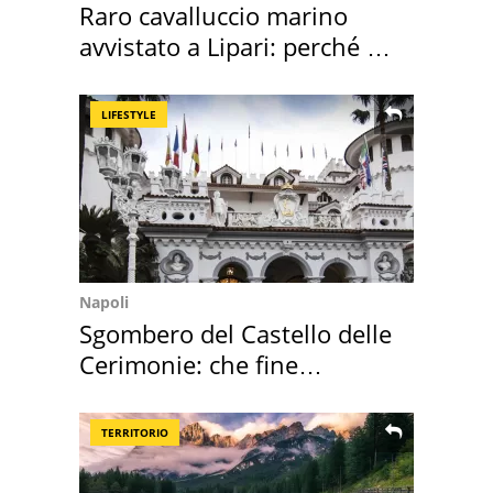
Raro cavalluccio marino
avvistato a Lipari: perché è
speciale
LIFESTYLE
Napoli
Sgombero del Castello delle
Cerimonie: che fine
faranno i mobili
TERRITORIO