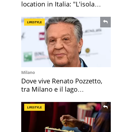
location in Italia: "L'isola
sembra Itaca"
LIFESTYLE
Milano
Dove vive Renato Pozzetto,
tra Milano e il lago
Maggiore
LIFESTYLE