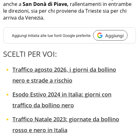
anche a
San Donà di Piave,
rallentamenti in entrambe
le direzioni, sia per chi proviene da Trieste sia per chi
arriva da Venezia.
Aggiungi
Aggiungi
InItalia
alle tue fonti Google preferite
SCELTI PER VOI:
Traffico agosto 2026, i giorni da bollino
nero e strade a rischio
Esodo Estivo 2024 in Italia: giorni con
traffico da bollino nero
Traffico Natale 2023: giornate da bollino
rosso e nero in Italia