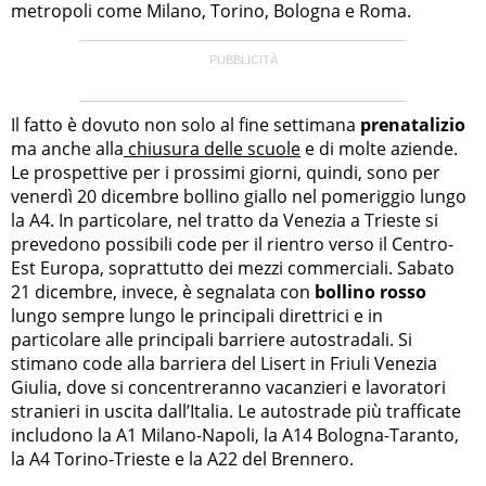
metropoli come Milano, Torino, Bologna e Roma.
Il fatto è dovuto non solo al fine settimana
prenatalizio
ma anche alla
chiusura delle scuole
e di molte aziende.
Le prospettive per i prossimi giorni, quindi, sono per
venerdì 20 dicembre bollino giallo nel pomeriggio lungo
la A4. In particolare, nel tratto da Venezia a Trieste si
prevedono possibili code per il rientro verso il Centro-
Est Europa, soprattutto dei mezzi commerciali. Sabato
21 dicembre, invece, è segnalata con
bollino rosso
lungo sempre lungo le principali direttrici e in
particolare alle principali barriere autostradali. Si
stimano code alla barriera del Lisert in Friuli Venezia
Giulia, dove si concentreranno vacanzieri e lavoratori
stranieri in uscita dall’Italia. Le autostrade più trafficate
includono la A1 Milano-Napoli, la A14 Bologna-Taranto,
la A4 Torino-Trieste e la A22 del Brennero.