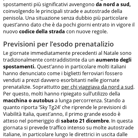
spostamenti più significativi avvengono
da nord a sud,
coinvolgendo le principali strade e autostrade della
penisola. Una situazione senza dubbio più particolare
quest’anno dato che è da pochi giorni entrato in vigore il
nuovo
codice della strada
con nuove regole.
Previsioni per l’esodo prenatalizio
Le giornate immediatamente precedenti al Natale sono
tradizionalmente contraddistinte da un
aumento degli
spostamenti.
Quest’anno in particolare molti italiani
hanno denunciato come i biglietti ferroviari fossero
venduti a prezzi davvero esorbitanti nelle giornate
prenatalizie. Soprattutto
per chi viaggiava da nord a sud
.
Per questo, molti hanno ripiegato sull’utilizzo della
macchina o autobus
a lunga percorrenza. Stando a
quanto riporta ‘Sky Tg24’ che riprende le previsioni di
Viabilità Italia, quest’anno, il primo grande esodo è
atteso nel pomeriggio di
sabato 21 dicembre
. In questa
giornata si prevede traffico intenso su molte autostrade
italiane, in particolare lungo le direttrici in uscita dalle