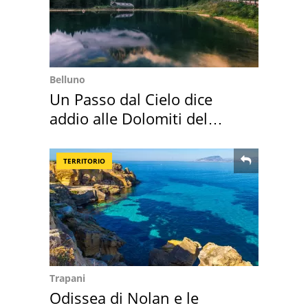
Belluno
Un Passo dal Cielo dice
addio alle Dolomiti del
Cadore
TERRITORIO
Trapani
Odissea di Nolan e le