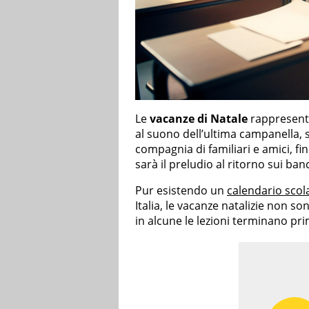
Le
vacanze di Natale
rappresent
al suono dell’ultima campanella, si
compagnia di familiari e amici, fin
sarà il preludio al ritorno sui ban
Pur esistendo un
calendario scol
Italia, le vacanze natalizie non so
in alcune le lezioni terminano pri