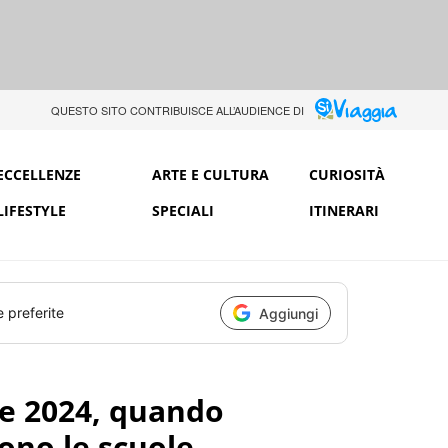
QUESTO SITO CONTRIBUISCE ALL’AUDIENCE DI
ECCELLENZE
ARTE E CULTURA
CURIOSITÀ
LIFESTYLE
SPECIALI
ITINERARI
e preferite
Aggiungi
le 2024, quando
ono le scuole