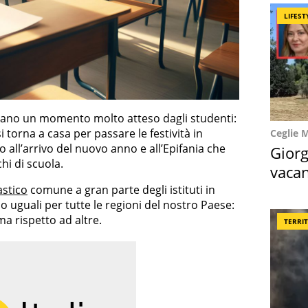
LIFEST
ano un momento molto atteso dagli studenti:
 torna a casa per passare le festività in
Ceglie 
o all’arrivo del nuovo anno e all’Epifania che
Giorg
chi di scuola.
vacan
locat
astico
comune a gran parte degli istituti in
no uguali per tutte le regioni del nostro Paese:
ma rispetto ad altre.
TERRI