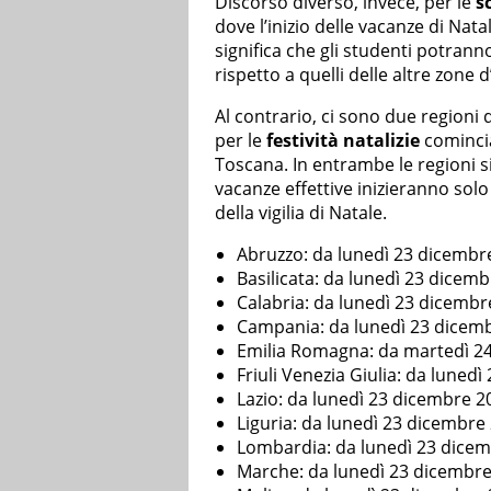
Discorso diverso, invece, per le
s
dove l’inizio delle vacanze di Nat
significa che gli studenti potranno
rispetto a quelli delle altre zone d’
Al contrario, ci sono due regioni
per le
festività natalizie
comincia
Toscana. In entrambe le regioni s
vacanze effettive inizieranno solo
della vigilia di Natale.
Abruzzo: da lunedì 23 dicembr
Basilicata: da lunedì 23 dicem
Calabria: da lunedì 23 dicembr
Campania: da lunedì 23 dicem
Emilia Romagna: da martedì 2
Friuli Venezia Giulia: da luned
Lazio: da lunedì 23 dicembre 2
Liguria: da lunedì 23 dicembre
Lombardia: da lunedì 23 dice
Marche: da lunedì 23 dicembr