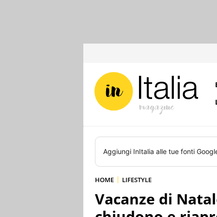
Aggiungi
InItalia
alle tue fonti Googl
HOME
LIFESTYLE
Vacanze di Nata
chiudono e riapr