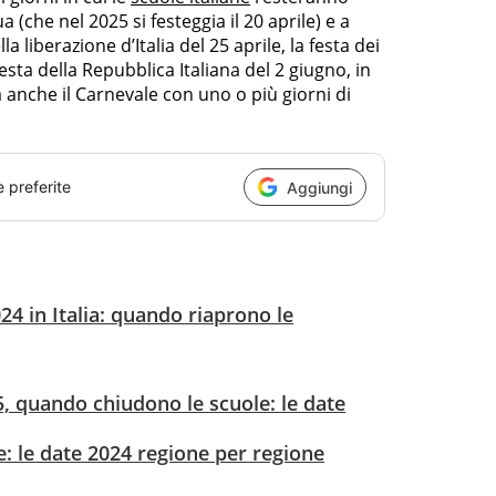
a (che nel 2025 si festeggia il 20 aprile) e a
 liberazione d’Italia del 25 aprile, la festa dei
esta della Repubblica Italiana del 2 giugno, in
 anche il Carnevale con uno o più giorni di
e preferite
Aggiungi
24 in Italia: quando riaprono le
, quando chiudono le scuole: le date
: le date 2024 regione per regione