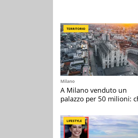
TERRITORIO
Milano
A Milano venduto un
palazzo per 50 milioni: c
l'ha comprato
LIFESTYLE