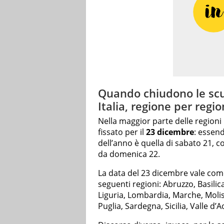
Quando chiudono le scuo
Italia, regione per regi
Nella maggior parte delle regioni i
fissato per il
23 dicembre
: essend
dell’anno è quella di sabato 21, con
da domenica 22.
La data del 23 dicembre vale come 
seguenti regioni: Abruzzo, Basilica
Liguria, Lombardia, Marche, Moli
Puglia, Sardegna, Sicilia, Valle d’