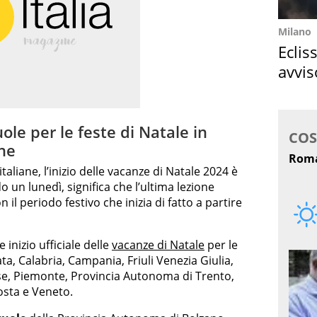
Milano
Eclis
avvis
come
le per le feste di Natale in
one
taliane, l’inizio delle vacanze di Natale 2024 è
o un lunedì, significa che l’ultima lezione
 il periodo festivo che inizia di fatto a partire
inizio ufficiale delle
vacanze di Natale
per le
ta, Calabria, Campania, Friuli Venezia Giulia,
se, Piemonte, Provincia Autonoma di Trento,
Aosta e Veneto.