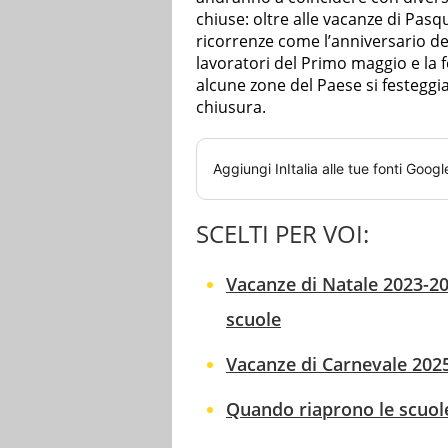
chiuse: oltre alle vacanze di Pasqu
ricorrenze come l’anniversario della
lavoratori del Primo maggio e la f
alcune zone del Paese si festeggia
chiusura.
Aggiungi
InItalia
alle tue fonti Googl
SCELTI PER VOI:
Vacanze di Natale 2023-20
scuole
Vacanze di Carnevale 2025
Quando riaprono le scuole