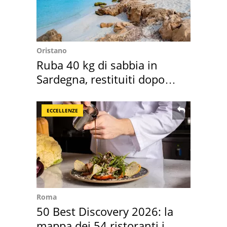
Oristano
Ruba 40 kg di sabbia in
Sardegna, restituiti dopo
50 anni
ECCELLENZE
Roma
50 Best Discovery 2026: la
mappa dei 54 ristoranti in