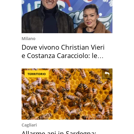
Milano
Dove vivono Christian Vieri
e Costanza Caracciolo: le
loro case
TERRITORIO
Cagliari
Allarme api in Sardegna: