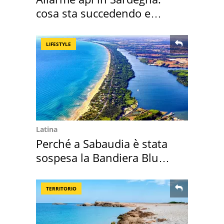
cosa sta succedendo e
perché
LIFESTYLE
Latina
Perché a Sabaudia è stata
sospesa la Bandiera Blu
2026
TERRITORIO