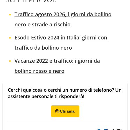
Traffico agosto 2026, i giorni da bollino
nero e strade a rischio
Esodo Estivo 2024 in Italia: giorni con
traffico da bollino nero
Vacanze 2022 e traffico: i giorni da
bollino rosso e nero
Cerchi qualcosa o cerchi un numero di telefono? Un
assistente personale ti risponderà!
Chiama