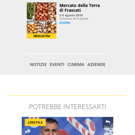
POTREBBE INTERESSARTI
LIFESTYLE