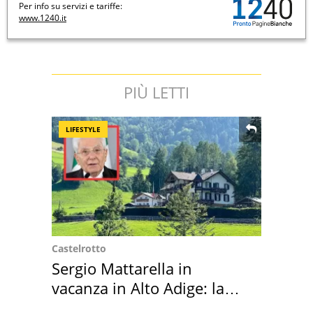
Per info su servizi e tariffe:
www.1240.it
PIÙ LETTI
LIFESTYLE
Castelrotto
Sergio Mattarella in
vacanza in Alto Adige: la
location scelta