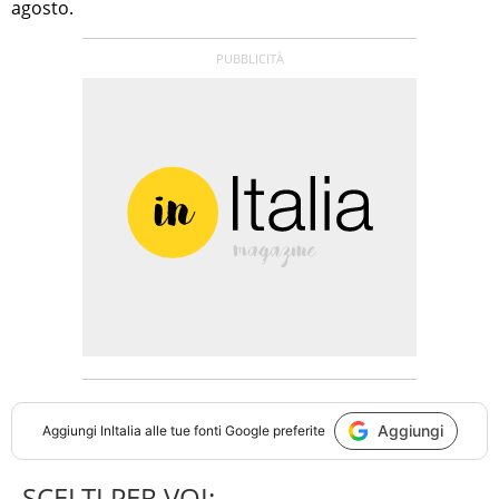
agosto.
Aggiungi
Aggiungi
InItalia
alle tue fonti Google preferite
SCELTI PER VOI: