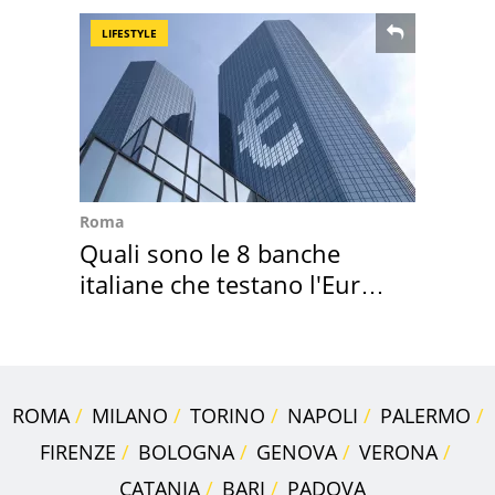
LIFESTYLE
Roma
Quali sono le 8 banche
italiane che testano l'Euro
digitale
ROMA
MILANO
TORINO
NAPOLI
PALERMO
FIRENZE
BOLOGNA
GENOVA
VERONA
CATANIA
BARI
PADOVA