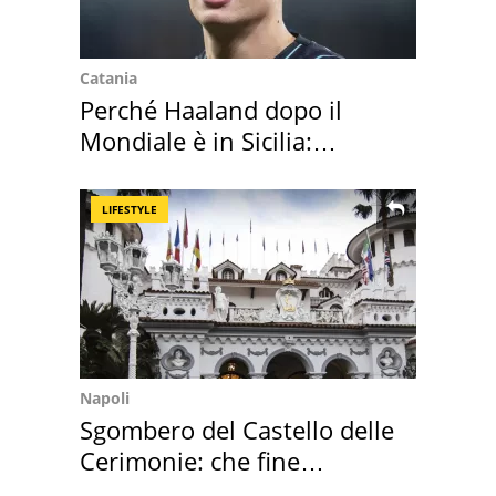
Catania
Perché Haaland dopo il
Mondiale è in Sicilia:
vacanza ma non solo
LIFESTYLE
Napoli
Sgombero del Castello delle
Cerimonie: che fine
faranno i mobili