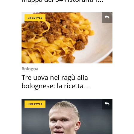
Italia
LIFESTYLE
Bologna
Tre uova nel ragù alla
bolognese: la ricetta
"stellata" è un caso
LIFESTYLE