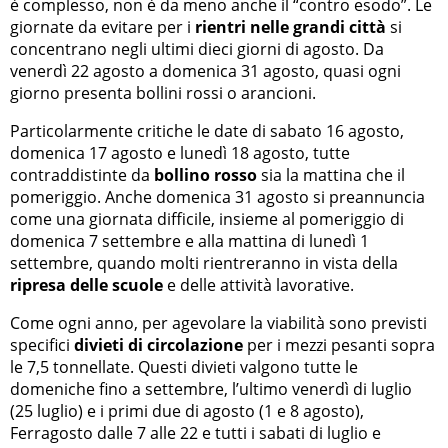
è complesso, non è da meno anche il “contro esodo”. Le
giornate da evitare per i
rientri nelle grandi città
si
concentrano negli ultimi dieci giorni di agosto. Da
venerdì 22 agosto a domenica 31 agosto, quasi ogni
giorno presenta bollini rossi o arancioni.
Particolarmente critiche le date di sabato 16 agosto,
domenica 17 agosto e lunedì 18 agosto, tutte
contraddistinte da
bollino rosso
sia la mattina che il
pomeriggio. Anche domenica 31 agosto si preannuncia
come una giornata difficile, insieme al pomeriggio di
domenica 7 settembre e alla mattina di lunedì 1
settembre, quando molti rientreranno in vista della
ripresa delle scuole
e delle attività lavorative.
Come ogni anno, per agevolare la viabilità sono previsti
specifici
divieti di circolazione
per i mezzi pesanti sopra
le 7,5 tonnellate. Questi divieti valgono tutte le
domeniche fino a settembre, l’ultimo venerdì di luglio
(25 luglio) e i primi due di agosto (1 e 8 agosto),
Ferragosto dalle 7 alle 22 e tutti i sabati di luglio e