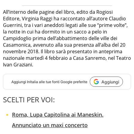
All’interno delle pagine del libro, edito da Rogiosi
Editore, Virginia Raggi ha raccontato all’autore Claudio
Guerrini, tra i vari aneddoti legati alle sue “prime volte”,
la notte in cui ha dormito in un sacco a pelo in
Campidoglio prima dell’abbattimento delle ville dei
Casamonica, avvenuto alla sua presenza all’alba del 20
novembre 2018. Il libro sarà presentato in anteprima
nazionale martedì 4 febbraio a Casa Sanremo, nel Teatro
Ivan Graziani.
Aggiungi
Aggiungi
InItalia
alle tue fonti Google preferite
SCELTI PER VOI:
Roma, Lupa Capitolina ai Maneskin.
Annunciato un maxi concerto