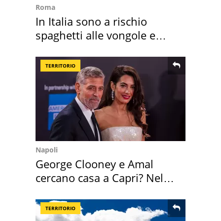
Roma
In Italia sono a rischio
spaghetti alle vongole e
sautè di cozze
TERRITORIO
Napoli
George Clooney e Amal
cercano casa a Capri? Nel
mirino una villa
TERRITORIO