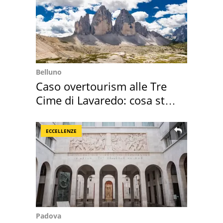
Belluno
Caso overtourism alle Tre
Cime di Lavaredo: cosa sta
succedendo
ECCELLENZE
Padova