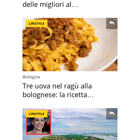
delle migliori al
supermercato
LIFESTYLE
Bologna
Tre uova nel ragù alla
bolognese: la ricetta
"stellata" è un caso
LIFESTYLE