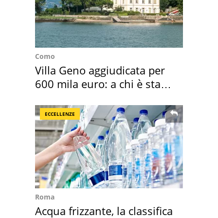
Como
Villa Geno aggiudicata per
600 mila euro: a chi è stata
assegnata
ECCELLENZE
Roma
Acqua frizzante, la classifica