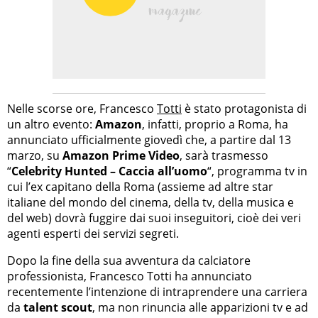
Nelle scorse ore, Francesco
Totti
è stato protagonista di
un altro evento:
Amazon
, infatti, proprio a Roma, ha
annunciato ufficialmente giovedì che, a partire dal 13
marzo, su
Amazon Prime Video
, sarà trasmesso
“
Celebrity Hunted – Caccia all’uomo
“, programma tv in
cui l’ex capitano della Roma (assieme ad altre star
italiane del mondo del cinema, della tv, della musica e
del web) dovrà fuggire dai suoi inseguitori, cioè dei veri
agenti esperti dei servizi segreti.
Dopo la fine della sua avventura da calciatore
professionista, Francesco Totti ha annunciato
recentemente l’intenzione di intraprendere una carriera
da
talent scout
, ma non rinuncia alle apparizioni tv e ad