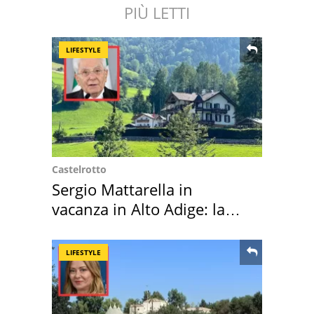
PIÙ LETTI
LIFESTYLE
Castelrotto
Sergio Mattarella in
vacanza in Alto Adige: la
location scelta
LIFESTYLE