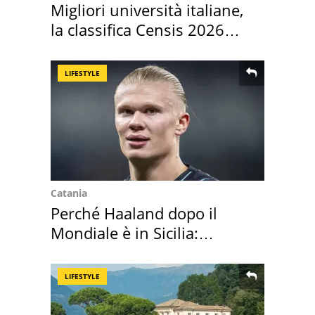
Migliori università italiane,
la classifica Censis 2026
2027
LIFESTYLE
Catania
Perché Haaland dopo il
Mondiale è in Sicilia:
vacanza ma non solo
LIFESTYLE