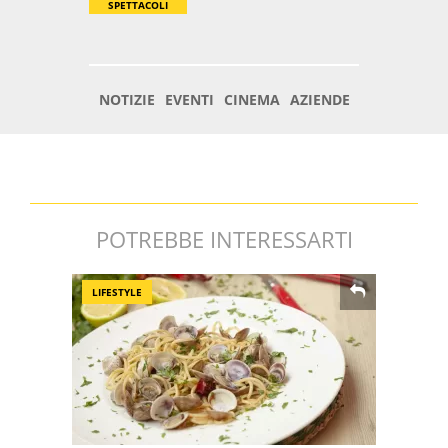
POTREBBE INTERESSARTI
LIFESTYLE