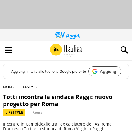
QUESTO
SITO
CONTRIBUISCE
ALL’AUDIENCE
DI
Aggiungi
Aggiungi
InItalia
alle tue fonti Google preferite
HOME
LIFESTYLE
Totti incontra la sindaca Raggi: nuovo
progetto per Roma
LIFESTYLE
Roma
Incontro in Campidoglio tra l'ex calciatore dell'As Roma
Francesco Totti e la sindaca di Roma Virginia Raggi