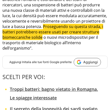
ricercatori, una sospensione di batteri può produrre
una nuova classe di materiali attivi e controllabili con la
luce, la cui densità può essere modulata accuratamente,
velocemente e reversibilmente usando un proiettore di
luce a bassa potenza.
Proseguendo su questa strada, i
batteri potrebbero essere usati per creare strutture
biomeccaniche solide
o nuovi microdispositivi per il
trasporto di materiale biologico all’interno
dell’organismo”.
Aggiungi
Aggiungi
InItalia
alle tue fonti Google preferite
SCELTI PER VOI:
Troppi batteri: bagno vietato in Romagna.
Le spiagge interessate
Il segreto della longevità dei sardi svelato