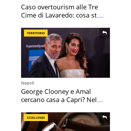
Caso overtourism alle Tre
Cime di Lavaredo: cosa sta
succedendo
TERRITORIO
Napoli
George Clooney e Amal
cercano casa a Capri? Nel
mirino una villa
ECCELLENZE