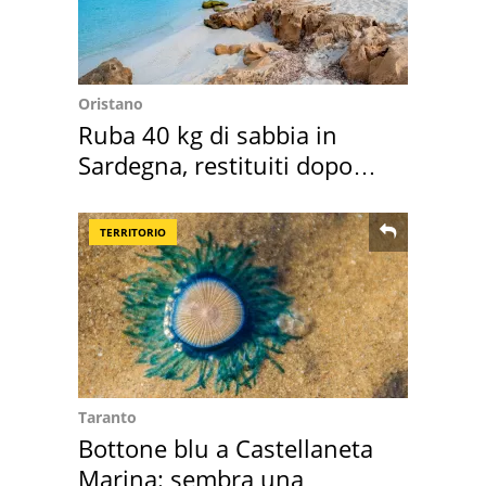
Oristano
Ruba 40 kg di sabbia in
Sardegna, restituiti dopo
50 anni
TERRITORIO
Taranto
Bottone blu a Castellaneta
Marina: sembra una