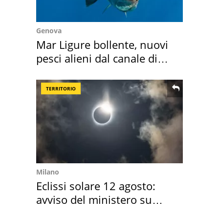
Genova
Mar Ligure bollente, nuovi
pesci alieni dal canale di
Suez
TERRITORIO
Milano
Eclissi solare 12 agosto:
avviso del ministero su
come osservarla