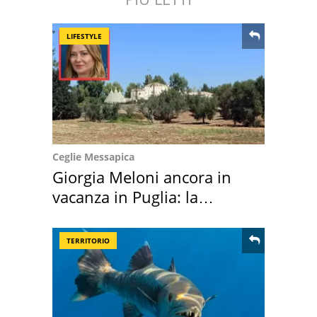
LIFESTYLE
Ceglie Messapica
Giorgia Meloni ancora in
vacanza in Puglia: la
location scelta
TERRITORIO