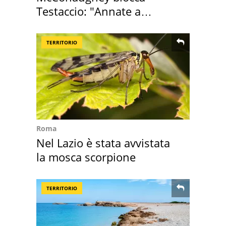
Testaccio: "Annate a
Positano a rompe er c..."
TERRITORIO
Roma
Nel Lazio è stata avvistata
la mosca scorpione
TERRITORIO