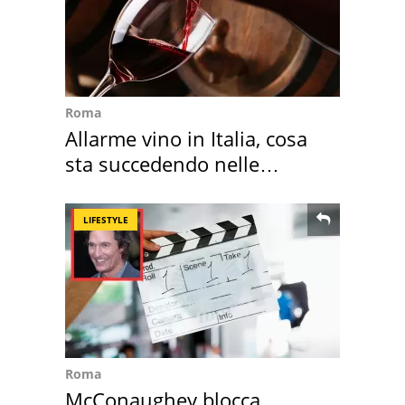
Roma
Allarme vino in Italia, cosa
sta succedendo nelle
nostre cantine
LIFESTYLE
Roma
McConaughey blocca