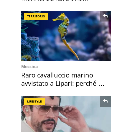
medusa ma non lo è
TERRITORIO
Messina
Raro cavalluccio marino
avvistato a Lipari: perché è
speciale
LIFESTYLE