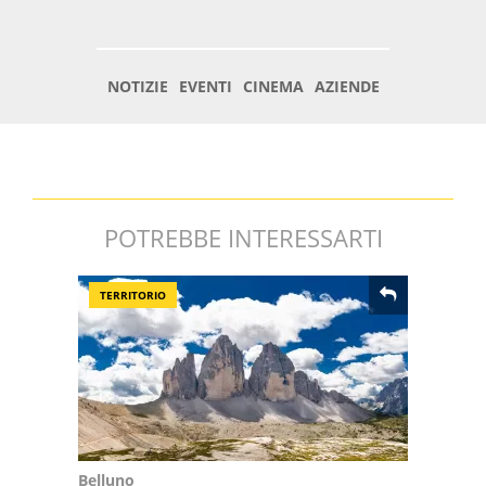
POTREBBE INTERESSARTI
TERRITORIO
Belluno