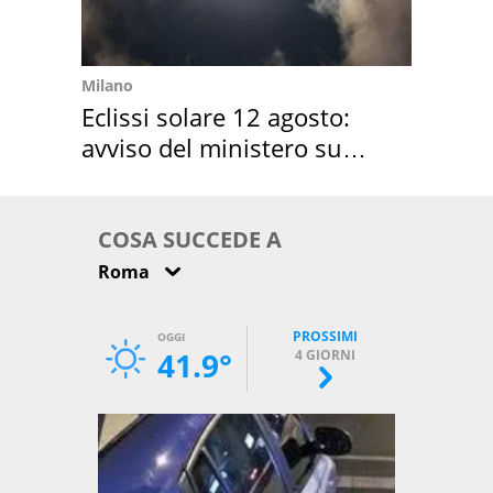
Milano
Eclissi solare 12 agosto:
avviso del ministero su
come osservarla