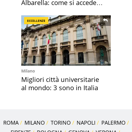
Albarella: come si accede
all'isola privata
ECCELLENZE
Milano
Migliori città universitarie
al mondo: 3 sono in Italia
ROMA
MILANO
TORINO
NAPOLI
PALERMO