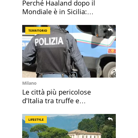
Perché Haaland dopo il
Mondiale è in Sicilia:
vacanza ma non solo
TERRITORIO
Milano
Le città più pericolose
d'Italia tra truffe e
criminalità
LIFESTYLE