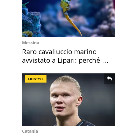
Messina
Raro cavalluccio marino
avvistato a Lipari: perché è
speciale
LIFESTYLE
Catania