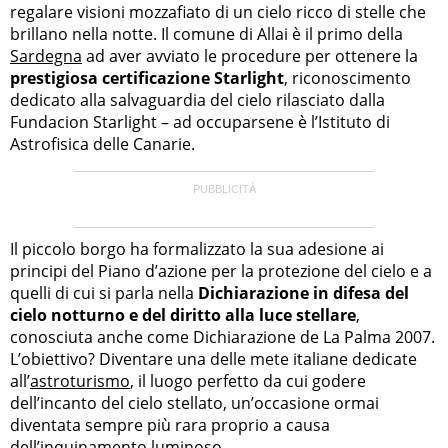
regalare visioni mozzafiato di un cielo ricco di stelle che
brillano nella notte. Il comune di Allai è il primo della
Sardegna
ad aver avviato le procedure per ottenere la
prestigiosa certificazione Starlight
, riconoscimento
dedicato alla salvaguardia del cielo rilasciato dalla
Fundacion Starlight – ad occuparsene è l’Istituto di
Astrofisica delle Canarie.
Il piccolo borgo ha formalizzato la sua adesione ai
principi del Piano d’azione per la protezione del cielo e a
quelli di cui si parla nella
Dichiarazione in difesa del
cielo notturno e del diritto alla luce stellare
,
conosciuta anche come Dichiarazione de La Palma 2007.
L’obiettivo? Diventare una delle mete italiane dedicate
all’
astroturismo
, il luogo perfetto da cui godere
dell’incanto del cielo stellato, un’occasione ormai
diventata sempre più rara proprio a causa
dell’inquinamento luminoso.