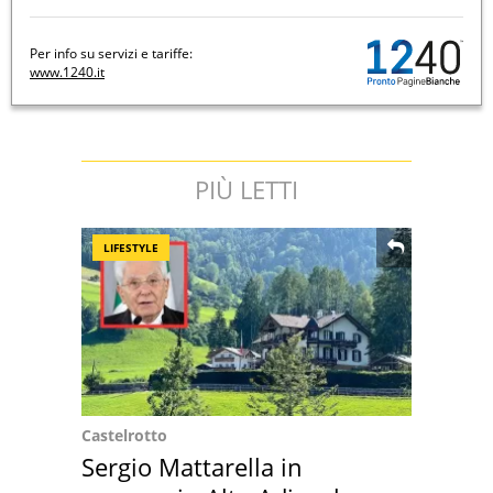
Per info su servizi e tariffe:
www.1240.it
PIÙ LETTI
LIFESTYLE
Castelrotto
Sergio Mattarella in