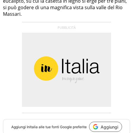
eucalipto, su cui la casetta in legno si erge per tre piani,
si può godere di una magnifica vista sulla valle del Rio
Massari.
Aggiungi
Aggiungi
InItalia
alle tue fonti Google preferite