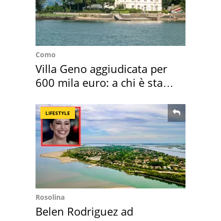
Como
Villa Geno aggiudicata per
600 mila euro: a chi è stata
assegnata
LIFESTYLE
Rosolina
Belen Rodriguez ad