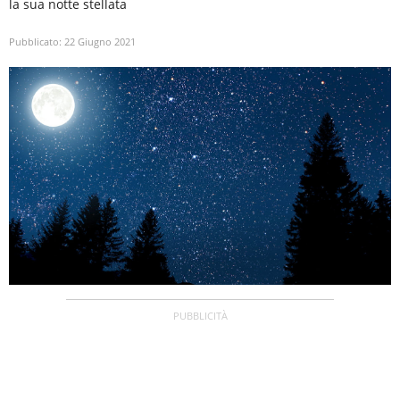
la sua notte stellata
Pubblicato:
22 Giugno 2021