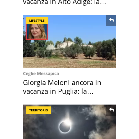
vacanza in Alto Adige: la
location scelta
LIFESTYLE
Ceglie Messapica
Giorgia Meloni ancora in
vacanza in Puglia: la
location scelta
TERRITORIO