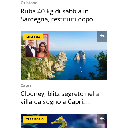
Oristano
Ruba 40 kg di sabbia in
Sardegna, restituiti dopo
50 anni
LIFESTYLE
Capri
Clooney, blitz segreto nella
villa da sogno a Capri:
quanto costa
TERRITORIO