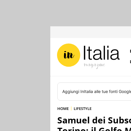
Aggiungi
InItalia
alle tue fonti Googl
HOME
LIFESTYLE
Samuel dei Subso
Torino: il Golfo 