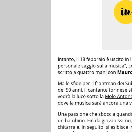
Intanto, il 18 febbraio è uscito in
personale saggio sulla musica”, 
scritto a quattro mani con
Mauro
Ma le sfide per il frontman dei Su
dei 50 anni, il cantante torinese 
vedrà la luce sotto la
Mole Antone
dove la musica sarà ancora una v
Una passione che sboccia quando i
un bambino. Fin da giovanissimo, 
chitarra e, in seguito, si esibisce