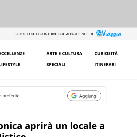
QUESTO SITO CONTRIBUISCE ALL’AUDIENCE DI
ECCELLENZE
ARTE E CULTURA
CURIOSITÀ
LIFESTYLE
SPECIALI
ITINERARI
e preferite
Aggiungi
nica aprirà un locale a
Mistico