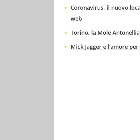
Coronavirus, il nuovo loc
web
Torino, la Mole Antonelli
Mick Jagger e l’amore per 