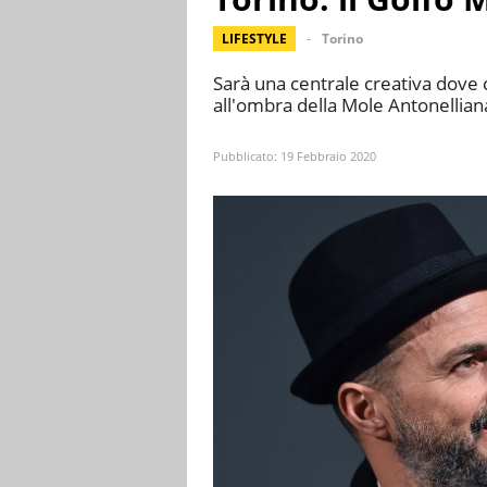
LIFESTYLE
Torino
Sarà una centrale creativa dove
all'ombra della Mole Antonellian
Pubblicato:
19 Febbraio 2020