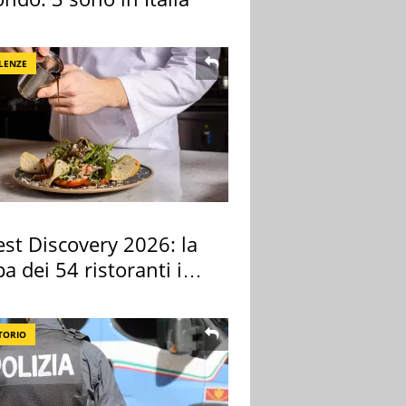
LENZE
st Discovery 2026: la
 dei 54 ristoranti in
TORIO