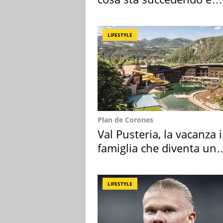
perché
LIFESTYLE
Plan de Corones
Val Pusteria, la vacanza 
famiglia che diventa un
ricordo indimenticabile
LIFESTYLE