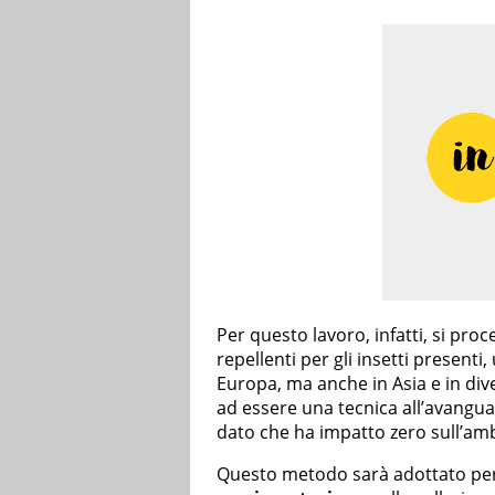
Per questo lavoro, infatti, si pr
repellenti per gli insetti presenti
Europa, ma anche in Asia e in divers
ad essere una tecnica all’avangu
dato che ha impatto zero sull’am
Questo metodo sarà adottato per