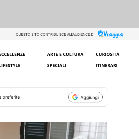
QUESTO SITO CONTRIBUISCE ALL’AUDIENCE DI
ECCELLENZE
ARTE E CULTURA
CURIOSITÀ
LIFESTYLE
SPECIALI
ITINERARI
e preferite
Aggiungi