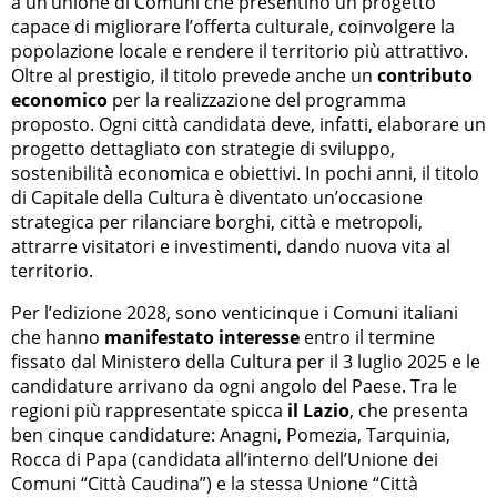
a un’unione di Comuni che presentino un progetto
capace di migliorare l’offerta culturale, coinvolgere la
popolazione locale e rendere il territorio più attrattivo.
Oltre al prestigio, il titolo prevede anche un
contributo
economico
per la realizzazione del programma
proposto. Ogni città candidata deve, infatti, elaborare un
progetto dettagliato con strategie di sviluppo,
sostenibilità economica e obiettivi. In pochi anni, il titolo
di Capitale della Cultura è diventato un’occasione
strategica per rilanciare borghi, città e metropoli,
attrarre visitatori e investimenti, dando nuova vita al
territorio.
Per l’edizione 2028, sono venticinque i Comuni italiani
che hanno
manifestato interesse
entro il termine
fissato dal Ministero della Cultura per il 3 luglio 2025 e le
candidature arrivano da ogni angolo del Paese. Tra le
regioni più rappresentate spicca
il Lazio
, che presenta
ben cinque candidature: Anagni, Pomezia, Tarquinia,
Rocca di Papa (candidata all’interno dell’Unione dei
Comuni “Città Caudina”) e la stessa Unione “Città