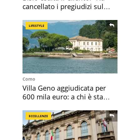
cancellato i pregiudizi sul
Sud"
LIFESTYLE
Como
Villa Geno aggiudicata per
600 mila euro: a chi è stata
assegnata
ECCELLENZE