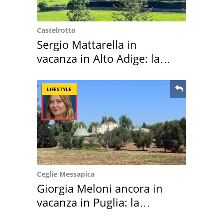
Castelrotto
Sergio Mattarella in
vacanza in Alto Adige: la
location scelta
LIFESTYLE
Ceglie Messapica
Giorgia Meloni ancora in
vacanza in Puglia: la
location scelta