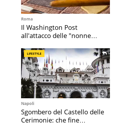
Roma
Il Washington Post
all'attacco delle "nonne
della pasta" a Roma
LIFESTYLE
Napoli
Sgombero del Castello delle
Cerimonie: che fine
faranno i mobili