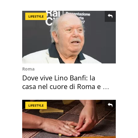
Villa Certosa
LIFESTYLE
Roma
Dove vive Lino Banfi: la
casa nel cuore di Roma e i
suoi cimeli
LIFESTYLE