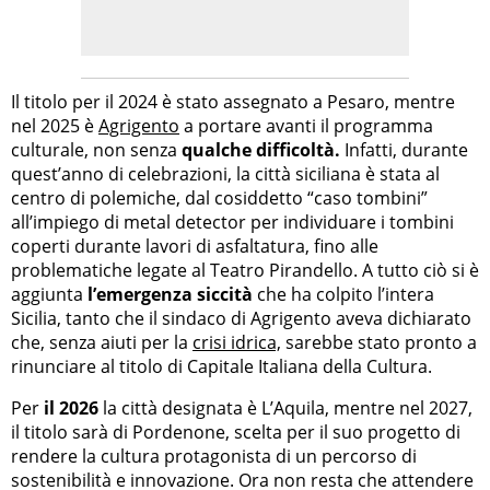
Il titolo per il 2024 è stato assegnato a Pesaro, mentre
nel 2025 è
Agrigento
a portare avanti il programma
culturale, non senza
qualche difficoltà.
Infatti, durante
quest’anno di celebrazioni, la città siciliana è stata al
centro di polemiche, dal cosiddetto “caso tombini”
all’impiego di metal detector per individuare i tombini
coperti durante lavori di asfaltatura, fino alle
problematiche legate al Teatro Pirandello. A tutto ciò si è
aggiunta
l’emergenza siccità
che ha colpito l’intera
Sicilia, tanto che il sindaco di Agrigento aveva dichiarato
che, senza aiuti per la
crisi idrica,
sarebbe stato pronto a
rinunciare al titolo di Capitale Italiana della Cultura.
Per
il 2026
la città designata è L’Aquila, mentre nel 2027,
il titolo sarà di Pordenone, scelta per il suo progetto di
rendere la cultura protagonista di un percorso di
sostenibilità e innovazione. Ora non resta che attendere