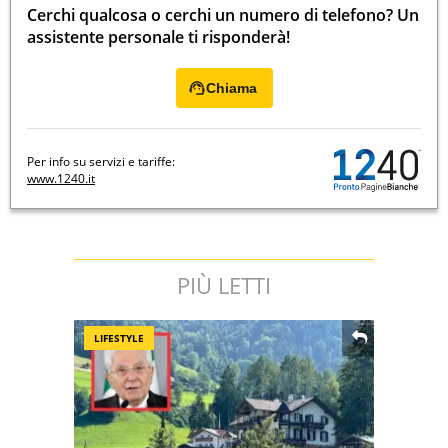
Cerchi qualcosa o cerchi un numero di telefono? Un
assistente personale ti risponderà!
Chiama
Per info su servizi e tariffe:
www.1240.it
PIÙ LETTI
LIFESTYLE