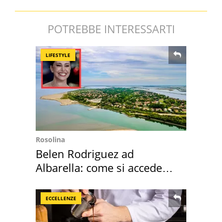
POTREBBE INTERESSARTI
LIFESTYLE
Rosolina
Belen Rodriguez ad
Albarella: come si accede
all'isola privata
ECCELLENZE