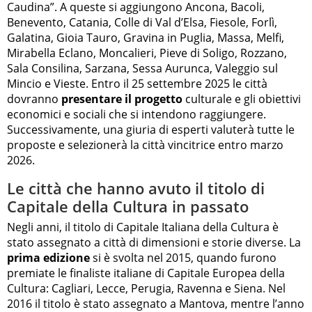
Caudina”. A queste si aggiungono Ancona, Bacoli,
Benevento, Catania, Colle di Val d’Elsa, Fiesole, Forlì,
Galatina, Gioia Tauro, Gravina in Puglia, Massa, Melfi,
Mirabella Eclano, Moncalieri, Pieve di Soligo, Rozzano,
Sala Consilina, Sarzana, Sessa Aurunca, Valeggio sul
Mincio e Vieste. Entro il 25 settembre 2025 le città
dovranno
presentare il progetto
culturale e gli obiettivi
economici e sociali che si intendono raggiungere.
Successivamente, una giuria di esperti valuterà tutte le
proposte e selezionerà la città vincitrice entro marzo
2026.
Le città che hanno avuto il titolo di
Capitale della Cultura in passato
Negli anni, il titolo di Capitale Italiana della Cultura è
stato assegnato a città di dimensioni e storie diverse. La
prima edizione
si è svolta nel 2015, quando furono
premiate le finaliste italiane di Capitale Europea della
Cultura: Cagliari, Lecce, Perugia, Ravenna e Siena. Nel
2016 il titolo è stato assegnato a Mantova, mentre l’anno