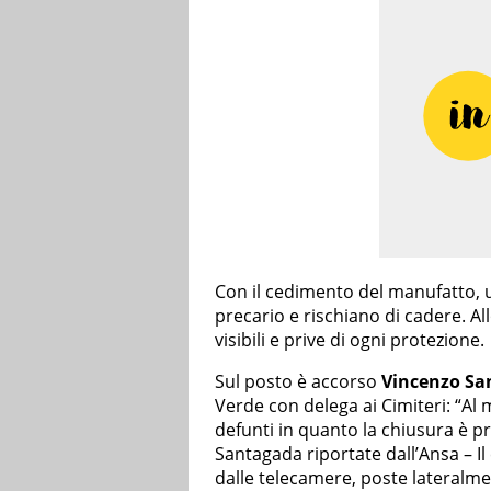
Con il cedimento del manufatto, 
precario e rischiano di cadere. A
visibili e prive di ogni protezione.
Sul posto è accorso
Vincenzo Sa
Verde con delega ai Cimiteri: “Al
defunti in quanto la chiusura è pr
Santagada riportate dall’Ansa – I
dalle telecamere, poste lateralmen