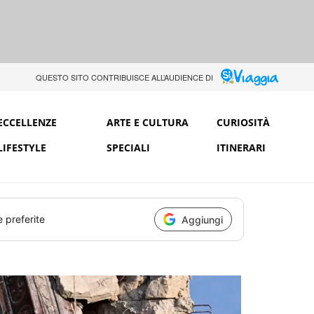
QUESTO SITO CONTRIBUISCE ALL’AUDIENCE DI
ECCELLENZE
ARTE E CULTURA
CURIOSITÀ
LIFESTYLE
SPECIALI
ITINERARI
e preferite
Aggiungi