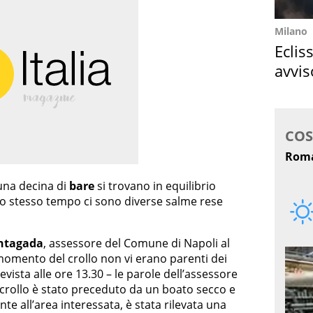
Milano
Eclis
avvis
come
una decina di
bare
si trovano in equilibrio
llo stesso tempo ci sono diverse salme rese
ntagada
, assessore del Comune di Napoli al
 momento del crollo non vi erano parenti dei
evista alle ore 13.30 – le parole dell’assessore
l crollo è stato preceduto da un boato secco e
te all’area interessata, è stata rilevata una