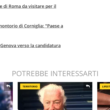
e di Roma da visitare per il
montorio di Corniglia: "Paese a
 a Genova verso la candidatura
POTREBBE INTERESSARTI
TERRITORIO
LIFES