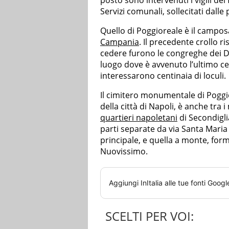
Servizi comunali, sollecitati dall
Quello di Poggioreale è il campo
Campania
. Il precedente crollo r
cedere furono le congreghe dei Do
luogo dove è avvenuto l’ultimo ce
interessarono centinaia di loculi.
Il cimitero monumentale di Poggior
della città di Napoli, è anche tra 
quartieri napoletani
di Secondigli
parti separate da via Santa Maria d
principale, e quella a monte, form
Nuovissimo.
Aggiungi
InItalia
alle tue fonti Googl
SCELTI PER VOI: