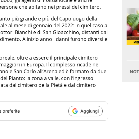
e persone che abitano nei pressi del cimitero.
santo più grande e più del
Capoluogo della
isale al mese di gennaio del 2022: in quel caso a
ttori Bianchi e di San Gioacchino, distanti dal
dimento. A inizio anno i danni furono diversi e
eale, oltre a essere il principale cimitero
i maggiori in Europa. Il complesso ricade nei
ano e San Carlo all’Arena ed è formato da due
el Pianto: la zona a valle, con l’ingresso
ata dal cimitero della Pietà e dal cimitero
e preferite
Aggiungi