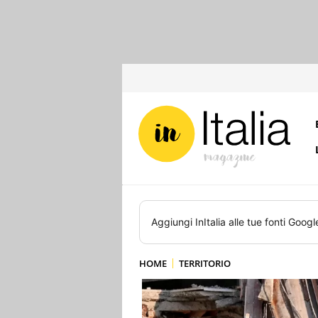
Aggiungi
InItalia
alle tue fonti Googl
HOME
TERRITORIO