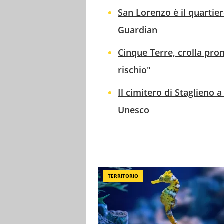
San Lorenzo è il quartier
Guardian
Cinque Terre, crolla pro
rischio"
Il cimitero di Staglieno
Unesco
TERRITORIO