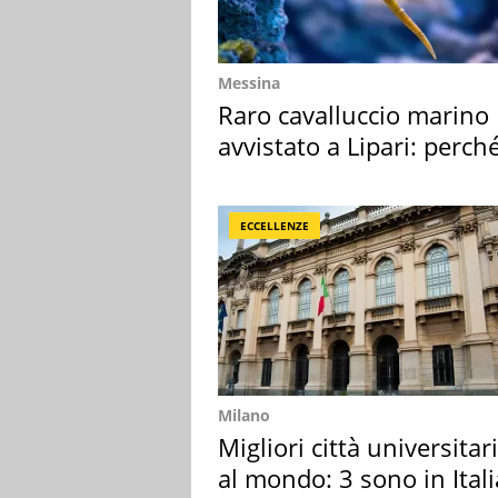
Messina
Raro cavalluccio marino
avvistato a Lipari: perch
speciale
ECCELLENZE
Milano
Migliori città universitar
al mondo: 3 sono in Itali