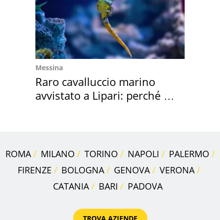
Messina
Raro cavalluccio marino
avvistato a Lipari: perché è
speciale
ROMA
MILANO
TORINO
NAPOLI
PALERMO
FIRENZE
BOLOGNA
GENOVA
VERONA
CATANIA
BARI
PADOVA
TROVA AZIENDE