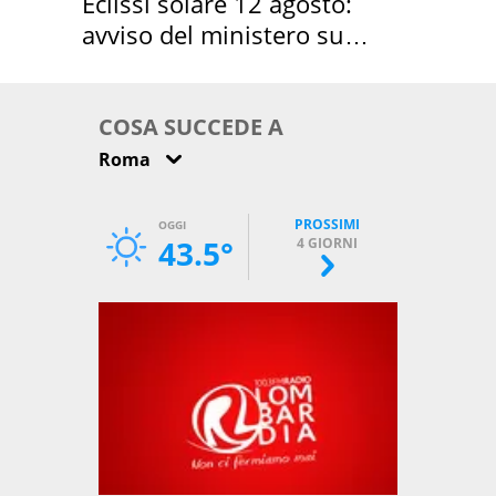
Eclissi solare 12 agosto:
avviso del ministero su
come osservarla