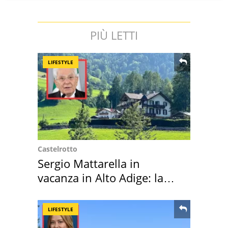
PIÙ LETTI
LIFESTYLE
Castelrotto
Sergio Mattarella in
vacanza in Alto Adige: la
location scelta
LIFESTYLE