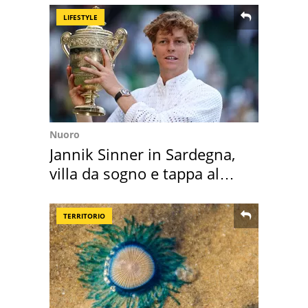
LIFESTYLE
Nuoro
Jannik Sinner in Sardegna,
villa da sogno e tappa al
discount
TERRITORIO