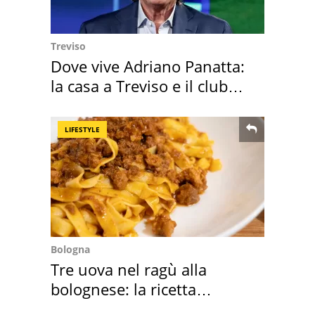
Treviso
Dove vive Adriano Panatta:
la casa a Treviso e il club
sportivo
LIFESTYLE
Bologna
Tre uova nel ragù alla
bolognese: la ricetta
"stellata" è un caso