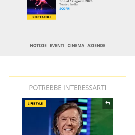
POTREBBE INTERESSARTI
LIFESTYLE