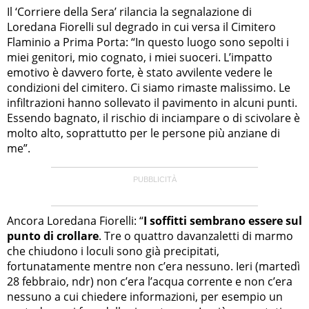
Il ‘Corriere della Sera’ rilancia la segnalazione di
Loredana Fiorelli sul degrado in cui versa il Cimitero
Flaminio a Prima Porta: “In questo luogo sono sepolti i
miei genitori, mio cognato, i miei suoceri. L’impatto
emotivo è davvero forte, è stato avvilente vedere le
condizioni del cimitero. Ci siamo rimaste malissimo. Le
infiltrazioni hanno sollevato il pavimento in alcuni punti.
Essendo bagnato, il rischio di inciampare o di scivolare è
molto alto, soprattutto per le persone più anziane di
me”.
Ancora Loredana Fiorelli: “
I soffitti sembrano essere sul
punto di crollare
. Tre o quattro davanzaletti di marmo
che chiudono i loculi sono già precipitati,
fortunatamente mentre non c’era nessuno. Ieri (martedì
28 febbraio, ndr) non c’era l’acqua corrente e non c’era
nessuno a cui chiedere informazioni, per esempio un