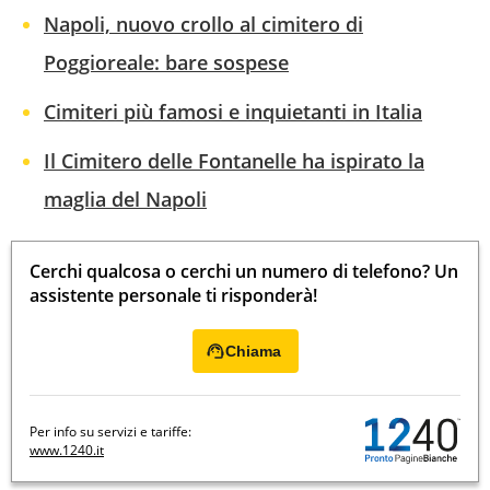
Napoli, nuovo crollo al cimitero di
Poggioreale: bare sospese
Cimiteri più famosi e inquietanti in Italia
Il Cimitero delle Fontanelle ha ispirato la
maglia del Napoli
Cerchi qualcosa o cerchi un numero di telefono? Un
assistente personale ti risponderà!
Chiama
Per info su servizi e tariffe:
www.1240.it