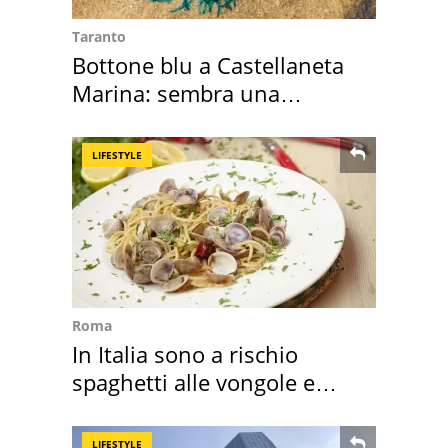
Taranto
Bottone blu a Castellaneta
Marina: sembra una
medusa ma non lo è
LIFESTYLE
Roma
In Italia sono a rischio
spaghetti alle vongole e
sautè di cozze
LIFESTYLE