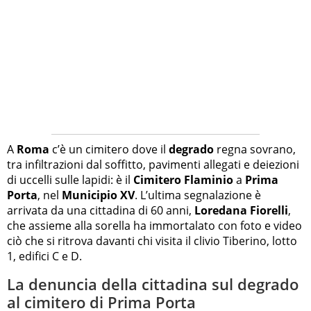
A
Roma
c’è un cimitero dove il
degrado
regna sovrano,
tra infiltrazioni dal soffitto, pavimenti allegati e deiezioni
di uccelli sulle lapidi: è il
Cimitero Flaminio
a
Prima
Porta
, nel
Municipio XV
. L’ultima segnalazione è
arrivata da una cittadina di 60 anni,
Loredana Fiorelli
,
che assieme alla sorella ha immortalato con foto e video
ciò che si ritrova davanti chi visita il clivio Tiberino, lotto
1, edifici C e D.
La denuncia della cittadina sul degrado
al cimitero di Prima Porta