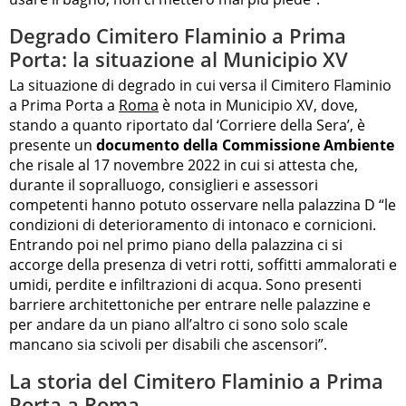
Degrado Cimitero Flaminio a Prima
Porta: la situazione al Municipio XV
La situazione di degrado in cui versa il Cimitero Flaminio
a Prima Porta a
Roma
è nota in Municipio XV, dove,
stando a quanto riportato dal ‘Corriere della Sera’, è
presente un
documento della Commissione Ambiente
che risale al 17 novembre 2022 in cui si attesta che,
durante il sopralluogo, consiglieri e assessori
competenti hanno potuto osservare nella palazzina D “le
condizioni di deterioramento di intonaco e cornicioni.
Entrando poi nel primo piano della palazzina ci si
accorge della presenza di vetri rotti, soffitti ammalorati e
umidi, perdite e infiltrazioni di acqua. Sono presenti
barriere architettoniche per entrare nelle palazzine e
per andare da un piano all’altro ci sono solo scale
mancano sia scivoli per disabili che ascensori”.
La storia del Cimitero Flaminio a Prima
Porta a Roma