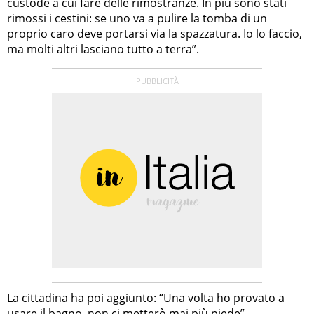
custode a cui fare delle rimostranze. In più sono stati
rimossi i cestini: se uno va a pulire la tomba di un
proprio caro deve portarsi via la spazzatura. Io lo faccio,
ma molti altri lasciano tutto a terra”.
La cittadina ha poi aggiunto: “Una volta ho provato a
usare il bagno, non ci metterò mai più piede”.