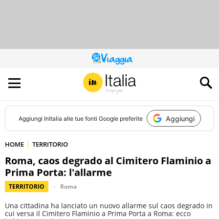
QUESTO
SITO
CONTRIBUISCE
ALL’AUDIENCE
DI
Aggiungi
Aggiungi
InItalia
alle tue fonti Google preferite
HOME
TERRITORIO
Roma, caos degrado al Cimitero Flaminio a
Prima Porta: l'allarme
TERRITORIO
Roma
Una cittadina ha lanciato un nuovo allarme sul caos degrado in
cui versa il Cimitero Flaminio a Prima Porta a Roma: ecco