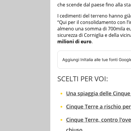
che scende dal paese fino alla sta
I cedimenti del terreno hanno gi
“Qui per il consolidamento con l’
almeno una somma di 700mila euro
sicurezza di Corniglia e della vi
milioni di euro
.
Aggiungi
InItalia
alle tue fonti Googl
SCELTI PER VOI:
Una spiaggia delle Cinqu
Cinque Terre a rischio per
Cinque Terre, contro l'ov
chiuso