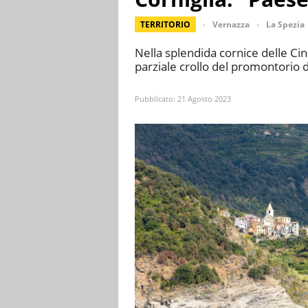
TERRITORIO
Vernazza
La Spezia
Nella splendida cornice delle C
parziale crollo del promontorio di
Pubblicato:
21 Agosto 2023