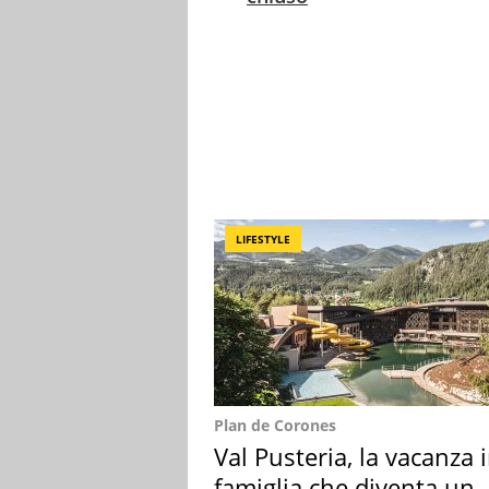
LIFESTYLE
Plan de Corones
Val Pusteria, la vacanza 
famiglia che diventa un