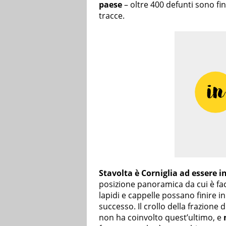
paese
– oltre 400 defunti sono fin
tracce.
Stavolta è Corniglia ad essere i
posizione panoramica da cui è fa
lapidi e cappelle possano finire i
successo. Il crollo della frazione
non ha coinvolto quest’ultimo, e