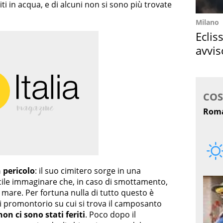
iti in acqua, e di alcuni non si sono più trovate
Milano
Eclis
avvis
come
n pericolo
: il suo cimitero sorge in una
cile immaginare che, in caso di smottamento,
n mare. Per fortuna nulla di tutto questo è
 di promontorio su cui si trova il camposanto
non ci sono stati feriti
. Poco dopo il