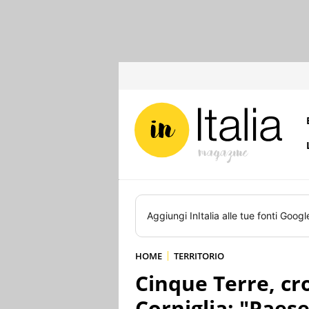
Aggiungi
InItalia
alle tue fonti Googl
HOME
TERRITORIO
Cinque Terre, cr
Corniglia: "Paese