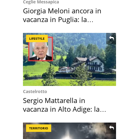
Ceglie Messapica
Giorgia Meloni ancora in
vacanza in Puglia: la
location scelta
LIFESTYLE
Castelrotto
Sergio Mattarella in
vacanza in Alto Adige: la
location scelta
TERRITORIO