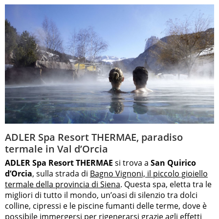
ADLER Spa Resort THERMAE, paradiso
termale in Val d’Orcia
ADLER Spa Resort THERMAE
si trova a
San Quirico
d’Orcia
, sulla strada di
Bagno Vignoni, il piccolo gioiello
termale della provincia di Siena
. Questa spa, eletta tra le
migliori di tutto il mondo, un’oasi di silenzio tra dolci
colline, cipressi e le piscine fumanti delle terme, dove è
possibile immergersi per rigenerarsi grazie agli effetti