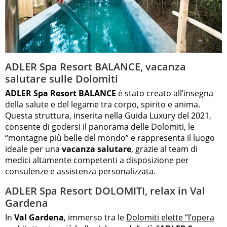
ADLER Spa Resort BALANCE, vacanza
salutare sulle Dolomiti
ADLER Spa Resort BALANCE
è stato creato all’insegna
della salute e del legame tra corpo, spirito e anima.
Questa struttura, inserita nella Guida Luxury del 2021,
consente di godersi il panorama delle Dolomiti, le
“montagne più belle del mondo” e rappresenta il luogo
ideale per una
vacanza salutare
, grazie al team di
medici altamente competenti a disposizione per
consulenze e assistenza personalizzata.
ADLER Spa Resort DOLOMITI, relax in Val
Gardena
In
Val Gardena
, immerso tra le
Dolomiti elette “l’opera