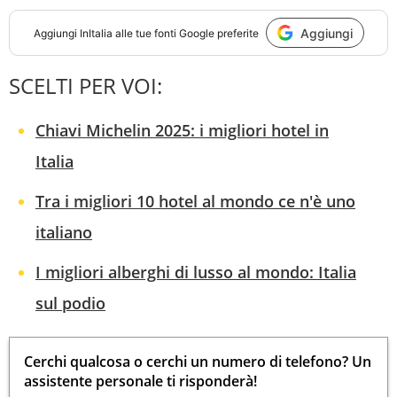
Aggiungi
Aggiungi
InItalia
alle tue fonti Google preferite
SCELTI PER VOI:
Chiavi Michelin 2025: i migliori hotel in
Italia
Tra i migliori 10 hotel al mondo ce n'è uno
italiano
I migliori alberghi di lusso al mondo: Italia
sul podio
Cerchi qualcosa o cerchi un numero di telefono? Un
assistente personale ti risponderà!