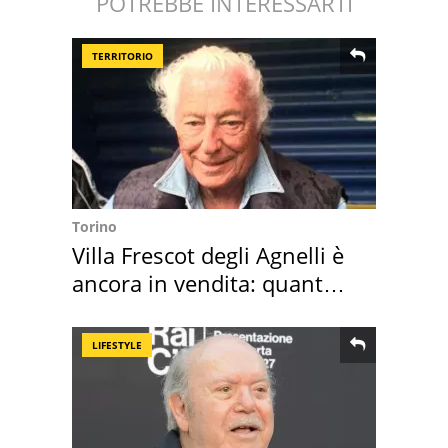
POTREBBE INTERESSARTI
TERRITORIO
Torino
Villa Frescot degli Agnelli è
ancora in vendita: quanto
costa
LIFESTYLE