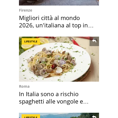
Firenze
Migliori città al mondo
2026, un'italiana al top in
Europa
LIFESTYLE
Roma
In Italia sono a rischio
spaghetti alle vongole e
sautè di cozze
LIFESTYLE