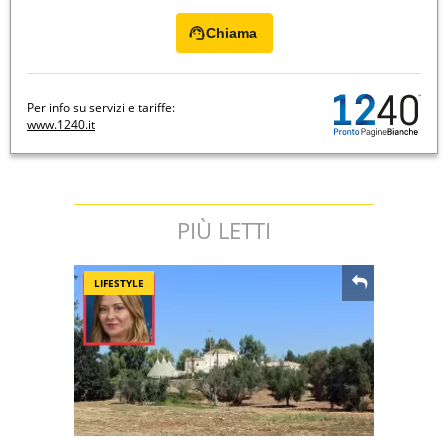
Chiama
Per info su servizi e tariffe:
www.1240.it
PIÙ LETTI
LIFESTYLE