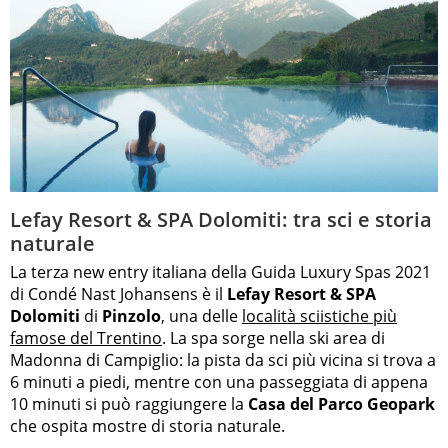
Lefay Resort & SPA Dolomiti: tra sci e storia
naturale
La terza new entry italiana della Guida Luxury Spas 2021
di Condé Nast Johansens è il
Lefay Resort & SPA
Dolomiti
di
Pinzolo
, una delle
località sciistiche più
famose del Trentino
. La spa sorge nella ski area di
Madonna di Campiglio: la pista da sci più vicina si trova a
6 minuti a piedi, mentre con una passeggiata di appena
10 minuti si può raggiungere la
Casa del Parco Geopark
che ospita mostre di storia naturale.