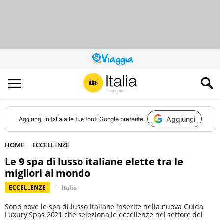
QUESTO
SITO
CONTRIBUISCE
ALL’AUDIENCE
DI
Aggiungi
Aggiungi
InItalia
alle tue fonti Google preferite
HOME
ECCELLENZE
Le 9 spa di lusso italiane elette tra le
migliori al mondo
ECCELLENZE
Italia
Sono nove le spa di lusso italiane inserite nella nuova Guida
Luxury Spas 2021 che seleziona le eccellenze nel settore del