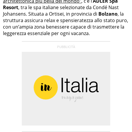
architettonica più bella del mondo”
, c’è l’
ADLER Spa
Resort
, tra le spa italiane selezionate da Condé Nast
Johansens. Situata a Ortisei, in provincia di
Bolzano
, la
struttura assicura relax e spensieratezza allo stato puro,
con un’ampia zona benessere capace di trasmettere la
leggerezza essenziale per ogni vacanza.