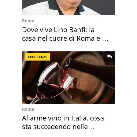
Roma
Dove vive Lino Banfi: la
casa nel cuore di Roma e i
suoi cimeli
ECCELLENZE
Roma
Allarme vino in Italia, cosa
sta succedendo nelle
nostre cantine