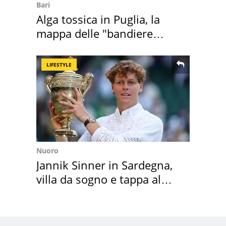
Bari
Alga tossica in Puglia, la
mappa delle "bandiere
rosse"
LIFESTYLE
Nuoro
Jannik Sinner in Sardegna,
villa da sogno e tappa al
discount