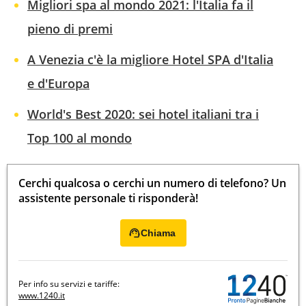
Migliori spa al mondo 2021: l'Italia fa il
pieno di premi
A Venezia c'è la migliore Hotel SPA d'Italia
e d'Europa
World's Best 2020: sei hotel italiani tra i
Top 100 al mondo
Cerchi qualcosa o cerchi un numero di telefono? Un
assistente personale ti risponderà!
Chiama
Per info su servizi e tariffe:
www.1240.it