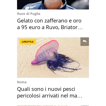
Ruvo di Puglia
Gelato con zafferano e oro
a 95 euro a Ruvo, Briatore
attacca
LIFESTYLE
Roma
Quali sono i nuovi pesci
pericolosi arrivati nel mar
Mediterraneo