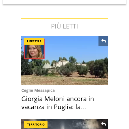
PIÙ LETTI
LIFESTYLE
Ceglie Messapica
Giorgia Meloni ancora in
vacanza in Puglia: la
location scelta
TERRITORIO