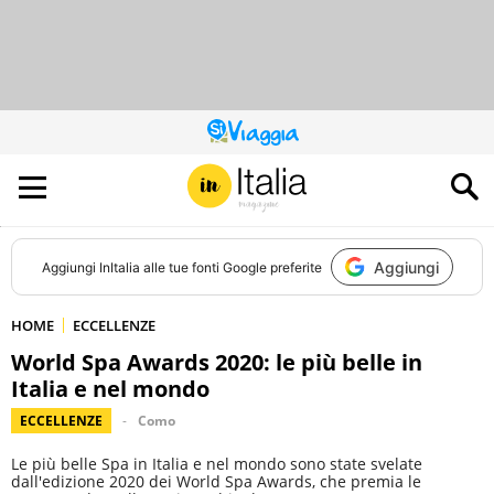
QUESTO
SITO
CONTRIBUISCE
ALL’AUDIENCE
DI
Aggiungi
Aggiungi
InItalia
alle tue fonti Google preferite
HOME
ECCELLENZE
World Spa Awards 2020: le più belle in
Italia e nel mondo
ECCELLENZE
Como
Le più belle Spa in Italia e nel mondo sono state svelate
dall'edizione 2020 dei World Spa Awards, che premia le