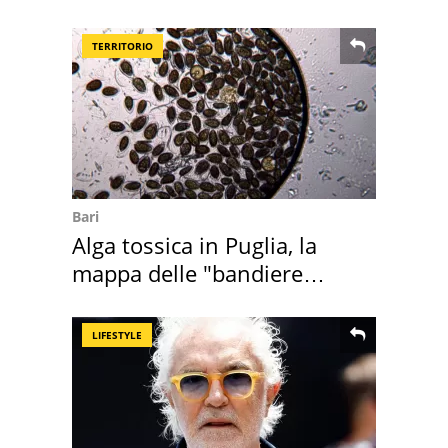
loro case
TERRITORIO
Bari
Alga tossica in Puglia, la
mappa delle "bandiere
rosse"
LIFESTYLE