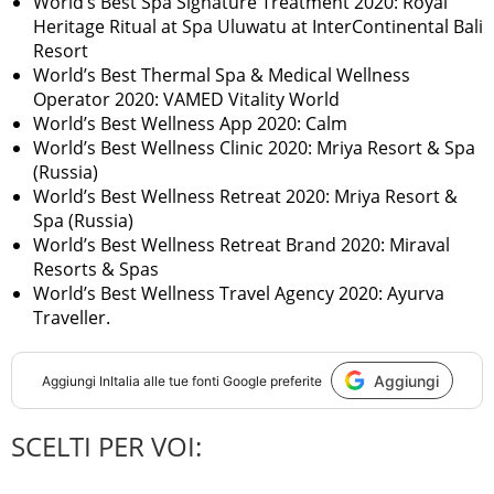
World’s Best Spa Signature Treatment 2020: Royal
Heritage Ritual at Spa Uluwatu at InterContinental Bali
Resort
World’s Best Thermal Spa & Medical Wellness
Operator 2020: VAMED Vitality World
World’s Best Wellness App 2020: Calm
World’s Best Wellness Clinic 2020: Mriya Resort & Spa
(Russia)
World’s Best Wellness Retreat 2020: Mriya Resort &
Spa (Russia)
World’s Best Wellness Retreat Brand 2020: Miraval
Resorts & Spas
World’s Best Wellness Travel Agency 2020: Ayurva
Traveller.
Aggiungi
Aggiungi
InItalia
alle tue fonti Google preferite
SCELTI PER VOI: