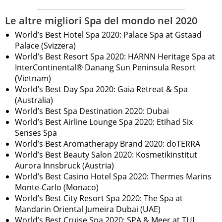
Le altre migliori Spa del mondo nel 2020
World’s Best Hotel Spa 2020: Palace Spa at Gstaad
Palace (Svizzera)
World’s Best Resort Spa 2020: HARNN Heritage Spa at
InterContinental® Danang Sun Peninsula Resort
(Vietnam)
World’s Best Day Spa 2020: Gaia Retreat & Spa
(Australia)
World’s Best Spa Destination 2020: Dubai
World’s Best Airline Lounge Spa 2020: Etihad Six
Senses Spa
World’s Best Aromatherapy Brand 2020: doTERRA
World’s Best Beauty Salon 2020: Kosmetikinstitut
Aurora Innsbruck (Austria)
World’s Best Casino Hotel Spa 2020: Thermes Marins
Monte-Carlo (Monaco)
World’s Best City Resort Spa 2020: The Spa at
Mandarin Oriental Jumeira Dubai (UAE)
World’s Best Cruise Spa 2020: SPA & Meer at TUI