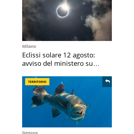
Milano
Eclissi solare 12 agosto:
avviso del ministero su
come osservarla
TERRITORIO
Genova