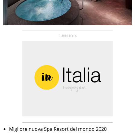
Migliore nuova Spa Resort del mondo 2020