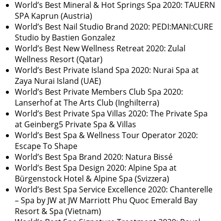
World’s Best Mineral & Hot Springs Spa 2020: TAUERN
SPA Kaprun (Austria)
World’s Best Nail Studio Brand 2020: PEDI:MANI:CURE
Studio by Bastien Gonzalez
World’s Best New Wellness Retreat 2020: Zulal
Wellness Resort (Qatar)
World’s Best Private Island Spa 2020: Nurai Spa at
Zaya Nurai Island (UAE)
World’s Best Private Members Club Spa 2020:
Lanserhof at The Arts Club (Inghilterra)
World’s Best Private Spa Villas 2020: The Private Spa
at Geinberg5 Private Spa & Villas
World’s Best Spa & Wellness Tour Operator 2020:
Escape To Shape
World’s Best Spa Brand 2020: Natura Bissé
World’s Best Spa Design 2020: Alpine Spa at
Bürgenstock Hotel & Alpine Spa (Svizzera)
World’s Best Spa Service Excellence 2020: Chanterelle
– Spa by JW at JW Marriott Phu Quoc Emerald Bay
Resort & Spa (Vietnam)