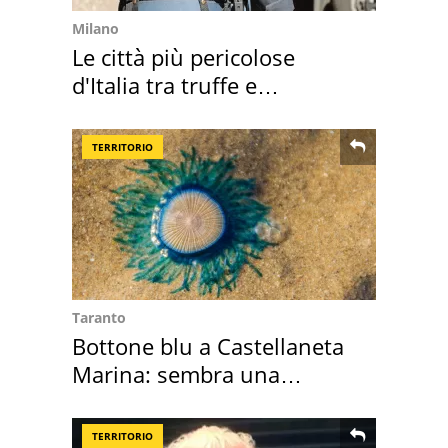
Milano
Le città più pericolose
d'Italia tra truffe e
criminalità
TERRITORIO
Taranto
Bottone blu a Castellaneta
Marina: sembra una
medusa ma non lo è
TERRITORIO