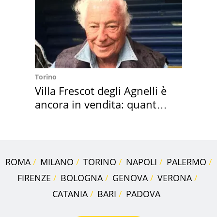
Torino
Villa Frescot degli Agnelli è
ancora in vendita: quanto
costa
ROMA
MILANO
TORINO
NAPOLI
PALERMO
FIRENZE
BOLOGNA
GENOVA
VERONA
CATANIA
BARI
PADOVA