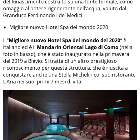
del Rinascimento costruito su una fonte termale, come
omaggio al potere rigenerante dell’acqua, voluto dal
Granduca Ferdinando I de’ Medici.
Migliore nuovo Hotel Spa del mondo 2020
Il “
Migliore nuovo Hotel Spa del mondo del 2020
” è
italiano ed è il
Mandarin Oriental Lago di Como
(nella
foto in basso), che è stato inaugurato nella primavera
del 2019 a Blevio. Si tratta di un altro prestigioso
riconoscimento per questa struttura, che è riuscita a
conquistare anche una
Stella Michelin col suo ristorante
L’Aria
nei suoi primi 7 mesi di vita.