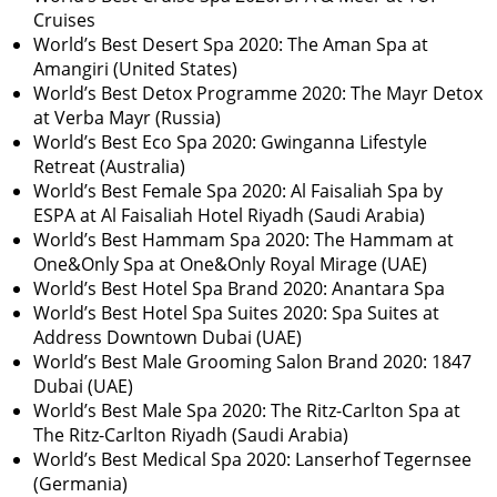
Cruises
World’s Best Desert Spa 2020: The Aman Spa at
Amangiri (United States)
World’s Best Detox Programme 2020: The Mayr Detox
at Verba Mayr (Russia)
World’s Best Eco Spa 2020: Gwinganna Lifestyle
Retreat (Australia)
World’s Best Female Spa 2020: Al Faisaliah Spa by
ESPA at Al Faisaliah Hotel Riyadh (Saudi Arabia)
World’s Best Hammam Spa 2020: The Hammam at
One&Only Spa at One&Only Royal Mirage (UAE)
World’s Best Hotel Spa Brand 2020: Anantara Spa
World’s Best Hotel Spa Suites 2020: Spa Suites at
Address Downtown Dubai (UAE)
World’s Best Male Grooming Salon Brand 2020: 1847
Dubai (UAE)
World’s Best Male Spa 2020: The Ritz-Carlton Spa at
The Ritz-Carlton Riyadh (Saudi Arabia)
World’s Best Medical Spa 2020: Lanserhof Tegernsee
(Germania)