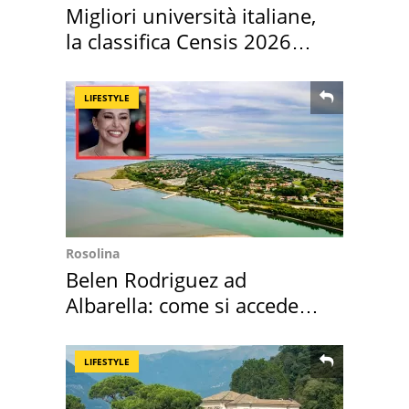
Migliori università italiane,
la classifica Censis 2026
2027
LIFESTYLE
Rosolina
Belen Rodriguez ad
Albarella: come si accede
all'isola privata
LIFESTYLE