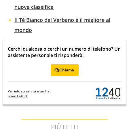
nuova classifica
Il Tè Bianco del Verbano è il migliore al
mondo
Cerchi qualcosa o cerchi un numero di telefono? Un
assistente personale ti risponderà!
Chiama
Per info su servizi e tariffe:
www.1240.it
PIÙ LETTI