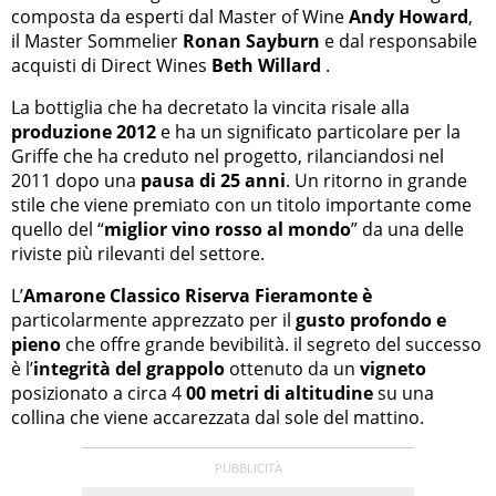
composta da esperti dal Master of Wine
Andy Howard
,
il Master Sommelier
Ronan Sayburn
e dal responsabile
acquisti di Direct Wines
Beth Willard
.
La bottiglia che ha decretato la vincita risale alla
produzione 2012
e ha un significato particolare per la
Griffe che ha creduto nel progetto, rilanciandosi nel
2011 dopo una
pausa di 25 anni
.
Un ritorno in grande
stile che viene premiato con un titolo importante come
quello del “
miglior vino rosso al mondo
” da una delle
riviste più rilevanti del settore.
L’
Amarone Classico Riserva Fieramonte è
particolarmente apprezzato per il
gusto profondo e
pieno
che offre grande bevibilità.
il segreto del successo
è l’
integrità del grappolo
ottenuto da un
vigneto
posizionato a circa 4
00 metri di altitudine
su una
collina che viene accarezzata dal sole del mattino.