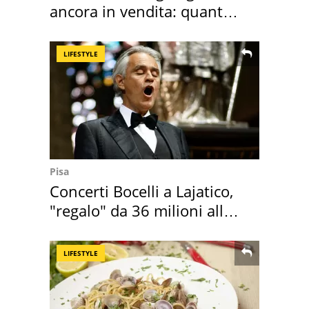
ancora in vendita: quanto
costa
LIFESTYLE
Pisa
Concerti Bocelli a Lajatico,
"regalo" da 36 milioni alla
Toscana
LIFESTYLE