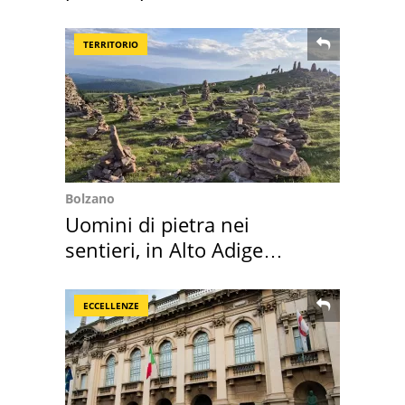
l'ha comprato
TERRITORIO
Bolzano
Uomini di pietra nei
sentieri, in Alto Adige
scatta l'allarme
ECCELLENZE