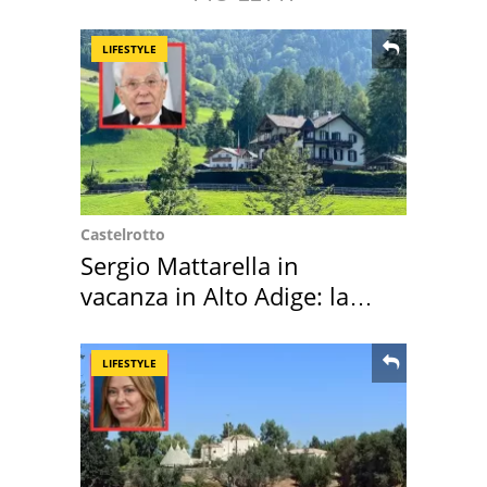
LIFESTYLE
Castelrotto
Sergio Mattarella in
vacanza in Alto Adige: la
location scelta
LIFESTYLE