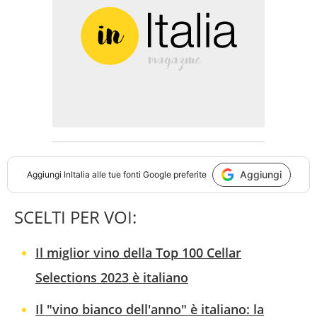
Aggiungi
Aggiungi
InItalia
alle tue fonti Google preferite
SCELTI PER VOI:
Il miglior vino della Top 100 Cellar
Selections 2023 è italiano
Il "vino bianco dell'anno" è italiano: la