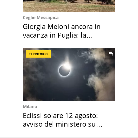
Ceglie Messapica
Giorgia Meloni ancora in
vacanza in Puglia: la
location scelta
TERRITORIO
Milano
Eclissi solare 12 agosto:
avviso del ministero su
come osservarla