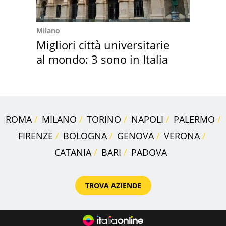
Milano
Migliori città universitarie
al mondo: 3 sono in Italia
ROMA
MILANO
TORINO
NAPOLI
PALERMO
FIRENZE
BOLOGNA
GENOVA
VERONA
CATANIA
BARI
PADOVA
TROVA AZIENDE