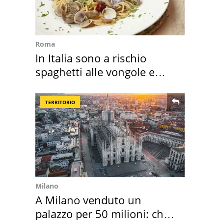
Roma
In Italia sono a rischio
spaghetti alle vongole e
sautè di cozze
TERRITORIO
Milano
A Milano venduto un
palazzo per 50 milioni: chi