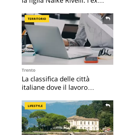
abbazia
TERRITORIO
Trento
La classifica delle città
italiane dove il lavoro
cresce di più
LIFESTYLE