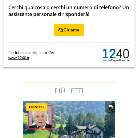
Cerchi qualcosa o cerchi un numero di telefono? Un
assistente personale ti risponderà!
Chiama
Per info su servizi e tariffe:
www.1240.it
PIÙ LETTI
LIFESTYLE