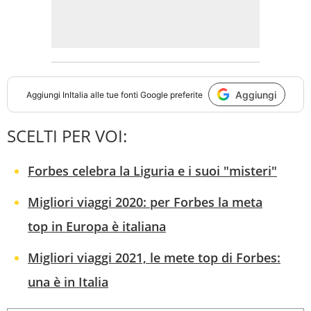
Aggiungi
Aggiungi
InItalia
alle tue fonti Google preferite
SCELTI PER VOI:
Forbes celebra la Liguria e i suoi "misteri"
Migliori viaggi 2020: per Forbes la meta
top in Europa è italiana
Migliori viaggi 2021, le mete top di Forbes:
una è in Italia