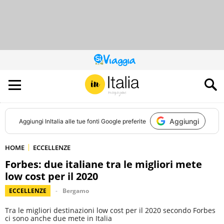
QUESTO
SITO
CONTRIBUISCE
ALL’AUDIENCE
DI
Aggiungi
Aggiungi
InItalia
alle tue fonti Google preferite
HOME
ECCELLENZE
Forbes: due italiane tra le migliori mete
low cost per il 2020
ECCELLENZE
Bergamo
Tra le migliori destinazioni low cost per il 2020 secondo Forbes
ci sono anche due mete in Italia