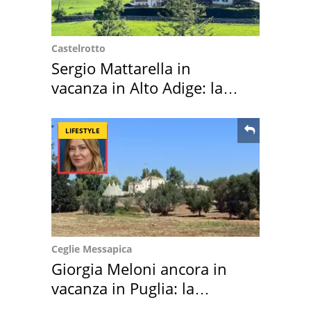
Castelrotto
Sergio Mattarella in
vacanza in Alto Adige: la
location scelta
LIFESTYLE
Ceglie Messapica
Giorgia Meloni ancora in
vacanza in Puglia: la
location scelta