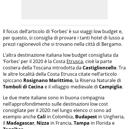
Il focus dell’articolo di ‘Forbes’ è sui viaggi low budget e,
per questo, si consiglia di provare i tanti hotel di lusso a
prezzi ragionevoli che si trovano nella città di Bergamo.
L’altra destinazione italiana low budget consigliata da
‘Forbes’ per il 2020 è la Costa
Etrusca
, cioè la parte
costiera della Toscana introdotta da
Castiglioncello
. Tra
le altre località della Costa Etrusca citate nell’articolo
spiccano
Rosignano Marittimo
, la Riserva Naturale di
Tomboli di Cecina
e il villaggio medievale di
Campiglia
.
Le due mete italiane sono in buona compagnia
nell’approfondimento sulle destinazioni low cost
consigliate per il 2020: nel lungo elenco ci sono ad
esempio anche
Cali
in Colombia,
Budapest
in Ungheria,
il
Madagascar
,
Nizza
in Francia,
Tampa
in Florida e