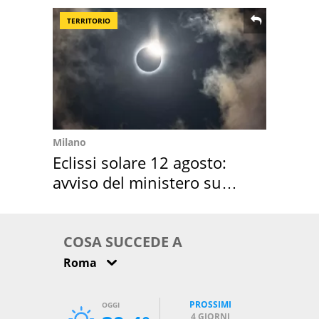
TERRITORIO
Milano
Eclissi solare 12 agosto:
avviso del ministero su
come osservarla