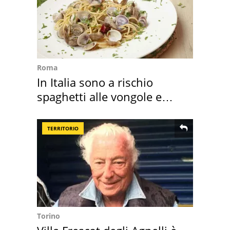
Roma
In Italia sono a rischio
spaghetti alle vongole e
sautè di cozze
TERRITORIO
Torino