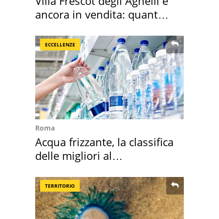
Villa Frescot degli Agnelli è
ancora in vendita: quanto
costa
ECCELLENZE
Roma
Acqua frizzante, la classifica
delle migliori al
supermercato
TERRITORIO