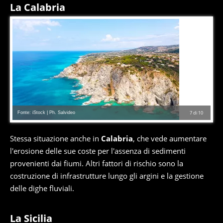
La Calabria
Fonte: iStock | Ph. Salvideo
7
di
10
Stessa situazione anche in
Calabria
, che vede aumentare
l'erosione delle sue coste per l'assenza di sedimenti
provenienti dai fiumi. Altri fattori di rischio sono la
costruzione di infrastrutture lungo gli argini e la gestione
delle dighe fluviali.
La Sicilia