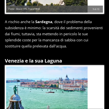
Fonte: iStock | Ph. Travel Wild
9
di
10
A rischio anche la
Sardegna
, dove il problema della
subsidenza è minimo: la scarsità dei sedimenti provenienti
dai fiumi, tuttavia, sta mettendo in pericolo le sue
splendide coste per la mancanza di sabbia con cui
sostituire quella prelevata dall'acqua.
Venezia e la sua Laguna