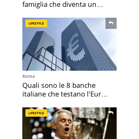
famiglia che diventa un
ricordo indimenticabile
LIFESTYLE
Roma
Quali sono le 8 banche
italiane che testano l'Euro
digitale
LIFESTYLE