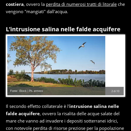
costiera
, ovvero la
perdita di numerosi tratti di litorale
che
vengono "mangiati" dall'acqua.
L’intrusione salina nelle falde acquifere
Fonte: iStock | Ph. ermess
2
di
10
Il secondo effetto collaterale è l'
intrusione salina nelle
falde acquifere
, ovvero la risalita delle acque salate del
mare che vanno ad invadere i depositi sotterranei idrici,
con notevole perdita di risorse preziose per la popolazione