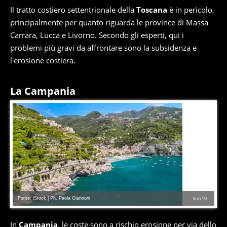
Il tratto costiero settentrionale della
Toscana
è in pericolo,
principalmente per quanto riguarda le province di Massa
Carrara, Lucca e Livorno. Secondo gli esperti, qui i
problemi più gravi da affrontare sono la subsidenza e
l'erosione costiera.
La Campania
Fonte: iStock | Ph. Paola Giannoni
6
di
10
In
Campania
, le coste sono a rischio erosione per via dello