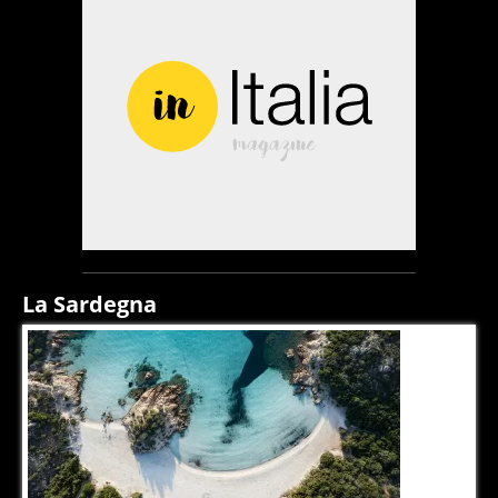
La Sardegna