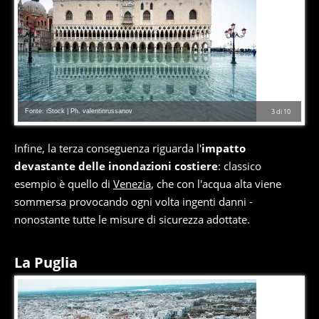
Fonte: iStock | Ph. valentinrussanov
3
di
10
Infine, la terza conseguenza riguarda l'
impatto
devastante delle inondazioni costiere
: classico
esempio è quello di
Venezia
, che con l'acqua alta viene
sommersa provocando ogni volta ingenti danni -
nonostante tutte le misure di sicurezza adottate.
La Puglia