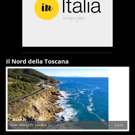
Il Nord della Toscana
Fonte: iStock | Ph. Lisa-Blue
5
di
10