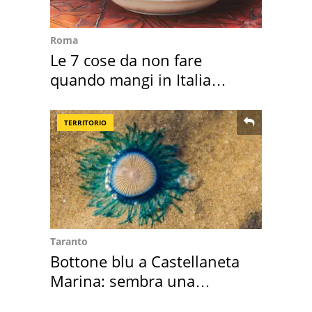
Roma
Le 7 cose da non fare
quando mangi in Italia
secondo la BBC
TERRITORIO
Taranto
Bottone blu a Castellaneta
Marina: sembra una
medusa ma non lo è