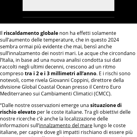
Il
riscaldamento globale
non ha effetti solamente
sull’aumento delle temperature, che in questo 2024
sembra ormai più evidente che mai, bensì anche
sull’innalzamento dei nostri mari. Le acque che circondano
l’Italia, in base ad una nuova analisi condotta sui dati
raccolti negli ultimi decenni, crescono ad un ritmo
compreso
tra i 2 e i 3 millimetri all’anno
. E i rischi sono
notevoli, come rivela Giovanni Coppini, direttore della
divisione Global Coastal Ocean presso il Centro Euro
Mediterraneo sui Cambiamenti Climatici (CMCC).
“Dalle nostre osservazioni emerge una
situazione di
rischio elevato
per le coste italiane. Tra gli obiettivi delle
nostre ricerche c’è anche la localizzazione delle
informazioni sull’
innalzamento del mare
lungo le coste
italiane, per capire dove gli impatti rischiano di essere più