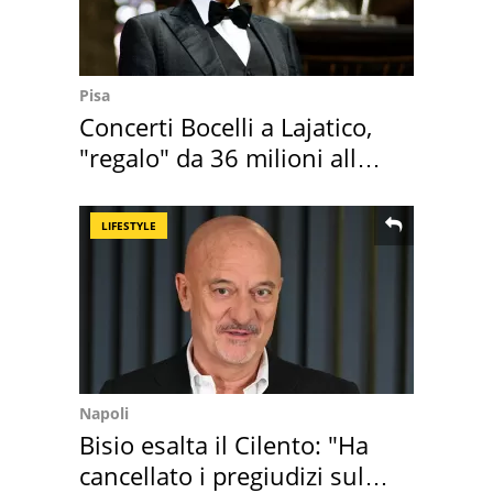
Pisa
Concerti Bocelli a Lajatico,
"regalo" da 36 milioni alla
Toscana
LIFESTYLE
Napoli
Bisio esalta il Cilento: "Ha
cancellato i pregiudizi sul