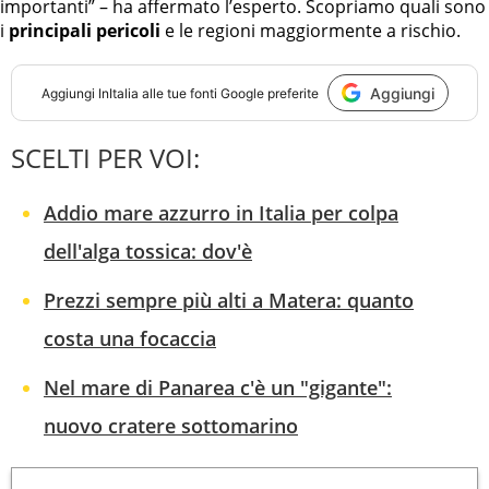
importanti” – ha affermato l’esperto. Scopriamo quali sono
i
principali pericoli
e le regioni maggiormente a rischio.
Aggiungi
Aggiungi
InItalia
alle tue fonti Google preferite
SCELTI PER VOI:
Addio mare azzurro in Italia per colpa
dell'alga tossica: dov'è
Prezzi sempre più alti a Matera: quanto
costa una focaccia
Nel mare di Panarea c'è un "gigante":
nuovo cratere sottomarino