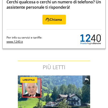
Cerchi qualcosa o cerchi un numero di telefono? Un
assistente personale ti risponderà!
Chiama
Per info su servizi e tariffe:
www.1240.it
PIÙ LETTI
LIFESTYLE