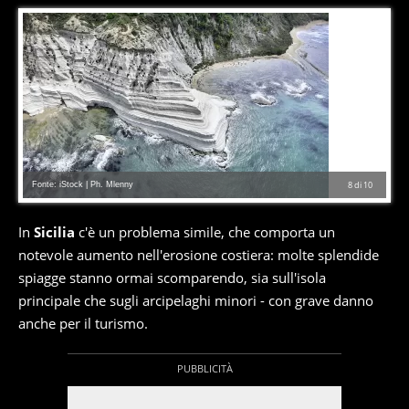
Fonte: iStock | Ph. Mlenny
8
di
10
In
Sicilia
c'è un problema simile, che comporta un
notevole aumento nell'erosione costiera: molte splendide
spiagge stanno ormai scomparendo, sia sull'isola
principale che sugli arcipelaghi minori - con grave danno
anche per il turismo.