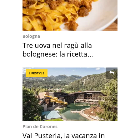
Bologna
Tre uova nel ragù alla
bolognese: la ricetta
"stellata" è un caso
LIFESTYLE
Plan de Corones
Val Pusteria, la vacanza in