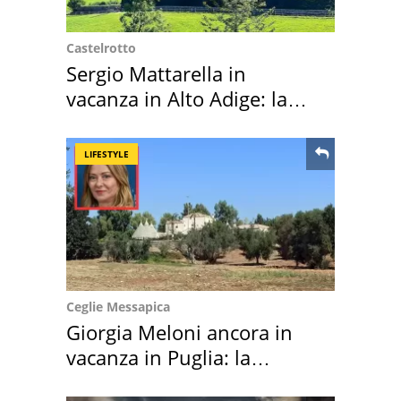
Castelrotto
Sergio Mattarella in
vacanza in Alto Adige: la
location scelta
LIFESTYLE
Ceglie Messapica
Giorgia Meloni ancora in
vacanza in Puglia: la
location scelta