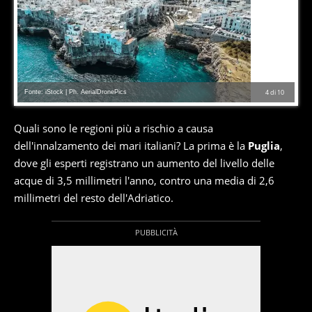
Fonte: iStock | Ph. AerialDronePics
4
di
10
Quali sono le regioni più a rischio a causa
dell'innalzamento dei mari italiani? La prima è la
Puglia
,
dove gli esperti registrano un aumento del livello delle
acque di 3,5 millimetri l'anno, contro una media di 2,6
millimetri del resto dell'Adriatico.