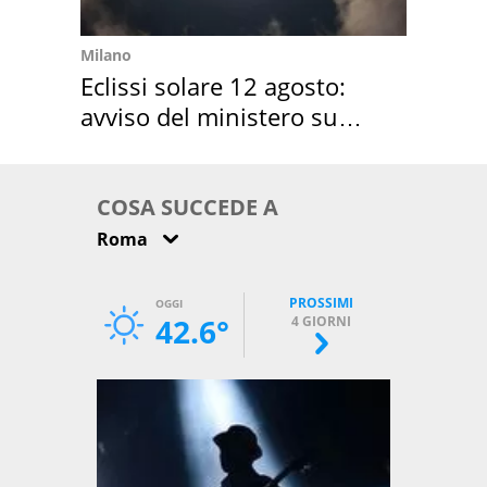
Milano
Eclissi solare 12 agosto:
avviso del ministero su
come osservarla