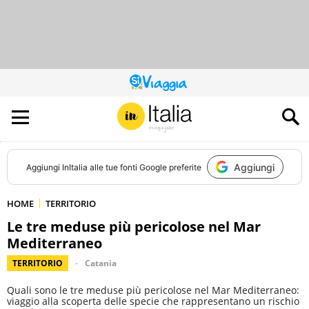
QUESTO
SITO
CONTRIBUISCE
ALL’AUDIENCE
DI
Aggiungi
Aggiungi
InItalia
alle tue fonti Google preferite
HOME
TERRITORIO
Le tre meduse più pericolose nel Mar
Mediterraneo
TERRITORIO
Catania
Quali sono le tre meduse più pericolose nel Mar Mediterraneo:
viaggio alla scoperta delle specie che rappresentano un rischio