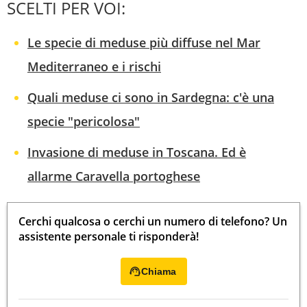
SCELTI PER VOI:
Le specie di meduse più diffuse nel Mar
Mediterraneo e i rischi
Quali meduse ci sono in Sardegna: c'è una
specie "pericolosa"
Invasione di meduse in Toscana. Ed è
allarme Caravella portoghese
Cerchi qualcosa o cerchi un numero di telefono? Un
assistente personale ti risponderà!
Chiama