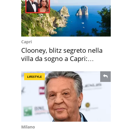
Capri
Clooney, blitz segreto nella
villa da sogno a Capri:
quanto costa
LIFESTYLE
Milano