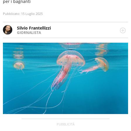
per i bagnanti
Pubblicato:
15 Luglio 2025
Silvio Frantellizzi
GIORNALISTA
Giornalista pubblicista. Da oltre dieci anni si occupa di
informazione sul web, scrivendo di sport, attualità,
cronaca, motori, spettacolo e videogame.