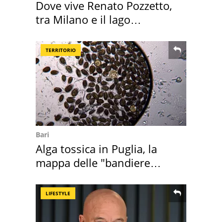
Dove vive Renato Pozzetto,
tra Milano e il lago
Maggiore
TERRITORIO
Bari
Alga tossica in Puglia, la
mappa delle "bandiere
rosse"
LIFESTYLE