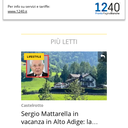
Per info su servizi e tariffe:
www.1240.it
PIÙ LETTI
LIFESTYLE
Castelrotto
Sergio Mattarella in
vacanza in Alto Adige: la