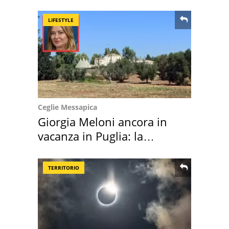
location scelta
LIFESTYLE
Ceglie Messapica
Giorgia Meloni ancora in
vacanza in Puglia: la
location scelta
TERRITORIO