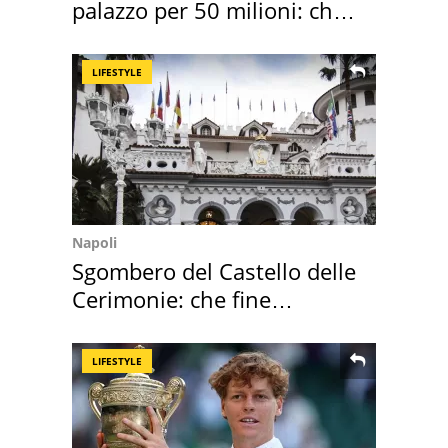
palazzo per 50 milioni: chi
l'ha comprato
LIFESTYLE
Napoli
Sgombero del Castello delle
Cerimonie: che fine
faranno i mobili
LIFESTYLE