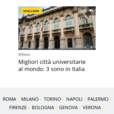
2026
ECCELLENZE
Milano
Migliori città universitarie
al mondo: 3 sono in Italia
ROMA
MILANO
TORINO
NAPOLI
PALERMO
FIRENZE
BOLOGNA
GENOVA
VERONA