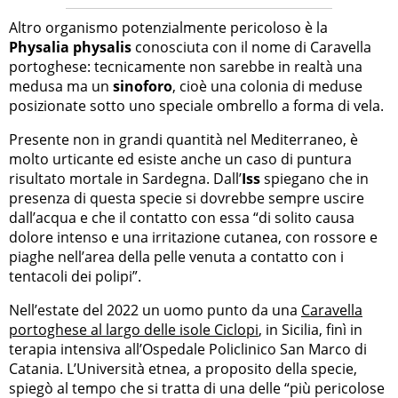
Altro organismo potenzialmente pericoloso è la
Physalia physalis
conosciuta con il nome di Caravella
portoghese: tecnicamente non sarebbe in realtà una
medusa ma un
sinoforo
, cioè una colonia di meduse
posizionate sotto uno speciale ombrello a forma di vela.
Presente non in grandi quantità nel Mediterraneo, è
molto urticante ed esiste anche un caso di puntura
risultato mortale in Sardegna. Dall’
Iss
spiegano che in
presenza di questa specie si dovrebbe sempre uscire
dall’acqua e che il contatto con essa “di solito causa
dolore intenso e una irritazione cutanea, con rossore e
piaghe nell’area della pelle venuta a contatto con i
tentacoli dei polipi”.
Nell’estate del 2022 un uomo punto da una
Caravella
portoghese al largo delle isole Ciclopi
, in Sicilia, finì in
terapia intensiva all’Ospedale Policlinico San Marco di
Catania. L’Università etnea, a proposito della specie,
spiegò al tempo che si tratta di una delle “più pericolose