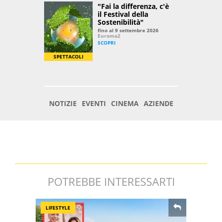
POTREBBE INTERESSARTI
LIFESTYLE