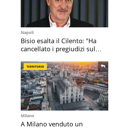
Napoli
Bisio esalta il Cilento: "Ha
cancellato i pregiudizi sul
Sud"
TERRITORIO
Milano
A Milano venduto un