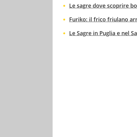
Le sagre dove scoprire bon
Furiko: il frico friulano a
Le Sagre in Puglia e nel S