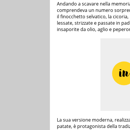
Andando a scavare nella memoria s
comprendeva un numero sorpre
il finocchetto selvatico, la cicoria
lessate, strizzate e passate in pa
insaporite da olio, aglio e pepero
La sua versione moderna, realizz
patate, è protagonista della trad