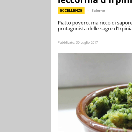
ECCELLENZE
Salerno
Piatto povero, ma ricco di sapore,
protagonista delle sagre d'Irpini
Pubblicato:
30 Luglio 2017