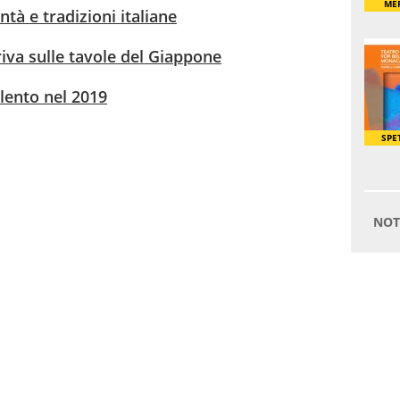
tà e tradizioni italiane
rriva sulle tavole del Giappone
alento nel 2019