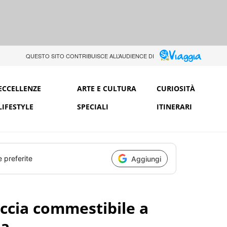
QUESTO SITO CONTRIBUISCE ALL’AUDIENCE DI
ECCELLENZE
ARTE E CULTURA
CURIOSITÀ
LIFESTYLE
SPECIALI
ITINERARI
e preferite
Aggiungi
ccia commestibile a
ia