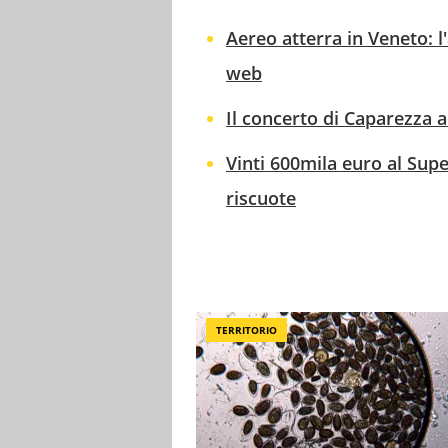
Aereo atterra in Veneto: 
web
Il concerto di Caparezza a
Vinti 600mila euro al Sup
riscuote
TERRITORIO