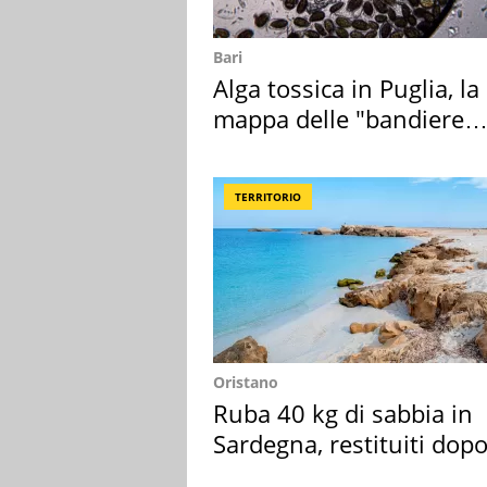
Bari
Alga tossica in Puglia, la
mappa delle "bandiere
rosse"
TERRITORIO
Oristano
Ruba 40 kg di sabbia in
Sardegna, restituiti dop
50 anni