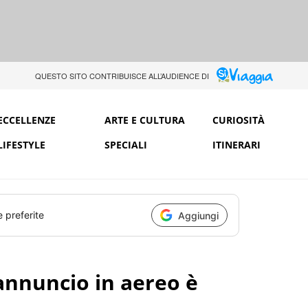
QUESTO SITO CONTRIBUISCE ALL’AUDIENCE DI
ECCELLENZE
ARTE E CULTURA
CURIOSITÀ
LIFESTYLE
SPECIALI
ITINERARI
e preferite
Aggiungi
l'annuncio in aereo è