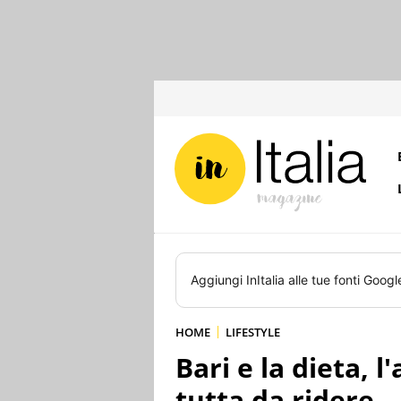
Aggiungi
InItalia
alle tue fonti Googl
HOME
LIFESTYLE
Bari e la dieta, 
tutta da ridere