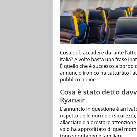
Cosa può accadere durante l’atter
Italia? A volte basta una frase ina
È quello che è successo a bordo 
annuncio ironico ha catturato l’a
pubblico online.
Cosa è stato detto dav
Ryanair
L’annuncio in questione è arrivato
rispetto delle norme di sicurezza, 
allacciate e a prestare attenzione 
volo ha approfittato di quel mo
tono spontaneo e familiare.