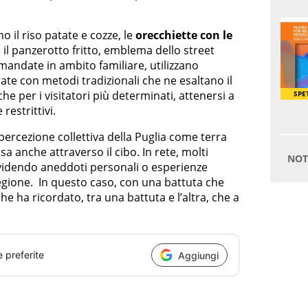
no il riso patate e cozze, le
orecchiette con le
 il panzerotto fritto, emblema dello street
amandate in ambito familiare, utilizzano
ate con metodi tradizionali che ne esaltano il
he per i visitatori più determinati, attenersi a
restrittivi.
 percezione collettiva della Puglia come terra
a anche attraverso il cibo. In rete, molti
idendo aneddoti personali o esperienze
regione. In questo caso, con una battuta che
he ha ricordato, tra una battuta e l’altra, che a
e preferite
Aggiungi