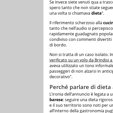
Se invece siete venuti qua a trasc
spero tanto che non stiate segue
una volta si chiamava
dieta
“.
Il riferimento scherzoso alla
cuci
tanto che nell’audio si percepisc
rapidamente guadagnato popolarit
condiviso con commenti divertiti
di bordo.
Non si tratta di un caso isolato. 
verificato su un volo da Brindisi 
aveva utilizzato un tono informal
passeggeri di non alzarsi in antic
decorativo”.
Perché parlare di dieta
L’ironia dell’annuncio è legata a
barese
: seguire una dieta rigoros
e il suo territorio sono noti per 
all’interno della gastronomia pugli