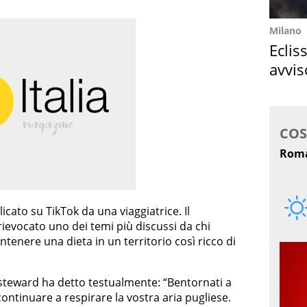
Milano
Eclis
avvis
come
licato su TikTok da una viaggiatrice. Il
 rievocato uno dei temi più discussi da chi
mantenere una dieta in un territorio così ricco di
 steward ha detto testualmente: “Bentornati a
ontinuare a respirare la vostra aria pugliese.