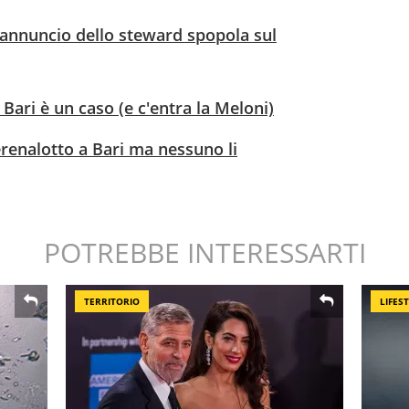
l'annuncio dello steward spopola sul
 Bari è un caso (e c'entra la Meloni)
erenalotto a Bari ma nessuno li
POTREBBE INTERESSARTI
TERRITORIO
LIFES