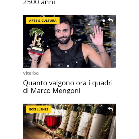
2500 anni
ARTE & CULTURA
Viterbo
Quanto valgono ora i quadri
di Marco Mengoni
ECCELLENZE