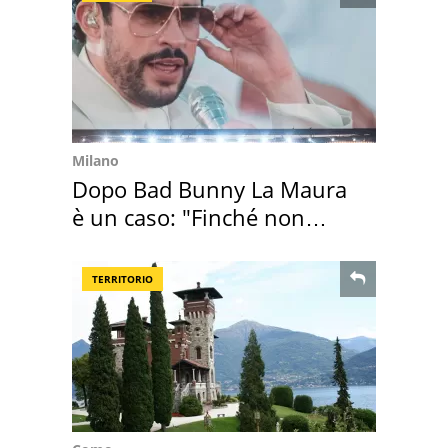
Milano
Dopo Bad Bunny La Maura
è un caso: "Finché non
scappa il morto"
TERRITORIO