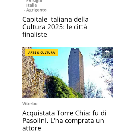
Perugia
Italia
Agrigento
Capitale Italiana della
Cultura 2025: le città
finaliste
ARTE & CULTURA
Viterbo
Acquistata Torre Chia: fu di
Pasolini. L'ha comprata un
attore