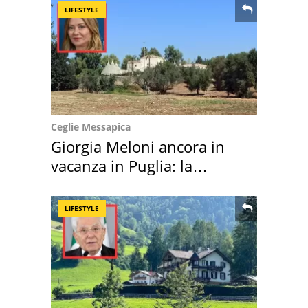
LIFESTYLE
Ceglie Messapica
Giorgia Meloni ancora in
vacanza in Puglia: la
location scelta
LIFESTYLE