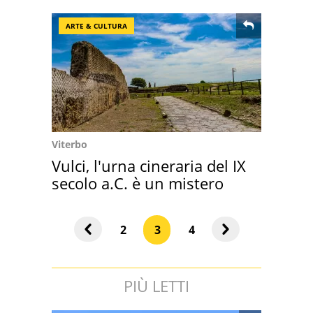
ARTE & CULTURA
Viterbo
Vulci, l'urna cineraria del IX
secolo a.C. è un mistero
2
3
4
PIÙ LETTI