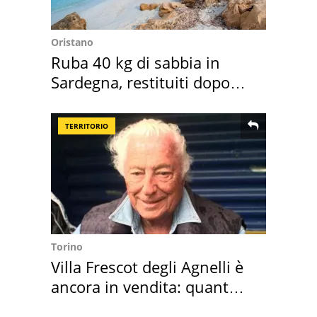
Oristano
Ruba 40 kg di sabbia in
Sardegna, restituiti dopo
50 anni
TERRITORIO
Torino
Villa Frescot degli Agnelli è
ancora in vendita: quanto
costa