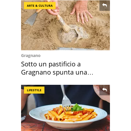
ARTE & CULTURA
Gragnano
Sotto un pastificio a
Gragnano spunta una
necropoli preromana
LIFESTYLE