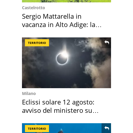
Castelrotto
Sergio Mattarella in
vacanza in Alto Adige: la
location scelta
TERRITORIO
Milano
Eclissi solare 12 agosto:
avviso del ministero su
come osservarla
TERRITORIO