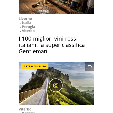
Livorno
Italia
Perugia
Viterbo
I 100 migliori vini rossi
italiani: la super classifica
Gentleman
ARTE & CULTURA
Viterbo