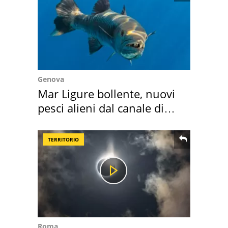
Genova
Mar Ligure bollente, nuovi
pesci alieni dal canale di
Suez
TERRITORIO
Roma