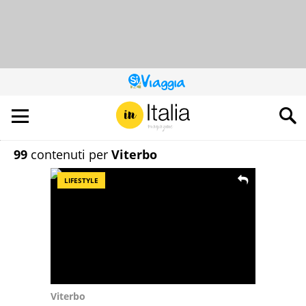
QUESTO
SITO
CONTRIBUISCE
ALL’AUDIENCE
DI
99
contenuti per
Viterbo
LIFESTYLE
Viterbo