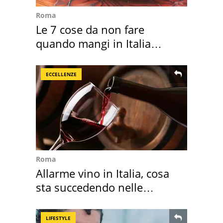
Roma
Le 7 cose da non fare
quando mangi in Italia
secondo la BBC
ECCELLENZE
Roma
Allarme vino in Italia, cosa
sta succedendo nelle
nostre cantine
LIFESTYLE