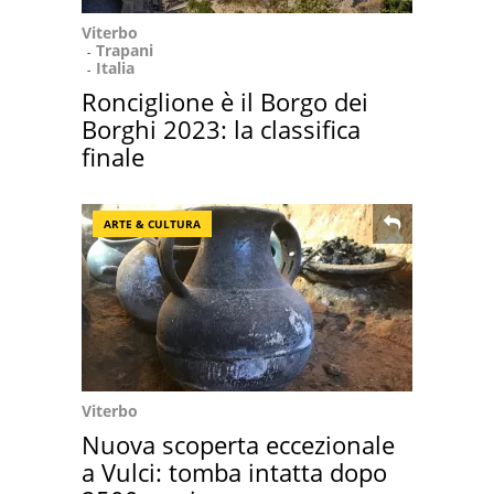
Viterbo
Trapani
Italia
Ronciglione è il Borgo dei
Borghi 2023: la classifica
finale
ARTE & CULTURA
Viterbo
Nuova scoperta eccezionale
a Vulci: tomba intatta dopo