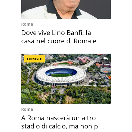
Roma
Dove vive Lino Banfi: la
casa nel cuore di Roma e i
suoi cimeli
LIFESTYLE
Roma
A Roma nascerà un altro
stadio di calcio, ma non per