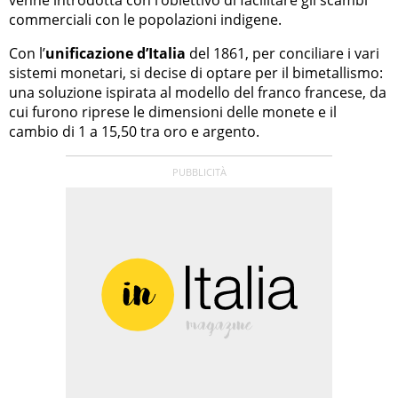
venne introdotta con l’obiettivo di facilitare gli scambi
commerciali con le popolazioni indigene.
Con l’
unificazione d’Italia
del 1861, per conciliare i vari
sistemi monetari, si decise di optare per il bimetallismo:
una soluzione ispirata al modello del franco francese, da
cui furono riprese le dimensioni delle monete e il
cambio di 1 a 15,50 tra oro e argento.