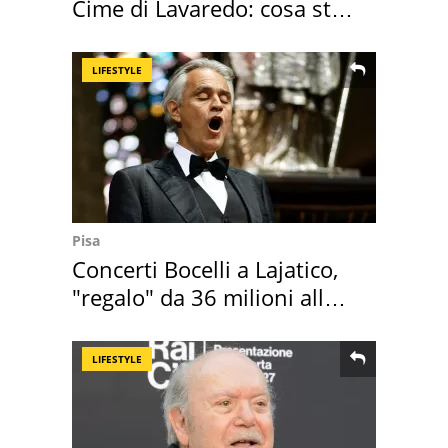
Cime di Lavaredo: cosa sta
succedendo
LIFESTYLE
Pisa
Concerti Bocelli a Lajatico,
"regalo" da 36 milioni alla
Toscana
LIFESTYLE