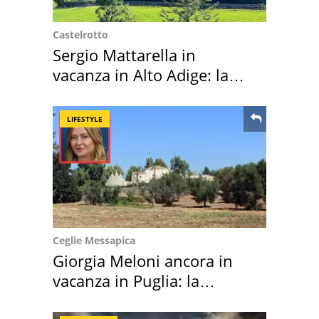
Castelrotto
Sergio Mattarella in
vacanza in Alto Adige: la
location scelta
LIFESTYLE
Ceglie Messapica
Giorgia Meloni ancora in
vacanza in Puglia: la
location scelta