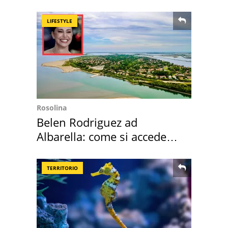
Roma e Lazio
LIFESTYLE
Rosolina
Belen Rodriguez ad
Albarella: come si accede
all'isola privata
TERRITORIO