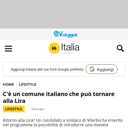
QUESTO
SITO
CONTRIBUISCE
ALL’AUDIENCE
DI
Aggiungi
Aggiungi
InItalia
alle tue fonti Google preferite
HOME
LIFESTYLE
C'è un comune italiano che può tornare
alla Lira
LIFESTYLE
Viterbo
Ritorno alla Lira? Un candidato a sindaco di Viterbo ha inserito
nel programma la possibilità di introdurre una moneta