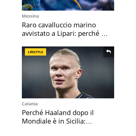
Messina
Raro cavalluccio marino
avvistato a Lipari: perché è
speciale
LIFESTYLE
Catania
Perché Haaland dopo il
Mondiale è in Sicilia:
vacanza ma non solo