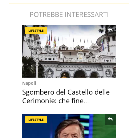
POTREBBE INTERESSARTI
LIFESTYLE
Napoli
Sgombero del Castello delle
Cerimonie: che fine
faranno i mobili
LIFESTYLE