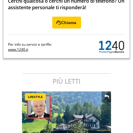
Cerchi qualcosa o cerchi un numero di telefono? Un
assistente personale ti risponderà!
Chiama
Per info su servizi e tariffe:
www.1240.it
PIÙ LETTI
LIFESTYLE