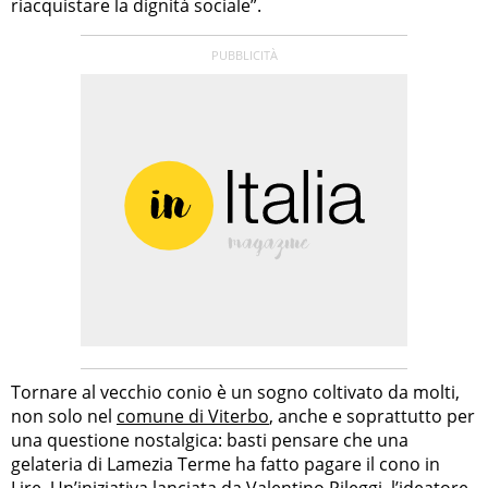
riacquistare la dignità sociale”.
Tornare al vecchio conio è un sogno coltivato da molti,
non solo nel
comune di Viterbo
, anche e soprattutto per
una questione nostalgica: basti pensare che una
gelateria di Lamezia Terme ha fatto pagare il cono in
Lire. Un’iniziativa lanciata da Valentino Pileggi, l’ideatore