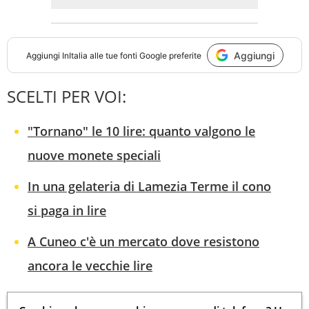
Aggiungi
Aggiungi
InItalia
alle tue fonti Google preferite
SCELTI PER VOI:
"Tornano" le 10 lire: quanto valgono le
nuove monete speciali
In una gelateria di Lamezia Terme il cono
si paga in lire
A Cuneo c'è un mercato dove resistono
ancora le vecchie lire