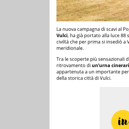
La nuova campagna di scavi al Po
Vulci
, ha già portato alla luce 88
civiltà che per prima si insediò a V
meridionale.
Tra le scoperte più sensazionali d
ritrovamento di
un’urna cinerari
appartenuta a un importante pers
della storica città di Vulci.