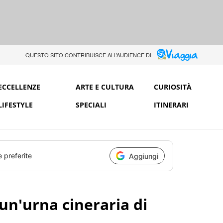
QUESTO SITO CONTRIBUISCE ALL’AUDIENCE DI
ECCELLENZE
ARTE E CULTURA
CURIOSITÀ
LIFESTYLE
SPECIALI
ITINERARI
e preferite
Aggiungi
un'urna cineraria di