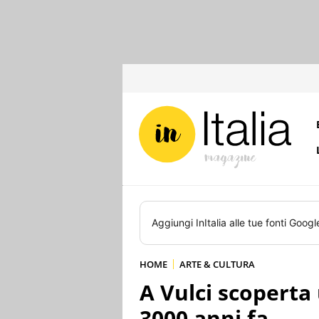
Aggiungi
InItalia
alle tue fonti Googl
HOME
ARTE & CULTURA
A Vulci scoperta 
3000 anni fa