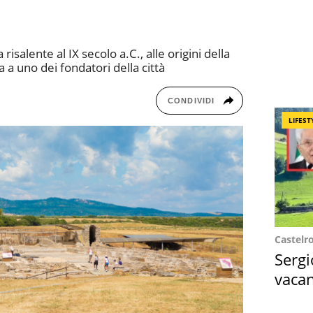
risalente al IX secolo a.C., alle origini della
 a uno dei fondatori della città
CONDIVIDI
LIFEST
Castelr
Sergi
vacan
locat