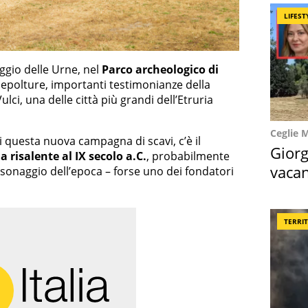
LIFEST
ggio delle Urne, nel
Parco archeologico di
 sepolture, importanti testimonianze della
ulci, una delle città più grandi dell’Etruria
Ceglie 
i questa nuova campagna di scavi, c’è il
Giorg
a risalente al IX secolo a.C.
, probabilmente
vacan
onaggio dell’epoca – forse uno dei fondatori
locat
TERRI