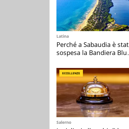
Latina
Perché a Sabaudia è sta
sospesa la Bandiera Blu
2026
ECCELLENZE
Salerno