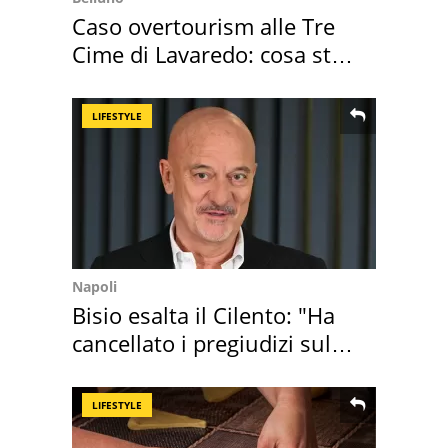
Caso overtourism alle Tre
Cime di Lavaredo: cosa sta
succedendo
LIFESTYLE
Napoli
Bisio esalta il Cilento: "Ha
cancellato i pregiudizi sul
Sud"
LIFESTYLE