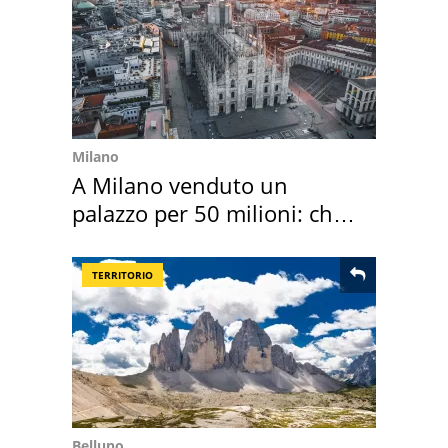
Milano
A Milano venduto un
palazzo per 50 milioni: chi
l'ha comprato
TERRITORIO
Belluno