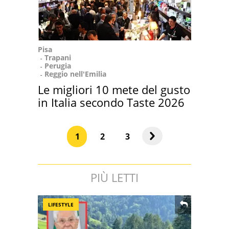
Pisa
Trapani
Perugia
Reggio nell'Emilia
Le migliori 10 mete del gusto
in Italia secondo Taste 2026
1
2
3
PIÙ LETTI
LIFESTYLE