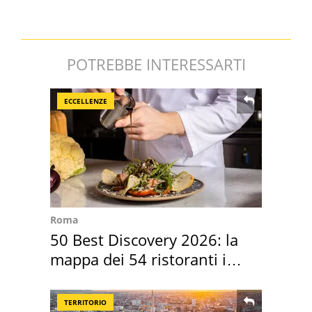
Capena
POTREBBE INTERESSARTI
ECCELLENZE
Roma
50 Best Discovery 2026: la
mappa dei 54 ristoranti in
Italia
TERRITORIO