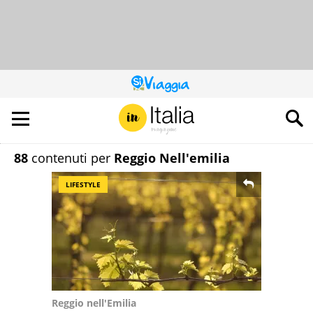
QUESTO
SITO
CONTRIBUISCE
ALL’AUDIENCE
DI
88
contenuti per
Reggio Nell'emilia
LIFESTYLE
Reggio nell'Emilia