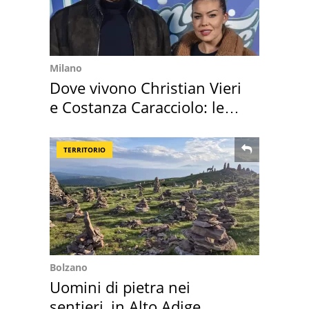
Milano
Dove vivono Christian Vieri
e Costanza Caracciolo: le
loro case
TERRITORIO
Bolzano
Uomini di pietra nei
sentieri, in Alto Adige