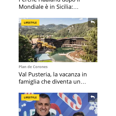
Mondiale è in Sicilia:
vacanza ma non solo
LIFESTYLE
Plan de Corones
Val Pusteria, la vacanza in
famiglia che diventa un
ricordo indimenticabile
LIFESTYLE