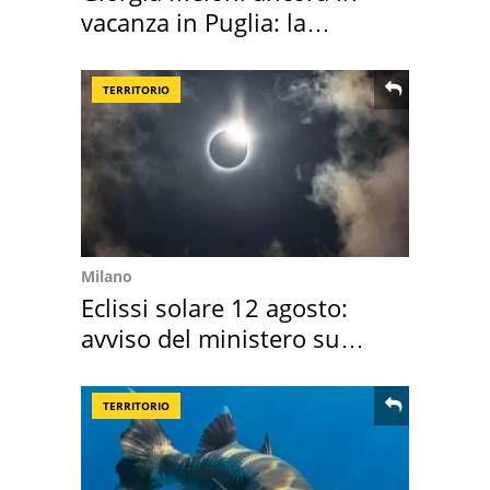
vacanza in Puglia: la
location scelta
TERRITORIO
Milano
Eclissi solare 12 agosto:
avviso del ministero su
come osservarla
TERRITORIO