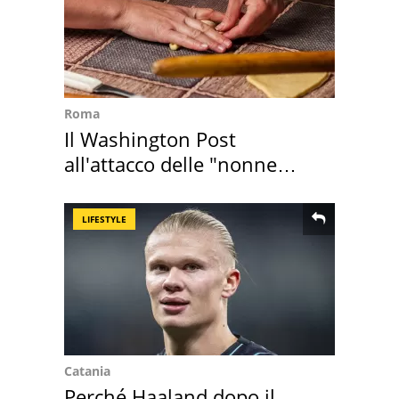
Roma
Il Washington Post
all'attacco delle "nonne
della pasta" a Roma
LIFESTYLE
Catania
Perché Haaland dopo il