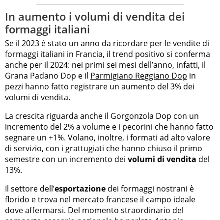
In aumento i volumi di vendita dei
formaggi italiani
Se il 2023 è stato un anno da ricordare per le vendite di
formaggi italiani in Francia, il trend positivo si conferma
anche per il 2024: nei primi sei mesi dell’anno, infatti, il
Grana Padano Dop e il
Parmigiano Reggiano Dop
in
pezzi hanno fatto registrare un aumento del 3% dei
volumi di vendita.
La crescita riguarda anche il Gorgonzola Dop con un
incremento del 2% a volume e i pecorini che hanno fatto
segnare un +1%. Volano, inoltre, i formati ad alto valore
di servizio, con i grattugiati che hanno chiuso il primo
semestre con un incremento dei
volumi di vendita
del
13%.
Il settore dell’
esportazione
dei formaggi nostrani è
florido e trova nel mercato francese il campo ideale
dove affermarsi. Del momento straordinario del