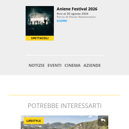
POTREBBE INTERESSARTI
LIFESTYLE