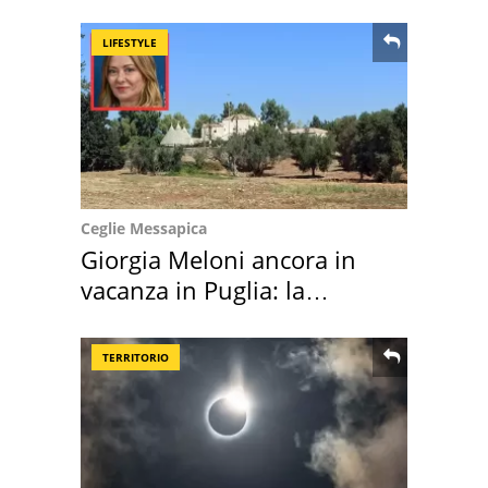
location scelta
LIFESTYLE
Ceglie Messapica
Giorgia Meloni ancora in
vacanza in Puglia: la
location scelta
TERRITORIO