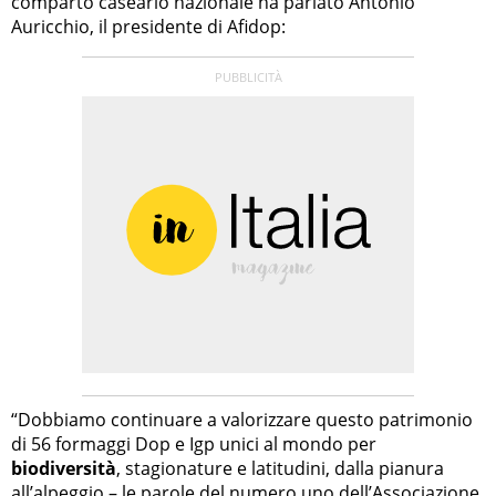
comparto caseario nazionale ha parlato Antonio
Auricchio, il presidente di Afidop:
“Dobbiamo continuare a valorizzare questo patrimonio
di 56 formaggi Dop e Igp unici al mondo per
biodiversità
, stagionature e latitudini, dalla pianura
all’alpeggio – le parole del numero uno dell’Associazione