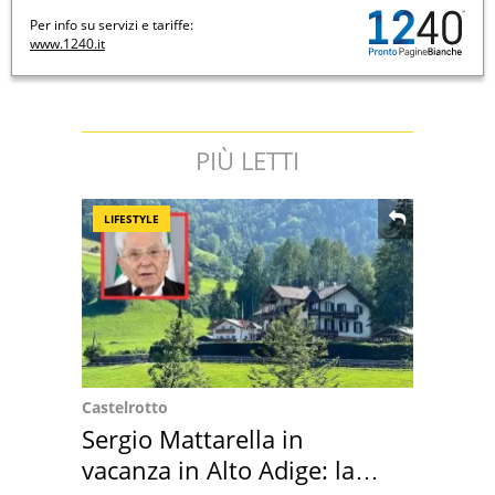
Per info su servizi e tariffe:
www.1240.it
PIÙ LETTI
LIFESTYLE
Castelrotto
Sergio Mattarella in
vacanza in Alto Adige: la