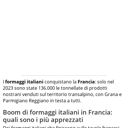
I
formaggi italiani
conquistano la
Francia
: solo nel
2023 sono state 136.000 le tonnellate di prodotti
nostrani venduti sul territorio transalpino, con Grana e
Parmigiano Reggiano in testa a tutti.
Boom di formaggi italiani in Francia:
quali sono i più apprezzati
Dei formaggi italiani che finiscono sulle tavole francesi,