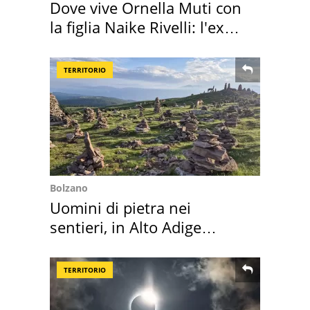
Dove vive Ornella Muti con
la figlia Naike Rivelli: l'ex
abbazia
TERRITORIO
Bolzano
Uomini di pietra nei
sentieri, in Alto Adige
scatta l'allarme
TERRITORIO