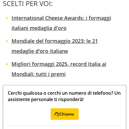
SCELTI PER VOI:
International Cheese Awards: i formaggi
italiani medaglia d'oro
Mondiale del formaggio 2023: le 21
medaglie d'oro italiane
Migliori formaggi 2025, record Italia ai
Mondiali: tutti i premi
Cerchi qualcosa o cerchi un numero di telefono? Un
assistente personale ti risponderà!
Chiama