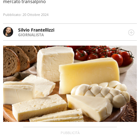
mercato transalpino
Pubblicato:
20 Ottobre 2024
Silvio Frantellizzi
GIORNALISTA
Giornalista pubblicista. Da oltre dieci anni si occupa di
informazione sul web, scrivendo di sport, attualità,
cronaca, motori, spettacolo e videogame.