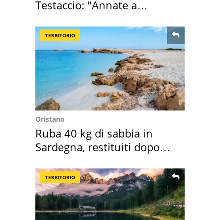
Testaccio: "Annate a
Positano a rompe er c..."
TERRITORIO
Oristano
Ruba 40 kg di sabbia in
Sardegna, restituiti dopo
50 anni
TERRITORIO