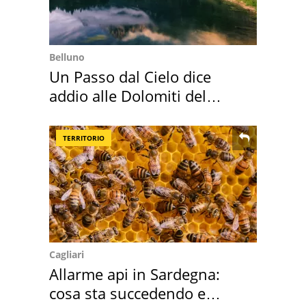
Belluno
Un Passo dal Cielo dice
addio alle Dolomiti del
Cadore
TERRITORIO
Cagliari
Allarme api in Sardegna:
cosa sta succedendo e