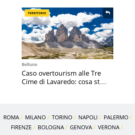
perché
TERRITORIO
Belluno
Caso overtourism alle Tre
Cime di Lavaredo: cosa sta
succedendo
ROMA
MILANO
TORINO
NAPOLI
PALERMO
FIRENZE
BOLOGNA
GENOVA
VERONA