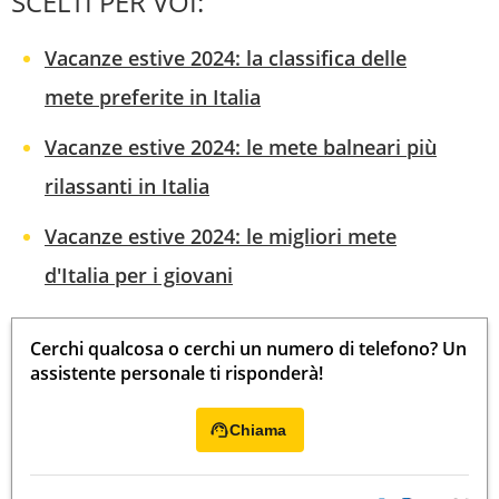
SCELTI PER VOI:
Vacanze estive 2024: la classifica delle
mete preferite in Italia
Vacanze estive 2024: le mete balneari più
rilassanti in Italia
Vacanze estive 2024: le migliori mete
d'Italia per i giovani
Cerchi qualcosa o cerchi un numero di telefono? Un
assistente personale ti risponderà!
Chiama