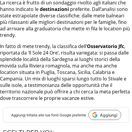
La ricerca è frutto di un sondaggio rivolto agli italiani che
hanno indicato le
destinazioni
preferite. Dall’analisi sono
state estrapolate diverse classifiche: dalle mete balneari
più rilassanti alle migliori destinazioni per le famiglie, fino
ad arrivare alla graduatoria che mette in fila le location più
trendy.
In fatto di mete trendy, la classifica dell’
Osservatorio Jfc
,
riportata da ‘Il Sole 24 Ore’, risulta variegata: si passa dalle
splendide località della Sardegna ai luoghi storici della
movida sulla Riviera romagnola, ma anche ma anche
location situata in Puglia, Toscana, Sicilia, Calabria e
Campania. Un mix di luoghi sparsi lungo tutto lo Stivale e
sulle isole, a testimonianza delle opportunità che il
territorio nazionale può offrire a chi cerca la meta perfetta
dove trascorrere le proprie vacanze estive.
Aggiungi
Aggiungi
InItalia
alle tue fonti Google preferite