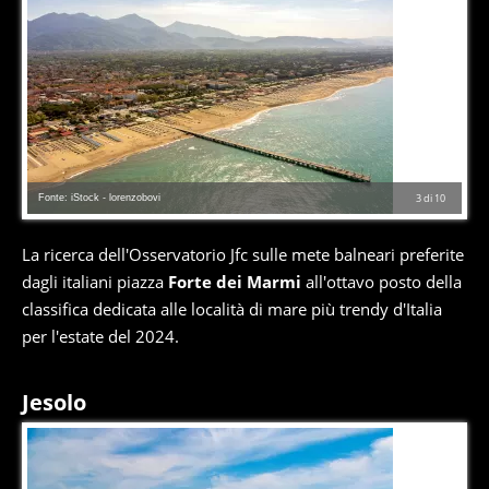
Fonte: iStock - lorenzobovi
3
di
10
La ricerca dell'Osservatorio Jfc sulle mete balneari preferite
dagli italiani piazza
Forte dei Marmi
all'ottavo posto della
classifica dedicata alle località di mare più trendy d'Italia
per l'estate del 2024.
Jesolo