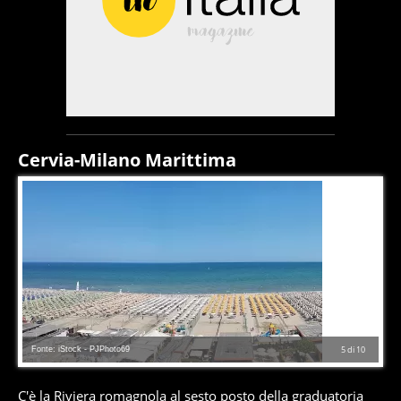
Cervia-Milano Marittima
Fonte: iStock - PJPhoto69
5
di
10
C'è la Riviera romagnola al sesto posto della graduatoria