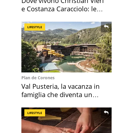
Dove vivono Christian Vieri
e Costanza Caracciolo: le
loro case
LIFESTYLE
Plan de Corones
Val Pusteria, la vacanza in
famiglia che diventa un
ricordo indimenticabile
LIFESTYLE