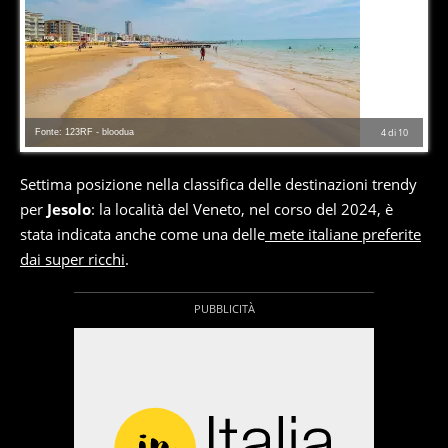
Fonte: 123RF - bloodua
4
di
10
Settima posizione nella classifica delle destinazioni trendy
per
Jesolo
: la località del Veneto, nel corso del 2024, è
stata indicata anche come una delle
mete italiane preferite
dai super ricchi
.