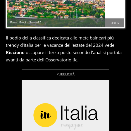
Fonte: iStock - StevanZZ
8
di
10
Il podio della classifica dedicata alle mete balneari più
trendy d'Italia per le vacanze dell'estate del 2024 vede
Riccione
occupare il terzo posto secondo l'analisi portata
avanti da parte dell'Osservatorio Jfc.