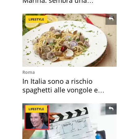
Marina: sembra una
medusa ma non lo è
LIFESTYLE
Roma
In Italia sono a rischio
spaghetti alle vongole e
sautè di cozze
LIFESTYLE