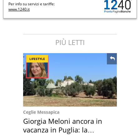
Per info su servizi e tariffe:
www.1240.it
PIÙ LETTI
LIFESTYLE
Ceglie Messapica
Giorgia Meloni ancora in
vacanza in Puglia: la
location scelta