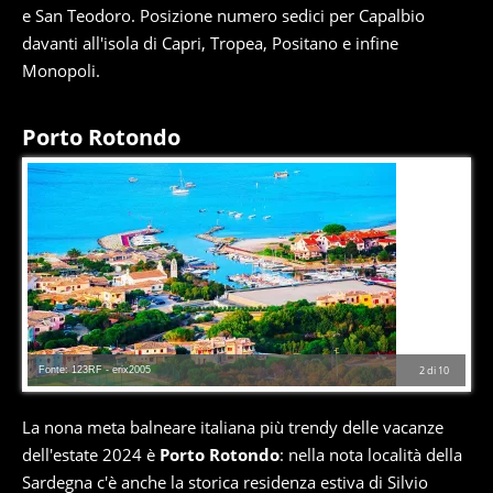
e San Teodoro. Posizione numero sedici per Capalbio
davanti all'isola di Capri, Tropea, Positano e infine
Monopoli.
Porto Rotondo
Fonte: 123RF - erix2005
2
di
10
La nona meta balneare italiana più trendy delle vacanze
dell'estate 2024 è
Porto Rotondo
: nella nota località della
Sardegna c'è anche la storica residenza estiva di Silvio