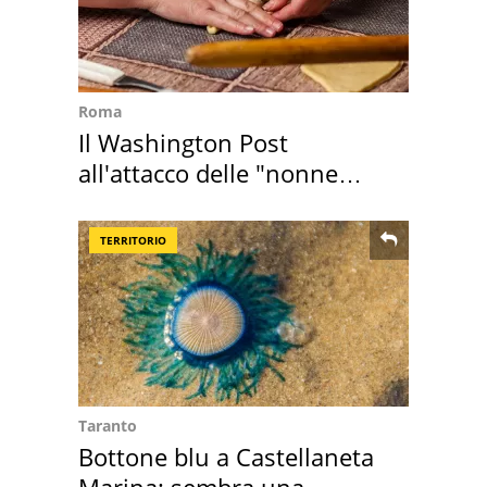
Roma
Il Washington Post
all'attacco delle "nonne
della pasta" a Roma
TERRITORIO
Taranto
Bottone blu a Castellaneta