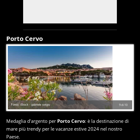
Porto Cervo
Fonte: iStock - gabriele sotgiu
9
di
10
Medaglia d'argento per
Porto Cervo
: è la destinazione di
mare più trendy per le vacanze estive 2024 nel nostro
Paese.