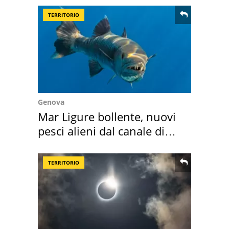
TERRITORIO
Genova
Mar Ligure bollente, nuovi
pesci alieni dal canale di
Suez
TERRITORIO