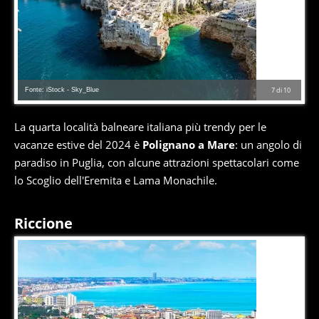
Fonte: iStock - Sky_Blue
7
di
10
La quarta località balneare italiana più trendy per le
vacanze estive del 2024 è
Polignano a Mare
: un angolo di
paradiso in Puglia, con alcune attrazioni spettacolari come
lo Scoglio dell'Eremita e Lama Monachile.
Riccione