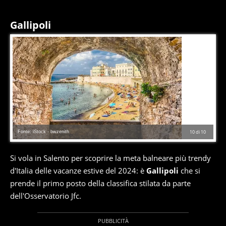
Gallipoli
Fonte: iStock - bwzenith
10
di
10
Si vola in Salento per scoprire la meta balneare più trendy
d'Italia delle vacanze estive del 2024: è
Gallipoli
che si
prende il primo posto della classifica stilata da parte
dell'Osservatorio Jfc.