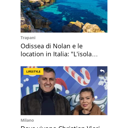
Trapani
Odissea di Nolan e le
location in Italia: "L'isola
sembra Itaca"
LIFESTYLE
Milano