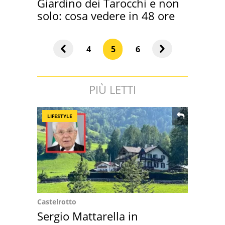
Giardino dei Tarocchi e non
solo: cosa vedere in 48 ore
4
5
6
PIÙ LETTI
LIFESTYLE
Castelrotto
Sergio Mattarella in