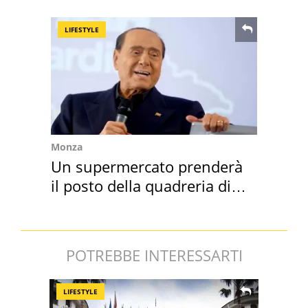
Suez
LIFESTYLE
Monza
Un supermercato prenderà
il posto della quadreria di
Berlusconi
POTREBBE INTERESSARTI
LIFESTYLE