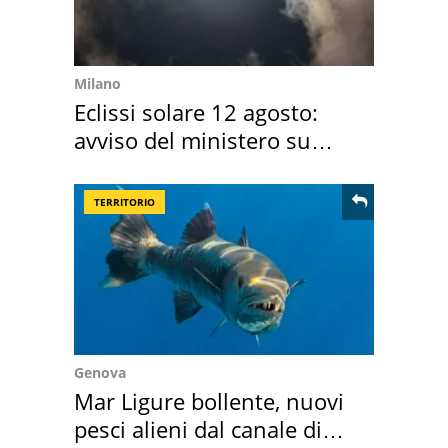
Milano
Eclissi solare 12 agosto:
avviso del ministero su
come osservarla
TERRITORIO
Genova
Mar Ligure bollente, nuovi
pesci alieni dal canale di