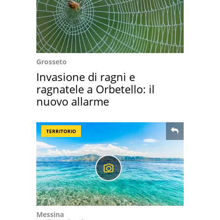
Grosseto
Invasione di ragni e
ragnatele a Orbetello: il
nuovo allarme
TERRITORIO
Messina