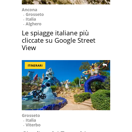
Ancona
Grosseto
Italia
Alghero
Le spiagge italiane più
cliccate su Google Street
View
ITINERARI
Grosseto
Italia
Viterbo