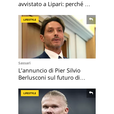
avvistato a Lipari: perché è
speciale
LIFESTYLE
Sassari
L'annuncio di Pier Silvio
Berlusconi sul futuro di
Villa Certosa
LIFESTYLE