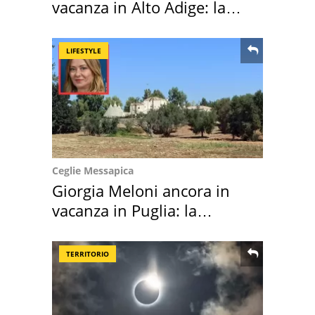
vacanza in Alto Adige: la
location scelta
LIFESTYLE
Ceglie Messapica
Giorgia Meloni ancora in
vacanza in Puglia: la
location scelta
TERRITORIO