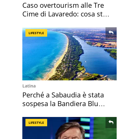
Caso overtourism alle Tre
Cime di Lavaredo: cosa sta
succedendo
LIFESTYLE
Latina
Perché a Sabaudia è stata
sospesa la Bandiera Blu
2026
LIFESTYLE