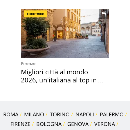
digitale
TERRITORIO
Firenze
Migliori città al mondo
2026, un'italiana al top in
Europa
ROMA
MILANO
TORINO
NAPOLI
PALERMO
FIRENZE
BOLOGNA
GENOVA
VERONA