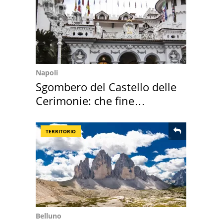
Napoli
Sgombero del Castello delle
Cerimonie: che fine
faranno i mobili
TERRITORIO
Belluno