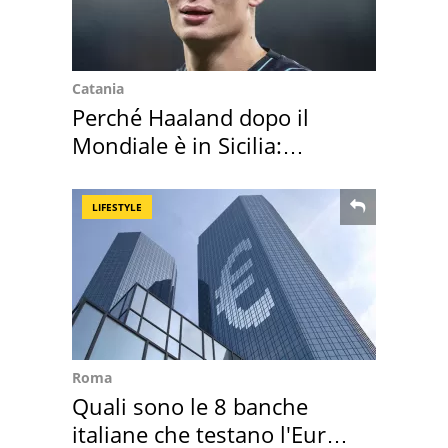
Catania
Perché Haaland dopo il
Mondiale è in Sicilia:
vacanza ma non solo
LIFESTYLE
Roma
Quali sono le 8 banche
italiane che testano l'Euro