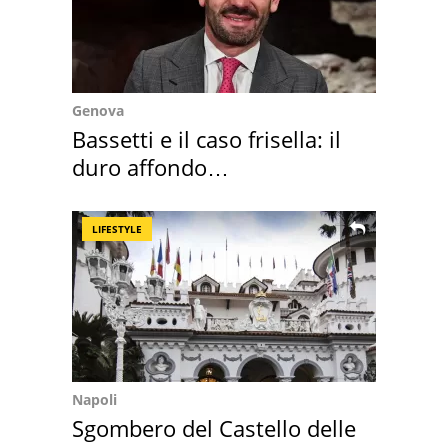
Genova
Bassetti e il caso frisella: il
duro affondo
dell'infettivologo
LIFESTYLE
Napoli
Sgombero del Castello delle