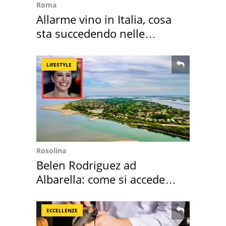
Roma
Allarme vino in Italia, cosa
sta succedendo nelle
nostre cantine
LIFESTYLE
Rosolina
Belen Rodriguez ad
Albarella: come si accede
all'isola privata
ECCELLENZE