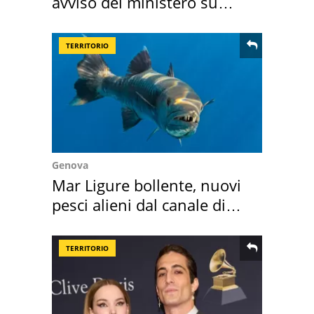
avviso del ministero su
come osservarla
TERRITORIO
Genova
Mar Ligure bollente, nuovi
pesci alieni dal canale di
Suez
TERRITORIO