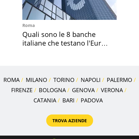
Roma
Quali sono le 8 banche
italiane che testano l'Euro
digitale
ROMA
MILANO
TORINO
NAPOLI
PALERMO
FIRENZE
BOLOGNA
GENOVA
VERONA
CATANIA
BARI
PADOVA
TROVA AZIENDE