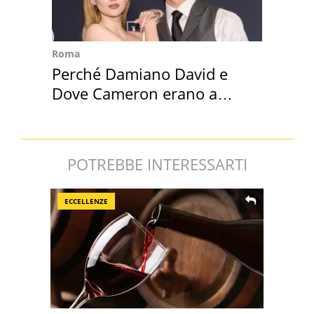
Roma
Perché Damiano David e
Dove Cameron erano a
Capena
POTREBBE INTERESSARTI
ECCELLENZE