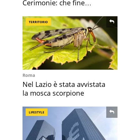
Cerimonie: che fine
faranno i mobili
TERRITORIO
Roma
Nel Lazio è stata avvistata
la mosca scorpione
LIFESTYLE