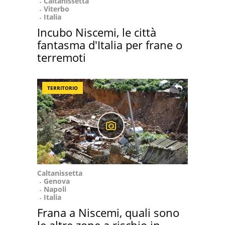
Caltanissetta
Viterbo
Italia
Incubo Niscemi, le città
fantasma d'Italia per frane o
terremoti
TERRITORIO
Caltanissetta
Genova
Napoli
Italia
Frana a Niscemi, quali sono