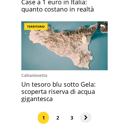
Case a 1 euro in Italia:
quanto costano in realtà
TERRITORIO
Caltanissetta
Un tesoro blu sotto Gela:
scoperta riserva di acqua
gigantesca
1
2
3