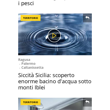
i pesci
TERRITORIO
Ragusa
Palermo
Caltanissetta
Siccità Sicilia: scoperto
enorme bacino d'acqua sotto
monti Iblei
TERRITORIO