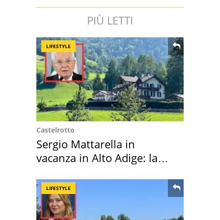
PIÙ LETTI
LIFESTYLE
Castelrotto
Sergio Mattarella in
vacanza in Alto Adige: la
location scelta
LIFESTYLE