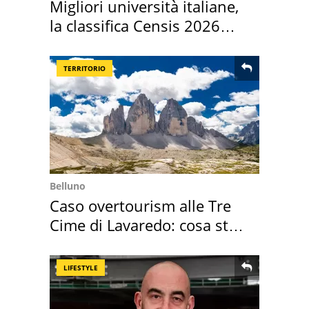
Migliori università italiane,
la classifica Censis 2026
2027
TERRITORIO
Belluno
Caso overtourism alle Tre
Cime di Lavaredo: cosa sta
succedendo
LIFESTYLE