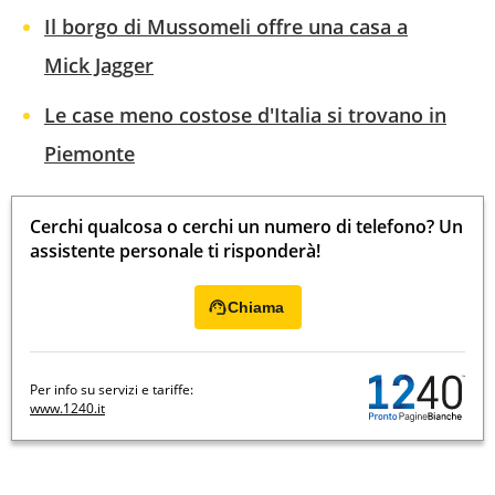
Il borgo di Mussomeli offre una casa a
Mick Jagger
Le case meno costose d'Italia si trovano in
Piemonte
Cerchi qualcosa o cerchi un numero di telefono? Un
assistente personale ti risponderà!
Chiama
Per info su servizi e tariffe:
www.1240.it