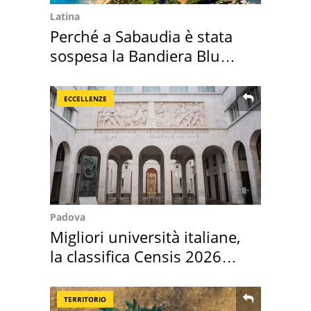
Latina
Perché a Sabaudia è stata
sospesa la Bandiera Blu
2026
ECCELLENZE
Padova
Migliori università italiane,
la classifica Censis 2026
2027
TERRITORIO