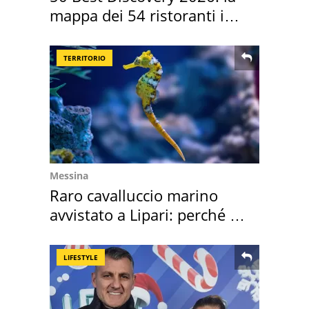
mappa dei 54 ristoranti in
Italia
TERRITORIO
Messina
Raro cavalluccio marino
avvistato a Lipari: perché è
speciale
LIFESTYLE