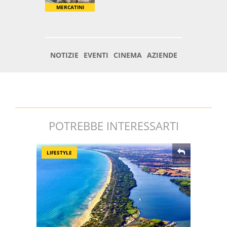
POTREBBE INTERESSARTI
LIFESTYLE