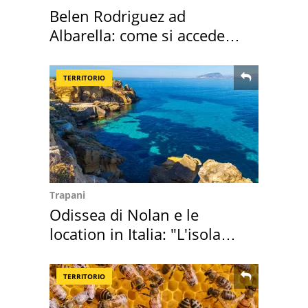
Belen Rodriguez ad
Albarella: come si accede
all'isola privata
TERRITORIO
Trapani
Odissea di Nolan e le
location in Italia: "L'isola
sembra Itaca"
TERRITORIO