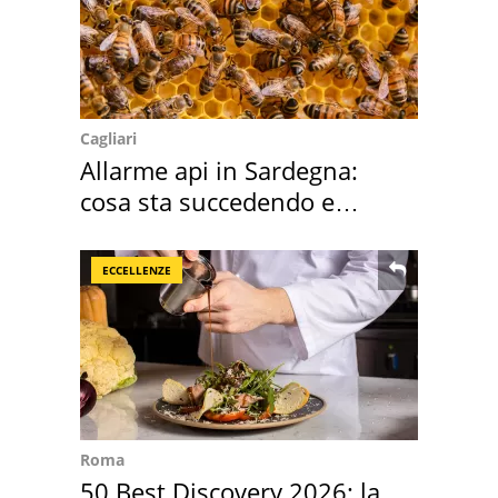
Cagliari
Allarme api in Sardegna:
cosa sta succedendo e
perché
ECCELLENZE
Roma
50 Best Discovery 2026: la