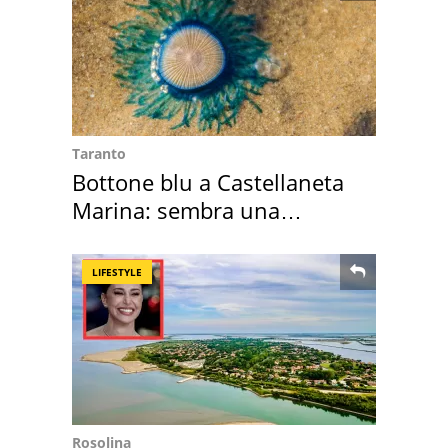
Taranto
Bottone blu a Castellaneta
Marina: sembra una
medusa ma non lo è
LIFESTYLE
Rosolina