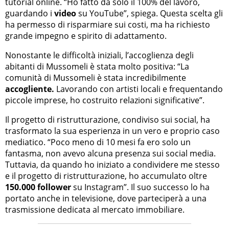
tutorial online. “Ho fatto da solo il 100% del lavoro,
guardando i
video
su YouTube”, spiega. Questa scelta gli
ha permesso di risparmiare sui costi, ma ha richiesto
grande impegno e spirito di adattamento.
Nonostante le difficoltà iniziali, l’accoglienza degli
abitanti di Mussomeli è stata molto positiva: “La
comunità di Mussomeli è stata incredibilmente
accogliente.
Lavorando con artisti locali e frequentando
piccole imprese, ho costruito relazioni significative”.
Il progetto di ristrutturazione, condiviso sui social, ha
trasformato la sua esperienza in un vero e proprio caso
mediatico. “Poco meno di 10 mesi fa ero solo un
fantasma, non avevo alcuna presenza sui social media.
Tuttavia, da quando ho iniziato a condividere me stesso
e il progetto di ristrutturazione, ho accumulato oltre
150.000 follower
su Instagram”. Il suo successo lo ha
portato anche in televisione, dove parteciperà a una
trasmissione dedicata al mercato immobiliare.