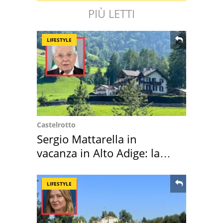
PIÙ LETTI
LIFESTYLE
Castelrotto
Sergio Mattarella in
vacanza in Alto Adige: la
location scelta
LIFESTYLE