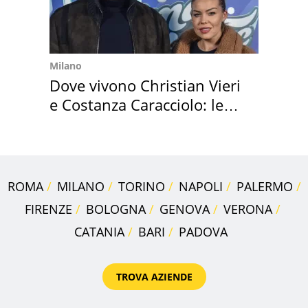
Milano
Dove vivono Christian Vieri
e Costanza Caracciolo: le
loro case
ROMA
MILANO
TORINO
NAPOLI
PALERMO
FIRENZE
BOLOGNA
GENOVA
VERONA
CATANIA
BARI
PADOVA
TROVA AZIENDE