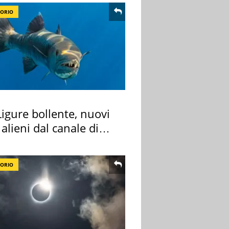
TORIO
igure bollente, nuovi
 alieni dal canale di
TORIO