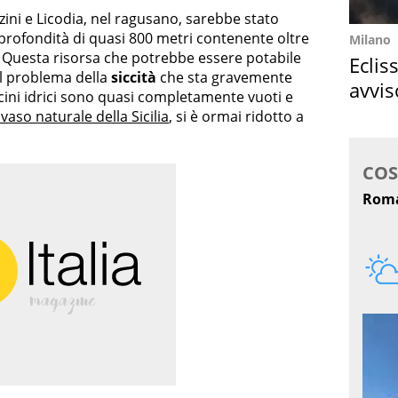
zini e Licodia, nel ragusano, sarebbe stato
profondità di quasi 800 metri contenente oltre
Milano
a. Questa risorsa che potrebbe essere potabile
Eclis
il problema della
siccità
che sta gravemente
avvis
bacini idrici sono quasi completamente vuoti e
come
vaso naturale della Sicilia
, si è ormai ridotto a