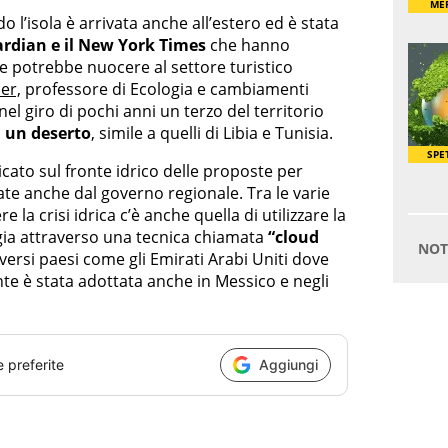
o l’isola è arrivata anche all’estero ed è stata
rdian e il New York Times
che hanno
e potrebbe nuocere al settore turistico
er,
professore di Ecologia e cambiamenti
 nel giro di pochi anni un terzo del territorio
n
un deserto
, simile a quelli di Libia e Tunisia.
ato sul fronte idrico delle proposte per
ate anche dal governo regionale. Tra le varie
la crisi idrica c’è anche quella di utilizzare la
ggia attraverso una tecnica chiamata
“cloud
iversi paesi come gli Emirati Arabi Uniti dove
 è stata adottata anche in Messico e negli
e preferite
Aggiungi