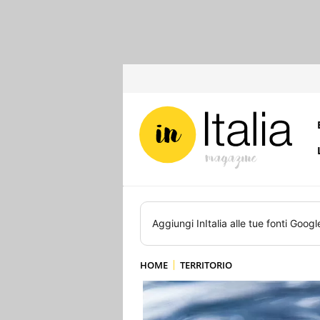
Aggiungi
InItalia
alle tue fonti Googl
HOME
TERRITORIO