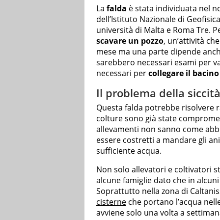
La
falda
è stata individuata nel 
dell’Istituto Nazionale di Geofisi
università di Malta e Roma Tre. 
scavare un pozzo
, un’attività c
mese ma una parte dipende anche
sarebbero necessari esami per valu
necessari per
collegare il bacino
Il problema della siccità 
Questa falda potrebbe risolvere ra
colture sono già state comprome
allevamenti non sanno come abbev
essere costretti a mandare gli ani
sufficiente acqua.
Non solo allevatori e coltivatori
alcune famiglie dato che in alcuni
Soprattutto nella zona di Caltani
cisterne
che portano l’acqua nelle a
avviene solo una volta a settiman