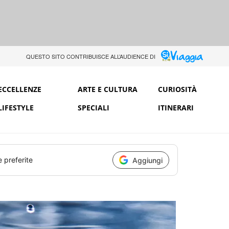
QUESTO SITO CONTRIBUISCE ALL’AUDIENCE DI
ECCELLENZE
ARTE E CULTURA
CURIOSITÀ
LIFESTYLE
SPECIALI
ITINERARI
e preferite
Aggiungi