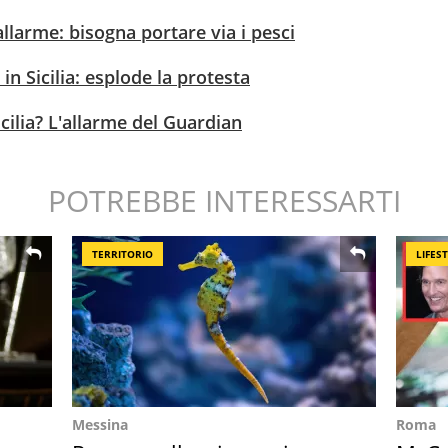
l'allarme: bisogna portare via i pesci
in Sicilia: esplode la protesta
Sicilia? L'allarme del Guardian
POTREBBE INTERESSARTI
TERRITORIO
LIFES
Messina
Roma