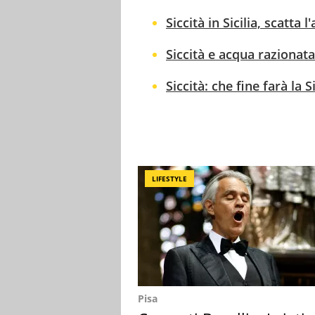
Siccità in Sicilia, scatta 
Siccità e acqua razionata 
Siccità: che fine farà la 
LIFESTYLE
Pisa