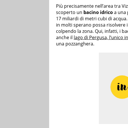
Più precisamente nell’area tra Viz
scoperto un
bacino idrico
a una 
17 miliardi di metri cubi di acqu
in molti sperano possa risolvere 
colpendo la zona. Qui, infatti, i 
anche il
lago di Pergusa, l’unico in
una pozzanghera.