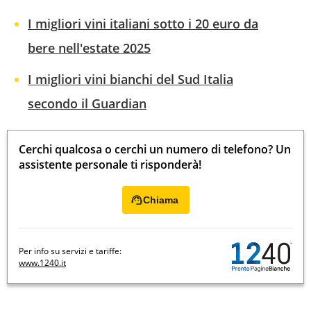
I migliori vini italiani sotto i 20 euro da
bere nell'estate 2025
I migliori vini bianchi del Sud Italia
secondo il Guardian
Cerchi qualcosa o cerchi un numero di telefono? Un
assistente personale ti risponderà!
Chiama
Per info su servizi e tariffe:
www.1240.it