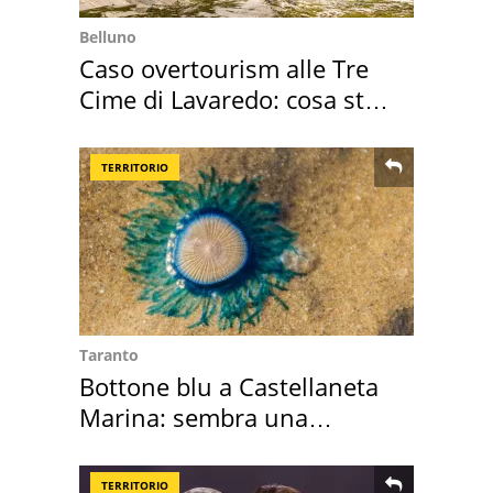
Belluno
Caso overtourism alle Tre
Cime di Lavaredo: cosa sta
succedendo
TERRITORIO
Taranto
Bottone blu a Castellaneta
Marina: sembra una
medusa ma non lo è
TERRITORIO