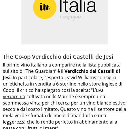
The Co-op Verdicchio dei Castelli de Jesi
Il primo vino italiano a comparire nella lista pubblicata
sul sito di ‘The Guardian’ è il
Verdicchio dei Castelli di
Jesi
. In particolare, l’esperto David Williams consiglia
un’etichetta in vendita a 6 sterline nello store inglese di
Coop. Il critico ha spiegato così la scelta: “L’uva
verdicchio
coltivata nelle Marche è sempre una
scommessa vinta per chi cerca per un vino bianco estivo
secco e dal costo limitato. Questo vino ha il sentore della
mela verde sfumata di lime e di mandorla e una
leggerezza che lo rende perfetto in abbinamento alla
pasta con i frutti di mare”.