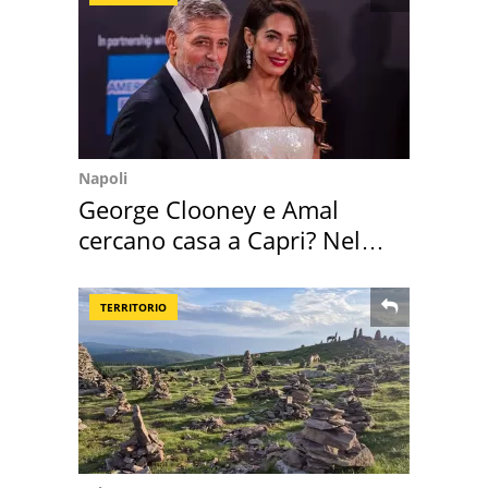
Napoli
George Clooney e Amal
cercano casa a Capri? Nel
mirino una villa
TERRITORIO