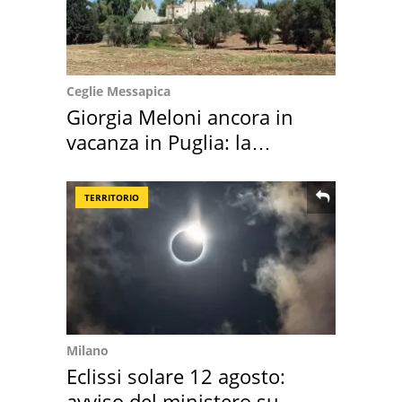
Ceglie Messapica
Giorgia Meloni ancora in
vacanza in Puglia: la
location scelta
TERRITORIO
Milano
Eclissi solare 12 agosto:
avviso del ministero su