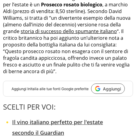
per l’estate è un
Prosecco rosato biologico
, a marchio
Aldi (prezzo di vendita: 8,50 sterline). Secondo David
Williams, si tratta di “un divertente esempio della nuova
(almeno dall’inizio del decennio) versione rosa della
grande
storia di successo dello spumante italiano
“. Il
critico britannico ha poi aggiunto un’ulteriore nota a
proposito della bottiglia italiana da lui consigliata:
“Questo prosecco rosato non esagera con il sentore di
fragola candita appiccicosa, offrendo invece un palato
fresco e asciutto e un finale pulito che ti fa venire voglia
di berne ancora di più”.
Aggiungi
Aggiungi
InItalia
alle tue fonti Google preferite
SCELTI PER VOI:
Il vino italiano perfetto per l'estate
secondo il Guardian