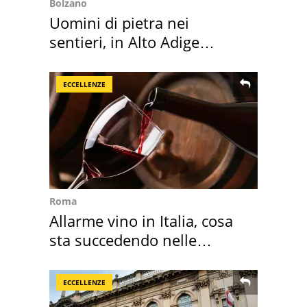
Bolzano
Uomini di pietra nei
sentieri, in Alto Adige
scatta l'allarme
ECCELLENZE
Roma
Allarme vino in Italia, cosa
sta succedendo nelle
nostre cantine
ECCELLENZE