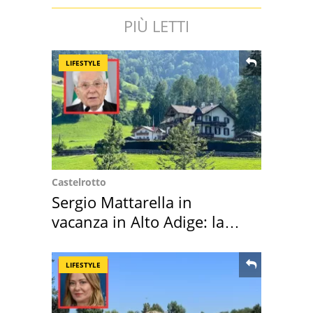
PIÙ LETTI
LIFESTYLE
Castelrotto
Sergio Mattarella in
vacanza in Alto Adige: la
location scelta
LIFESTYLE