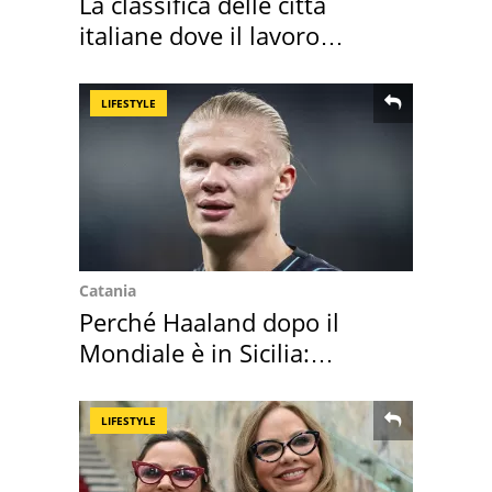
La classifica delle città
italiane dove il lavoro
cresce di più
LIFESTYLE
Catania
Perché Haaland dopo il
Mondiale è in Sicilia:
vacanza ma non solo
LIFESTYLE