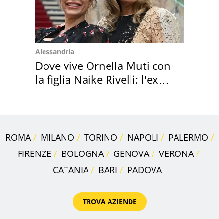
Alessandria
Dove vive Ornella Muti con
la figlia Naike Rivelli: l'ex
abbazia
ROMA
MILANO
TORINO
NAPOLI
PALERMO
FIRENZE
BOLOGNA
GENOVA
VERONA
CATANIA
BARI
PADOVA
TROVA AZIENDE