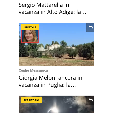
Sergio Mattarella in
vacanza in Alto Adige: la
location scelta
LIFESTYLE
Ceglie Messapica
Giorgia Meloni ancora in
vacanza in Puglia: la
location scelta
TERRITORIO