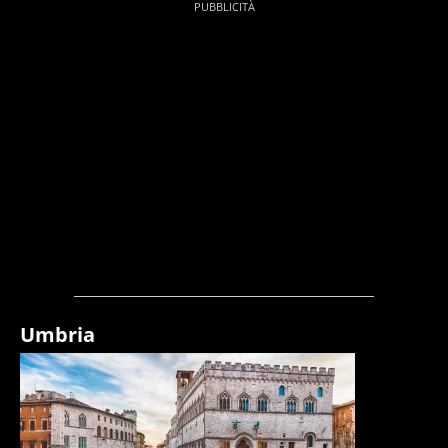
Umbria