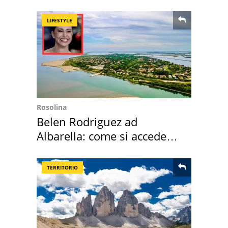
LIFESTYLE
Rosolina
Belen Rodriguez ad
Albarella: come si accede
all'isola privata
TERRITORIO