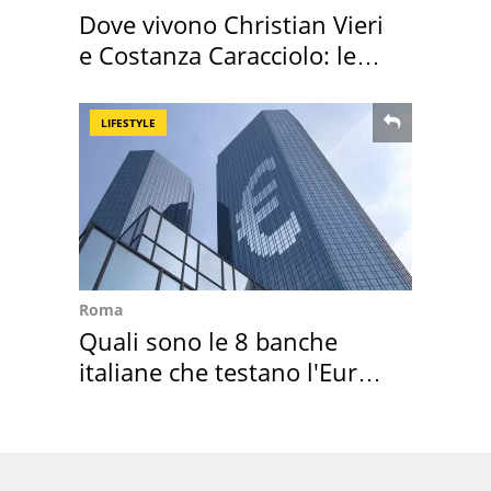
Dove vivono Christian Vieri
e Costanza Caracciolo: le
loro case
LIFESTYLE
Roma
Quali sono le 8 banche
italiane che testano l'Euro
digitale