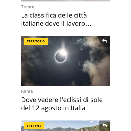
Trento
La classifica delle città
italiane dove il lavoro
cresce di più
TERRITORIO
Roma
Dove vedere l'eclissi di sole
del 12 agosto in Italia
LIFESTYLE