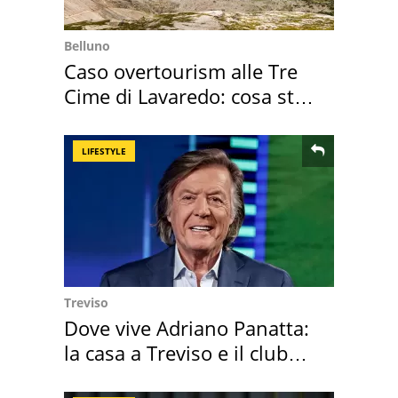
Belluno
Caso overtourism alle Tre
Cime di Lavaredo: cosa sta
succedendo
LIFESTYLE
Treviso
Dove vive Adriano Panatta:
la casa a Treviso e il club
sportivo