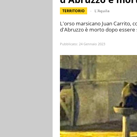
TERRITORIO
L'Aquila
L'orso marsicano Juan Carrito, c
d'Abruzzo è morto dopo essere s
Pubblicato:
24 Gennaio 2023