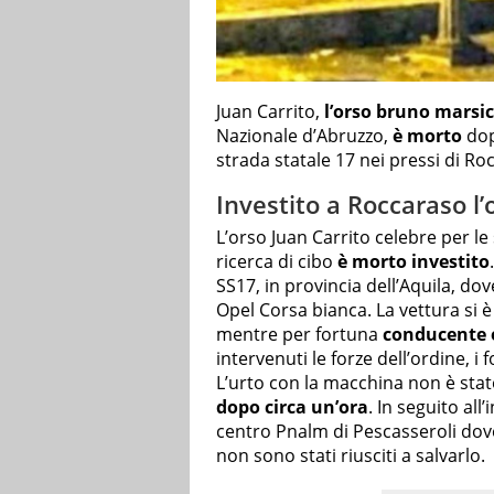
Juan Carrito,
l’orso bruno marsi
Nazionale d’Abruzzo,
è morto
dop
strada statale 17 nei pressi di Ro
Investito a Roccaraso l’
L’orso Juan Carrito celebre per le 
ricerca di cibo
è morto investito
SS17, in provincia dell’Aquila, dov
Opel Corsa bianca. La vettura si 
mentre per fortuna
conducente 
intervenuti le forze dell’ordine, i f
L’urto con la macchina non è stato
dopo circa un’ora
. In seguito all
centro Pnalm di Pescasseroli dove
non sono stati riusciti a salvarlo.