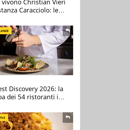
vivono Christian Vieri
tanza Caracciolo: le
case
LENZE
st Discovery 2026: la
 dei 54 ristoranti in
TYLE