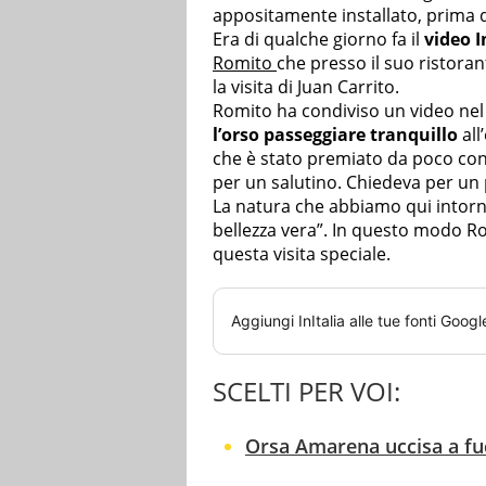
appositamente installato, prima d
Era di qualche giorno fa il
video 
Romito
che presso il suo ristoran
la visita di Juan Carrito.
Romito ha condiviso un video nel 
l’orso passeggiare tranquillo
al
che è stato premiato da poco co
per un salutino. Chiedeva per un 
La natura che abbiamo qui intorno
bellezza vera”. In questo modo 
questa visita speciale.
Aggiungi
InItalia
alle tue fonti Googl
SCELTI PER VOI:
Orsa Amarena uccisa a fuc