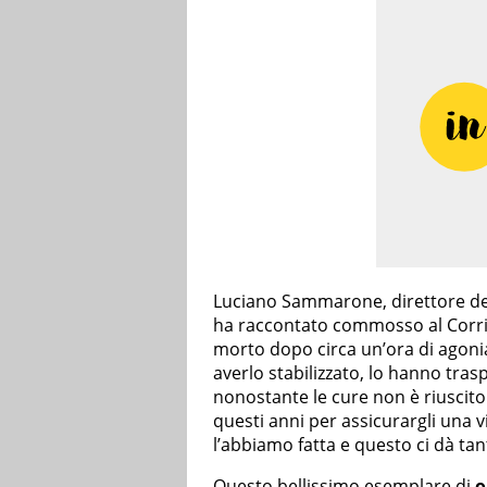
Luciano Sammarone, direttore d
ha raccontato commosso al Corrier
morto dopo circa un’ora di agonia
averlo stabilizzato, lo hanno tra
nonostante le cure non è riuscito
questi anni per assicurargli una v
l’abbiamo fatta e questo ci dà tan
Questo bellissimo esemplare di
o