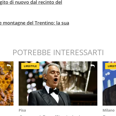
gito di nuovo dal recinto del
e montagne del Trentino: la sua
POTREBBE INTERESSARTI
LIFESTYLE
LIFES
Pisa
Milano