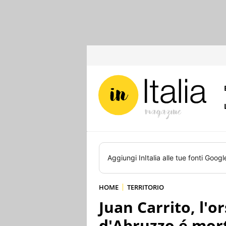
Aggiungi
InItalia
alle tue fonti Googl
HOME
TERRITORIO
Juan Carrito, l'o
d'Abruzzo é mor