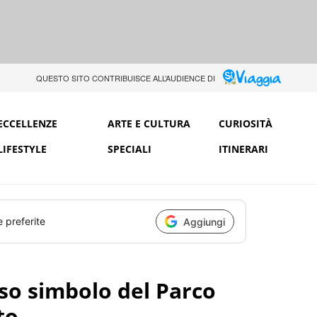
QUESTO SITO CONTRIBUISCE ALL’AUDIENCE DI
ECCELLENZE
ARTE E CULTURA
CURIOSITÀ
LIFESTYLE
SPECIALI
ITINERARI
e preferite
Aggiungi
rso simbolo del Parco
to