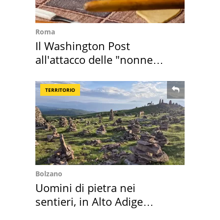
Roma
Il Washington Post
all'attacco delle "nonne
della pasta" a Roma
TERRITORIO
Bolzano
Uomini di pietra nei
sentieri, in Alto Adige
scatta l'allarme