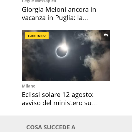
Ceglie Messapica
Giorgia Meloni ancora in
vacanza in Puglia: la
location scelta
TERRITORIO
Milano
Eclissi solare 12 agosto:
avviso del ministero su
come osservarla