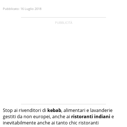
Pubblicato:
16 Luglio 2018
Stop ai rivenditori di
kebab
, alimentari e lavanderie
gestiti da non europei, anche ai
ristoranti indiani
e
inevitabilmente anche ai tanto chic ristoranti