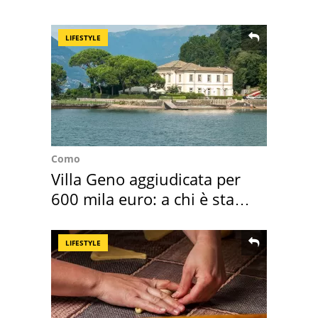
all'isola privata
LIFESTYLE
Como
Villa Geno aggiudicata per
600 mila euro: a chi è stata
assegnata
LIFESTYLE