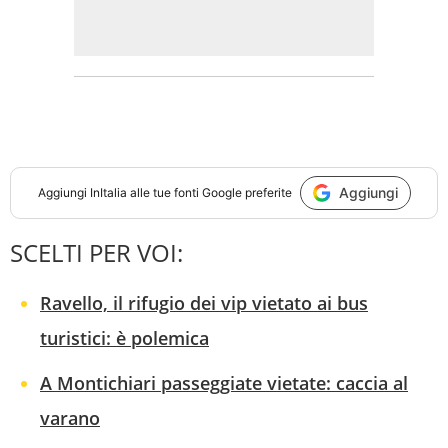
Aggiungi
Aggiungi
InItalia
alle tue fonti Google preferite
SCELTI PER VOI:
Ravello, il rifugio dei vip vietato ai bus
turistici: è polemica
A Montichiari passeggiate vietate: caccia al
varano