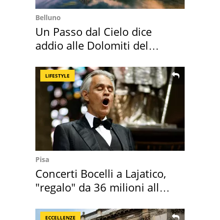
Belluno
Un Passo dal Cielo dice
addio alle Dolomiti del
Cadore
LIFESTYLE
Pisa
Concerti Bocelli a Lajatico,
"regalo" da 36 milioni alla
Toscana
ECCELLENZE