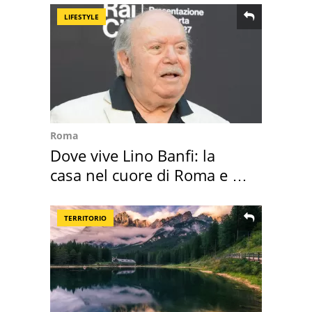
LIFESTYLE
Roma
Dove vive Lino Banfi: la
casa nel cuore di Roma e i
suoi cimeli
TERRITORIO