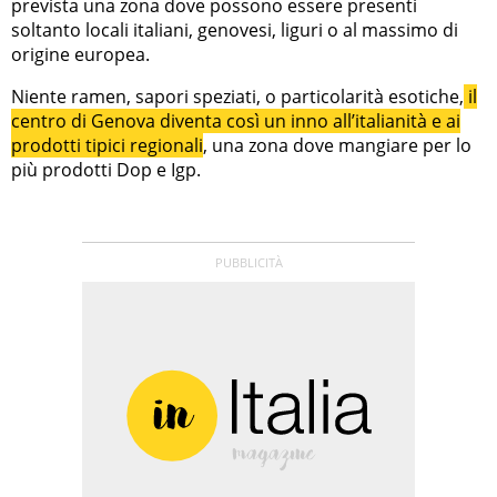
prevista una zona dove possono essere presenti
soltanto locali italiani, genovesi, liguri o al massimo di
origine europea.
Niente ramen, sapori speziati, o particolarità esotiche,
il
centro di Genova diventa così un inno all’italianità e ai
prodotti tipici regionali
, una zona dove mangiare per lo
più prodotti Dop e Igp.