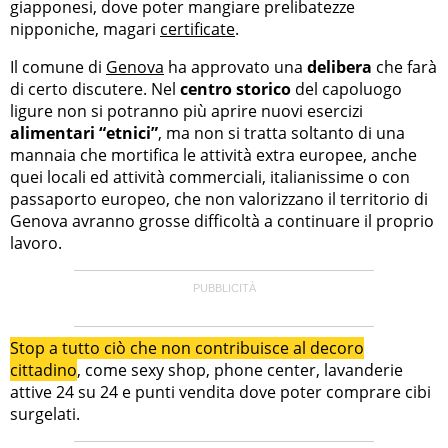
giapponesi, dove poter mangiare prelibatezze
nipponiche, magari
certificate
.
Il comune di
Genova
ha approvato una
delibera
che farà
di certo discutere. Nel
centro storico
del capoluogo
ligure non si potranno più aprire nuovi esercizi
alimentari “etnici”
, ma non si tratta soltanto di una
mannaia che mortifica le attività extra europee, anche
quei locali ed attività commerciali, italianissime o con
passaporto europeo, che non valorizzano il territorio di
Genova avranno grosse difficoltà a continuare il proprio
lavoro.
Stop a tutto ciò che non contribuisce al decoro
cittadino
, come sexy shop, phone center, lavanderie
attive 24 su 24 e punti vendita dove poter comprare cibi
surgelati.