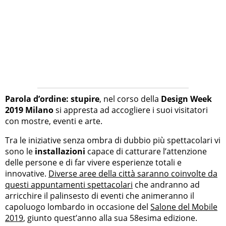
Parola d’ordine: stupire
, nel corso della
Design Week
2019 Milano
si appresta ad accogliere i suoi visitatori
con mostre, eventi e arte.
Tra le iniziative senza ombra di dubbio più spettacolari vi
sono le
installazioni
capace di catturare l’attenzione
delle persone e di far vivere esperienze totali e
innovative.
Diverse aree della città saranno coinvolte da
questi appuntamenti spettacolari
che andranno ad
arricchire il palinsesto di eventi che animeranno il
capoluogo lombardo in occasione del
Salone del Mobile
2019
, giunto quest’anno alla sua 58esima edizione.