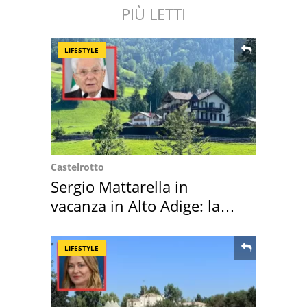
PIÙ LETTI
LIFESTYLE
Castelrotto
Sergio Mattarella in
vacanza in Alto Adige: la
location scelta
LIFESTYLE