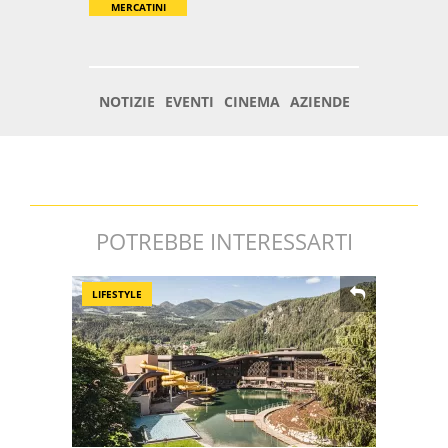
POTREBBE INTERESSARTI
LIFESTYLE