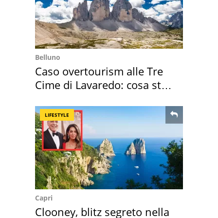
Belluno
Caso overtourism alle Tre
Cime di Lavaredo: cosa sta
succedendo
LIFESTYLE
Capri
Clooney, blitz segreto nella