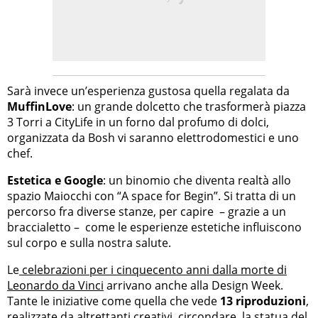
Sarà invece un’esperienza gustosa quella regalata da
MuffinLove
: un grande dolcetto che trasformerà piazza
3 Torri a CityLife in un forno dal profumo di dolci,
organizzata da Bosh vi saranno elettrodomestici e uno
chef.
Estetica e Google
: un binomio che diventa realtà allo
spazio Maiocchi con “A space for Begin”. Si tratta di un
percorso fra diverse stanze, per capire – grazie a un
braccialetto – come le esperienze estetiche influiscono
sul corpo e sulla nostra salute.
Le
celebrazioni per i cinquecento anni dalla morte di
Leonardo da Vinci
arrivano anche alla Design Week.
Tante le iniziative come quella che vede
13 riproduzioni
,
realizzate da altrettanti creativi, circondare la statua del