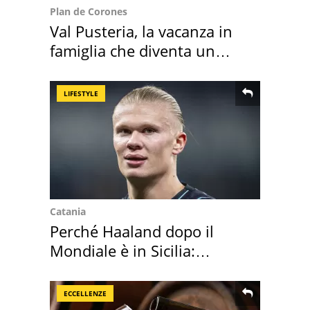
Plan de Corones
Val Pusteria, la vacanza in
famiglia che diventa un
ricordo indimenticabile
LIFESTYLE
Catania
Perché Haaland dopo il
Mondiale è in Sicilia:
vacanza ma non solo
ECCELLENZE