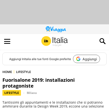
QUESTO
SITO
CONTRIBUISCE
ALL’AUDIENCE
DI
Aggiungi
Aggiungi
InItalia
alle tue fonti Google preferite
HOME
LIFESTYLE
Fuorisalone 2019: installazioni
protagoniste
LIFESTYLE
Milano
Tantissimi gli appuntamenti e le installazioni che si potranno
ammirare durante la Design Week 2019, eccone una selezione