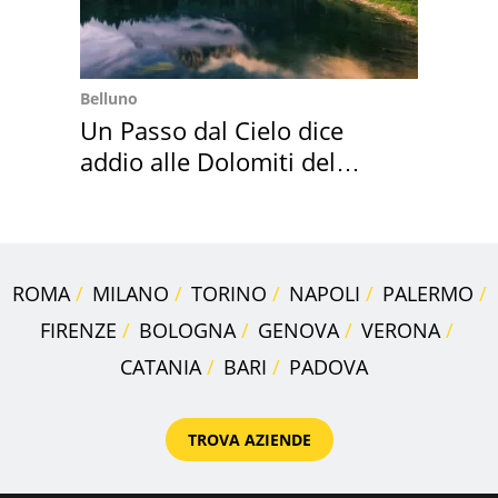
Belluno
Un Passo dal Cielo dice
addio alle Dolomiti del
Cadore
ROMA
MILANO
TORINO
NAPOLI
PALERMO
FIRENZE
BOLOGNA
GENOVA
VERONA
CATANIA
BARI
PADOVA
TROVA AZIENDE