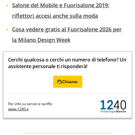
Salone del Mobile e Fuorisalone 2019:
riflettori accesi anche sulla moda
Cosa vedere gratis al Fuorisalone 2026 per
la Milano Design Week
Cerchi qualcosa o cerchi un numero di telefono? Un
assistente personale ti risponderà!
Chiama
Per info su servizi e tariffe:
www.1240.it