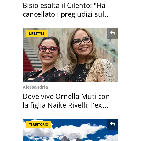
Bisio esalta il Cilento: "Ha
cancellato i pregiudizi sul
Sud"
LIFESTYLE
Alessandria
Dove vive Ornella Muti con
la figlia Naike Rivelli: l'ex
abbazia
TERRITORIO