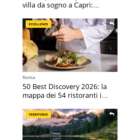
villa da sogno a Capri:
quanto costa
ECCELLENZE
Roma
50 Best Discovery 2026: la
mappa dei 54 ristoranti in
Italia
TERRITORIO